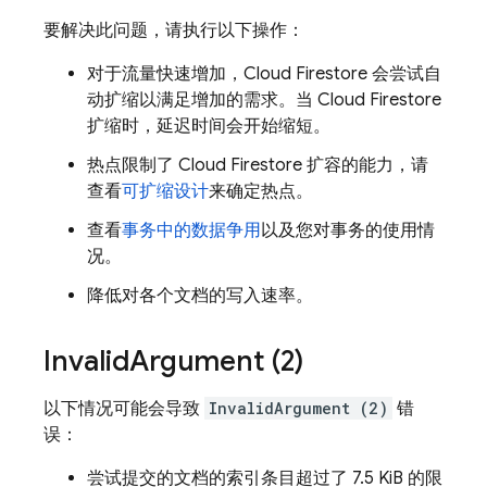
要解决此问题，请执行以下操作：
对于流量快速增加，
Cloud Firestore
会尝试自
动扩缩以满足增加的需求。当
Cloud Firestore
扩缩时，延迟时间会开始缩短。
热点限制了
Cloud Firestore
扩容的能力，请
查看
可扩缩设计
来确定热点。
查看
事务中的数据争用
以及您对事务的使用情
况。
降低对各个文档的写入速率。
Invalid
Argument (2)
以下情况可能会导致
InvalidArgument (2)
错
误：
尝试提交的文档的索引条目超过了 7.5 KiB 的限