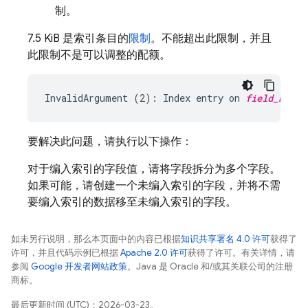
制。
7.5 KiB 是索引条目的
限制
。不能超出此限制，并且
此限制不是可以调整的配额。
InvalidArgument (2): Index entry on 
field_name
要解决此问题，请执行以下操作：
对于编入索引的字段值，请将字段拆分为多个字段。
如果可能，请创建一个未编入索引的字段，并将不需
要编入索引的数据移至未编入索引的字段。
如未另行说明，那么本页面中的内容已根据
知识共享署名 4.0 许可
获得了
许可，并且代码示例已根据
Apache 2.0 许可
获得了许可。有关详情，请
参阅
Google 开发者网站政策
。Java 是 Oracle 和/或其关联公司的注册
商标。
最后更新时间 (UTC)：2026-03-23。