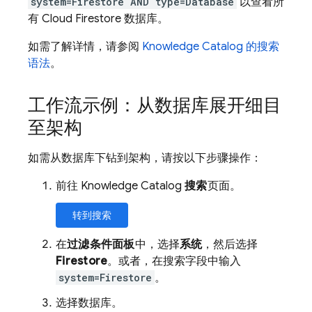
system=Firestore AND type=Database
以查看所
有
Cloud Firestore
数据库。
如需了解详情，请参阅
Knowledge Catalog 的搜索
语法
。
工作流示例：从数据库展开细目
至架构
如需从数据库下钻到架构，请按以下步骤操作：
前往 Knowledge Catalog
搜索
页面。
转到搜索
在
过滤条件面板
中，选择
系统
，然后选择
Firestore
。或者，在搜索字段中输入
system=Firestore
。
选择数据库。