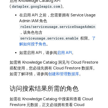
启用 Knowledge Catalog API
(
dataplex.googleapis.com
)。
在启用 API 之前，您需要拥有 Service Usage
Admin IAM 角色
roles/serviceusage.serviceUsageAdmin
，该角色包含
serviceusage.services.enable
权限。
了
解如何授予角色
。
如需启用 API，请参阅
启用 API
。
如需将 Knowledge Catalog 洞见与
Cloud Firestore
搭配使用，您必须先拥有
Cloud Firestore
数据库。
如需了解详情，请参阅
创建和管理数据库
。
访问搜索结果所需的角色
如需在 Knowledge Catalog 中搜索和查看
Cloud
Firestore
元数据，正文必须拥有查看
Cloud