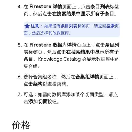
在
Firestore 详情
页面上，点击
条目列表
标签
页，然后点击
在搜索结果中显示所有子条目
。
注意
：
如果没有
条目列表
标签页，请返回
搜索
页
面，然后选择其他数据库。
在
Firestore 数据库详情
页面上，点击
条目列
表
标签页，然后点击
在搜索结果中显示所有子
条目
。Knowledge Catalog 会显示数据库中的
集合组。
选择合集组名称，然后在
合集组详情
页面上，
点击
架构
以查看架构。
可选：如需向数据库添加某个切面类型，请点
击
添加切面
按钮。
价格