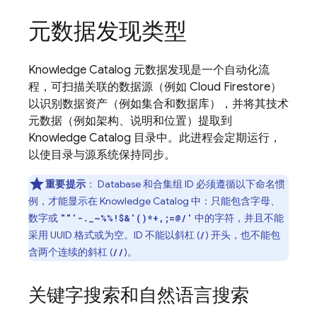
元数据发现类型
Knowledge Catalog 元数据发现是一个自动化流
程，可扫描关联的数据源（例如
Cloud Firestore
）
以识别数据资产（例如集合和数据库），并将其技术
元数据（例如架构、说明和位置）提取到
Knowledge Catalog 目录中。此进程会定期运行，
以使目录与源系统保持同步。
重要提示
：
Database 和合集组 ID 必须遵循以下命名惯
例，才能显示在 Knowledge Catalog 中：只能包含字母、
数字或
中的字符，并且不能
""'-._~%%!$&'()*+,;=@/'
采用 UUID 格式或为空。ID 不能以斜杠 (
) 开头，也不能包
/
含两个连续的斜杠 (
)。
//
关键字搜索和自然语言搜索