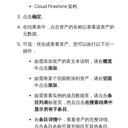
Cloud Firestore
架构
点击
确定
。
在结果表中，点击资产的名称以查看该资产的
元数据。
可选：优化或查看资产。您可以执行以下任一
操作：
如需添加资产的富文本说明，请在
概览
中点击
添加
。
如需将某个切面附加到资产，请在
切面
中点击
添加
。
如需查看实例的成员数据库，请点击
条
目列表
标签页，然后点击
在搜索结果中
显示所有子条目
。
在
条目详情
中，查看资产的完整详情。
点击条目名称可展开细目至其他条目。