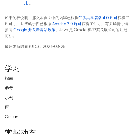
用
。
如未另行说明，那么本页面中的内容已根据
知识共享署名 4.0 许可
获得了
许可，并且代码示例已根据
Apache 2.0 许可
获得了许可。有关详情，请
参阅
Google 开发者网站政策
。Java 是 Oracle 和/或其关联公司的注册
商标。
最后更新时间 (UTC)：2026-03-25。
学习
指南
参考
示例
库
GitHub
掌握动态