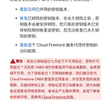
重新启用
已停用的密钥版本。
恢复
已销毁的密钥版本。在永久销毁之前，密
钥版本会被安排销毁。您只能在密钥版本已安
排销毁期间恢复该密钥。您无法恢复已永久销
毁的密钥。
重新授予
Cloud Firestore
服务代理对密钥的
访问权限。
警告
：请勿让密钥超过七天处于不可用状态。密钥不可
用超过 7 天的受 CMEK 保护的数据库可能会被删除。如果密
钥不可用，为了保留超过 7 天限制的数据，我们建议您为
Cloud Firestore
CMEK 数据库启用备份，并设置所需的保留
期限。在撤消密钥之前，请验证是否已创建备份，因为创建
备份需要使用有效密钥。备份会产生额外费用。如需了解备
份价格详情，请参阅
Cloud Firestore
价格
。