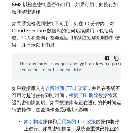
KMS 以检查密钥是否仍可用，如果可用，则执行加
密和解密操作。
如果系统检测到密钥不可用，则在 10 分钟内，对
Cloud Firestore
数据库的任何后续调用（包括读
取、写入和查询）都会返回
INVALID_ARGUMENT
错
误，并显示以下消息：
The customer-managed encryption key required by 
如果数据库具有
存留时间 (TTL) 政策
，并且在密钥不
可用时超过任何到期时间，
根据 TTL 删除数据
将延
迟到密钥恢复后。如果数据库有正在进行的长时间运
行的操作，这些操作会受到以下影响：
索引构建
操作和
启用新的 TTL 政策
的操作将停
止进行。如果密钥恢复，系统会重试已停止的