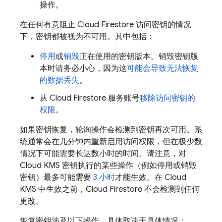
操作。
在任何有意阻止
Cloud Firestore
访问密钥的情况
下，密钥都被视为不可用。其中包括：
停用
或
销毁
正在使用的密钥版本。销毁密钥版
本时请务必小心，因为这
可能会导致无法恢复
的数据丢失
。
从
Cloud Firestore
服务账号
移除访问密钥的
权限
。
如果密钥恢复，轮询操作会检测到密钥再次可用。系
统通常会在几分钟内重新启用访问权限，但在极少数
情况下可能需要长达数小时的时间。请注意，对
Cloud KMS 密钥执行的某些操作（例如停用或销毁
密钥）最多可能需要
3 小时
才能生效。在 Cloud
KMS 中生效之前，
Cloud Firestore
不会检测到任何
更改。
恢复密钥涉及以下操作，具体取决于具体情况：