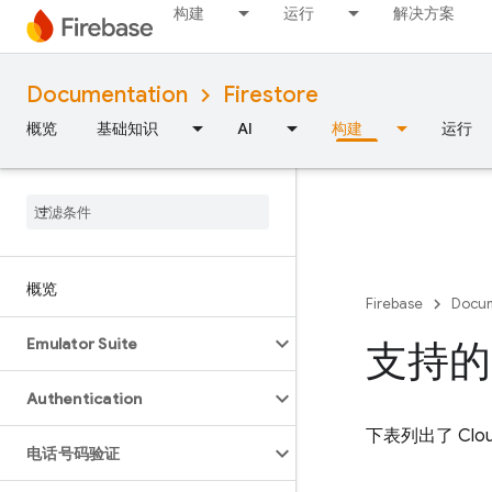
构建
运行
解决方案
Documentation
Firestore
概览
基础知识
AI
构建
运行
概览
Firebase
Docum
Emulator Suite
支持的 
Authentication
下表列出了
Clou
电话号码验证