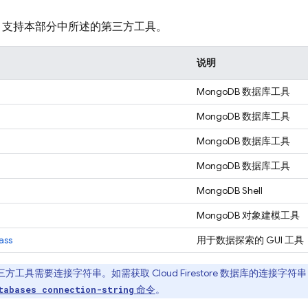
支持本部分中所述的第三方工具。
说明
MongoDB 数据库工具
MongoDB 数据库工具
MongoDB 数据库工具
MongoDB 数据库工具
MongoDB Shell
MongoDB 对象建模工具
ass
用于数据探索的 GUI 工具
三方工具需要连接字符串。如需获取
Cloud Firestore
数据库的连接字符串
命令
。
tabases connection-string