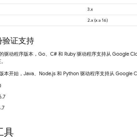
3.x
2.x (x ≥ 16)
身份验证支持
驱动程序版本，Go、C# 和 Ruby 驱动程序支持从
Google Cl
证。
开始，Java、Node.js 和 Python 驱动程序支持从
Google C
0
6.7
.7
工具