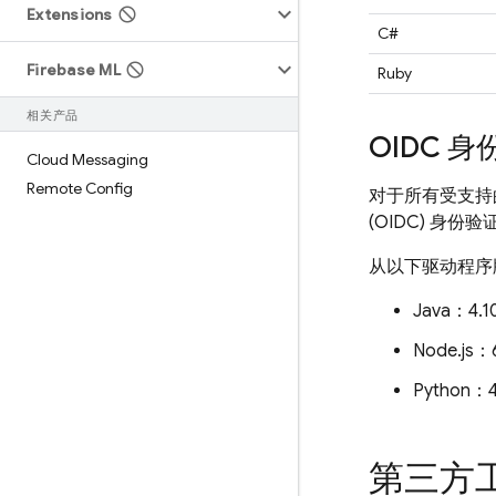
Extensions
C#
Firebase ML
Ruby
相关产品
OIDC 
Cloud Messaging
Remote Config
对于所有受支持的
(OIDC) 身份验
从以下驱动程序版本
Java：4.1
Node.js：
Python：4
第三方