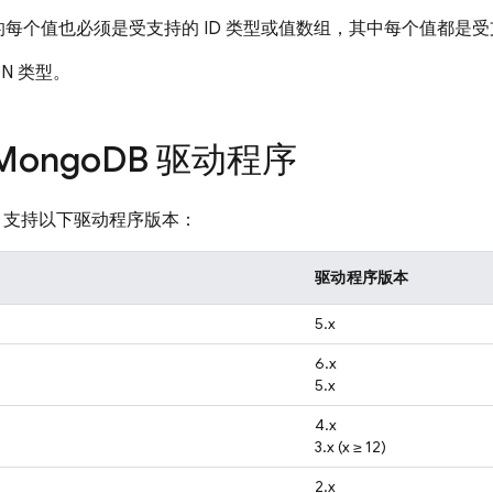
中的每个值也必须是受支持的 ID 类型或值数组，其中每个值都是受支
ON 类型。
ongo
DB 驱动程序
支持以下驱动程序版本：
驱动程序版本
5.x
6.x
5.x
4.x
3.x (x ≥ 12)
2.x