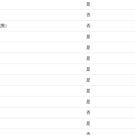
是
否
带范围）
否
是
是
是
是
是
是
是
否
是
否