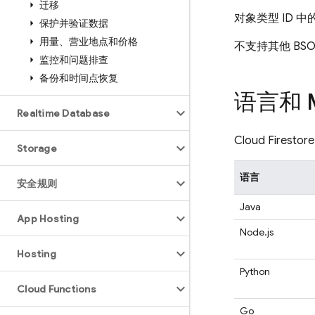
迁移
对象类型 ID 
保护并验证数据
用量、营业地点和价格
不支持其他 BS
监控和问题排查
备份和时间点恢复
语言和 M
Realtime Database
Cloud Firestore
Storage
语言
安全规则
Java
App Hosting
Node.js
Hosting
Python
Cloud Functions
Go