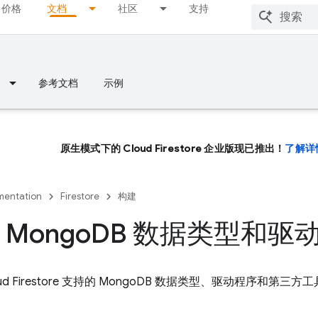
价格
文档
社区
支持
参考文档
示例
原生模式下的 Cloud Firestore 企业版现已推出！
了解详
entation
Firestore
构建
Mongo
DB 数据类型和驱
d Firestore
支持的 MongoDB 数据类型、驱动程序和第三方工