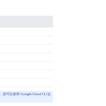
，您可以使用
Google Cloud CLI
运