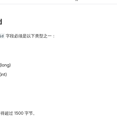
d
id
字段必须是以下类型之一：
long)
int)
超过 1500 字节。