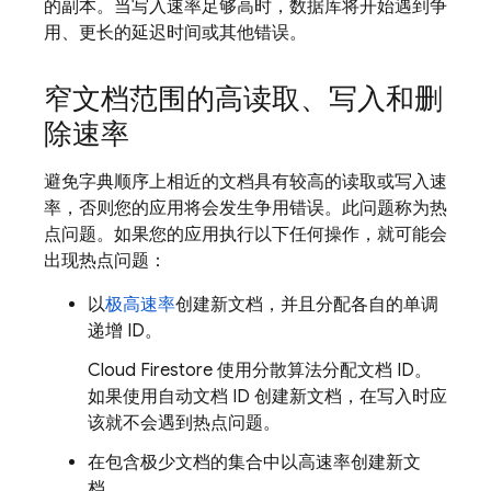
的副本。当写入速率足够高时，数据库将开始遇到争
用、更长的延迟时间或其他错误。
窄文档范围的高读取、写入和删
除速率
避免字典顺序上相近的文档具有较高的读取或写入速
率，否则您的应用将会发生争用错误。此问题称为热
点问题。如果您的应用执行以下任何操作，就可能会
出现热点问题：
以
极高速率
创建新文档，并且分配各自的单调
递增 ID。
Cloud Firestore
使用分散算法分配文档 ID。
如果使用自动文档 ID 创建新文档，在写入时应
该就不会遇到热点问题。
在包含极少文档的集合中以高速率创建新文
档。