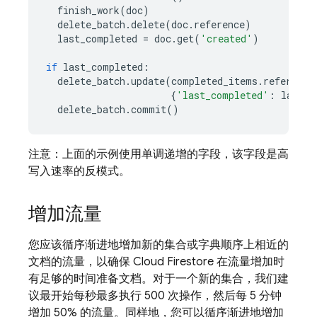
finish_work
(
doc
)
delete_batch
.
delete
(
doc
.
reference
)
last_completed
=
doc
.
get
(
'created'
)
if
last_completed
:
delete_batch
.
update
(
completed_items
.
reference
{
'last_completed'
:
last_c
delete_batch
.
commit
()
注意：上面的示例使用单调递增的字段，该字段是高
写入速率的反模式。
增加流量
您应该循序渐进地增加新的集合或字典顺序上相近的
文档的流量，以确保
Cloud Firestore
在流量增加时
有足够的时间准备文档。对于一个新的集合，我们建
议最开始每秒最多执行 500 次操作，然后每 5 分钟
增加 50% 的流量。同样地，您可以循序渐进地增加