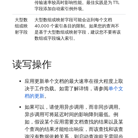
传输速率较高时影响性能。最佳实践是为 TTL
字段添加自动索引例外项。
大型数
大型数组或映射字段可能会达到每个文档
组或映
40,000 个索引条目的限制。如果您的查询不
射字段
是基于大型数组或映射字段，建议您不要将该
数组或字段编入索引。
读写操作
应用更新单个文档的最大速率在很大程度上取
决于工作负载。如需了解详情，请参阅
单个文
档的更新
。
如果可以，请使用异步调用，而非同步调用。
异步调用可将延迟时间的影响降到最低。例
如，假设某个应用需要文档查找的结果以及某
个查询的结果才能给出响应，而该查找和该查
询没有数据依赖关系，则启动查询前无需同步