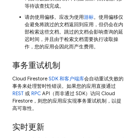
等待该查找完成。
请勿使用偏移。应改为使用
游标
。使用偏移仅
会避免将跳过的文档返回到应用，但仍会在内
部检索这些文档。跳过的文档会影响查询的延
迟时间，并且由于检索文档需要执行读取操
作，您的应用会因此而产生费用。
事务重试机制
Cloud Firestore
SDK 和客户端库
会自动重试失败的
事务来处理暂时性错误。如果您的应用直接通过
REST
或
RPC
API（而非通过 SDK）访问
Cloud
Firestore
，则您的应用应实现事务重试机制，以提
高可靠性。
实时更新