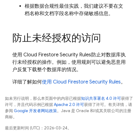
根据数据合规性最佳实践，我们建议不要在文
档名称和文档字段名称中存储敏感信息。
防止未经授权的访问
使用
Cloud Firestore
Security Rules
防止对数据库执
行未经授权的操作。例如，使用规则可以避免恶意用
户反复下载整个数据库的情况。
详细了解如何
使用
Cloud Firestore
Security Rules
。
如未另行说明，那么本页面中的内容已根据
知识共享署名 4.0 许可
获得了
许可，并且代码示例已根据
Apache 2.0 许可
获得了许可。有关详情，请
参阅
Google 开发者网站政策
。Java 是 Oracle 和/或其关联公司的注册
商标。
最后更新时间 (UTC)：2026-03-24。