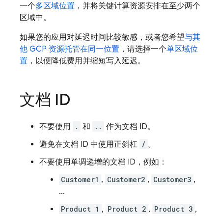
一个
多区域位置
，并将关键计算资源安排在至少两个
区域中。
如果您的应用对延迟时间比较敏感，或者您希望
与其
他 GCP 资源托管在同一位置
，请选择一个
单区域位
置
，以便降低费用并缩短写入延迟。
文档 ID
不要使用
.
和
..
作为文档 ID。
避免在文档 ID 中使用正斜杠
/
。
不要使用单调递增的文档 ID，例如：
Customer1
,
Customer2
,
Customer3
,
...
Product 1
,
Product 2
,
Product 3
,