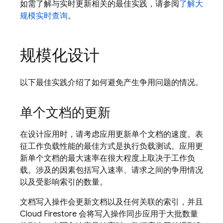
如需了解与实时更新相关的最佳实践，请参阅
了解大
规模实时查询
。
规模化设计
以下最佳实践介绍了如何避免产生争用问题的情况。
单个文档的更新
在设计应用时，请考虑应用更新单个文档的速度。表
征工作负载性能的最佳方式是执行负载测试。应用更
新单个文档的最大速率在很大程度上取决于工作负
载。涉及的因素包括写入速率、请求之间的争用情况
以及受影响索引的数量。
文档写入操作会更新文档以及任何关联的索引，并且
Cloud Firestore
会将写入操作同步应用于大批数量