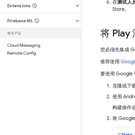
在
测试人
Extensions
Store
。
Firebase ML
将 Pl
相关产品
Cloud Messaging
您必须先集成 G
Remote Config
推荐使用
Goog
要使用 Googl
克隆或下
使用 Andro
构建操作
将 Goog
CMake