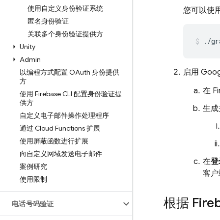
使用自定义身份验证系统
您可以使用 
匿名身份验证
关联多个身份验证提供方
./gr
Unity
Admin
启用
Goog
以编程方式配置 OAuth 身份提供
方
在
F
使用 Firebase CLI 配置身份验证提
供方
生成
自定义电子邮件操作处理程序
通过 Cloud Functions 扩展
使用屏蔽函数进行扩展
向自定义网域发送电子邮件
在
登
案例研究
客户
使用限制
根据 Fir
电话号码验证