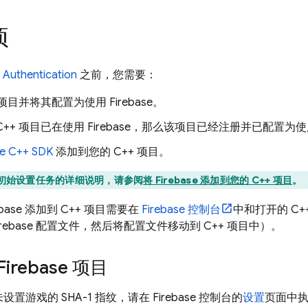
项
 Authentication
之前，您需要：
 项目并将其配置为使用 Firebase。
++ 项目已在使用 Firebase，那么该项目已经注册并已配置为使用 F
se
C++
SDK
添加到您的 C++ 项目。
初始设置任务的详细说明，请参阅
将 Firebase 添加到您的 C++ 项目
。
base 添加到 C++ 项目需要在
Firebase
控制台
中和打开的 C
irebase 配置文件，然后将配置文件移动到 C++ 项目中）。
irebase 项目
设置游戏的 SHA-1 指纹，请在
Firebase
控制台的
设置
页面中