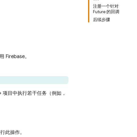
注册一个针对
Future 的回调
后续步骤
irebase。
++ 项目中执行若干任务（例如，
执行此操作。