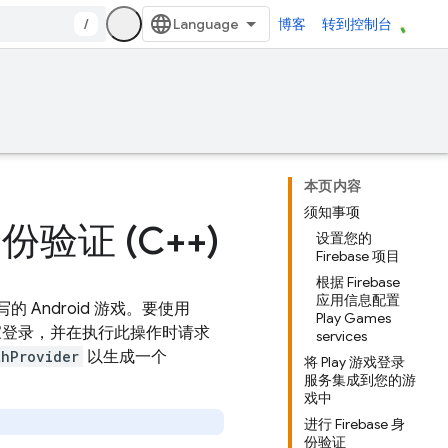
/
博客
转到控制台
本页内容
须知事项
份验证 (C++)
设置您的
Firebase 项目
根据 Firebase
应用信息配置
写的 Android 游戏。要使用
Play Games
 游戏让玩家登录，并在执行此操作时请求
services
thProvider
以生成一个
将 Play 游戏登录
服务集成到您的游
戏中
进行 Firebase 身
份验证