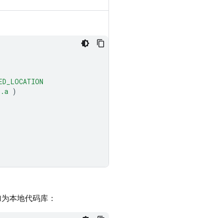
ED_LOCATION
p.a
)
加为本地代码库：