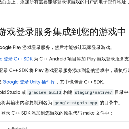
员
页面上，添加所有需要能够登录该游戏的用户的电子邮件地址
ay 游戏登录服务集成到您的游戏中
oogle Play 游戏登录服务，然后才能够让玩家登录游戏。
le 登录 C++ SDK
为 C++ Android 项目添加 Play 游戏登
e 登录 C++ SDK 将 Play 游戏登录服务添加到您的游戏中，请
载
Google 登录 Unity 插件库
，其中也包含 C++ SDK。
id Studio 或
gradlew build
构建
staging/native/
目录中
会将其输出内容复制到名为
google-signin-cpp
的目录中。
le 登录 C++ SDK 添加到您游戏的原生代码 make 文件中：
ndk-build