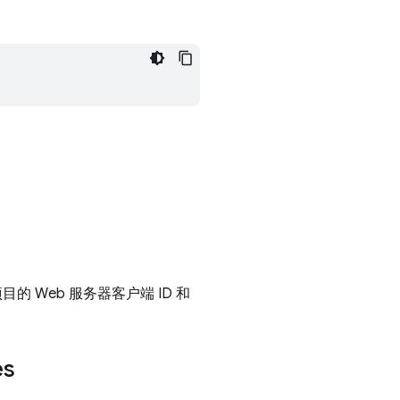
 Web 服务器客户端 ID 和
es