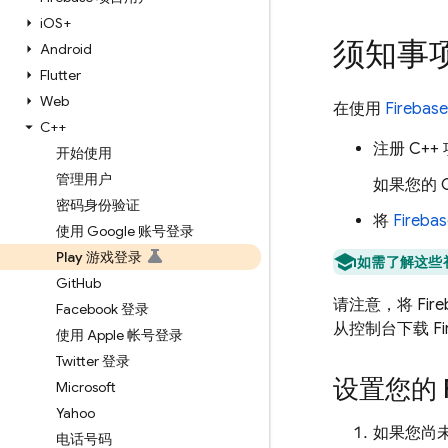
i
OS+
须知事
Android
Flutter
Web
在使用
Firebase
C++
注册 C++
开始使用
管理用户
如果您的 C
密码身份验证
将
Fireba
使用 Google 账号登录
Play 游戏登录
如需了解这些
Git
Hub
请注意，将 Fire
Facebook 登录
从控制台下载 F
使用 Apple 帐号登录
Twitter 登录
设置您的 F
Microsoft
Yahoo
如果您尚未
电话号码