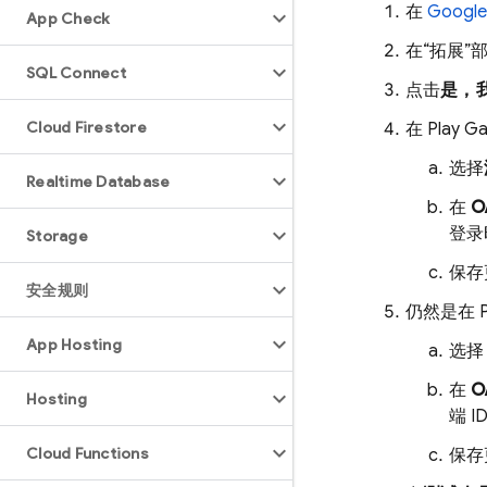
在
Google
App Check
在“拓展”
SQL Connect
点击
是，我
Cloud Firestore
在
Play G
选择
Realtime Database
在
O
登录
Storage
保存
安全规则
仍然是在
App Hosting
选
在
O
Hosting
端 
Cloud Functions
保存