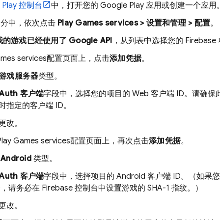
 Play
控制台
中，打开您的
Google Play
应用或创建一个应用
部分中，依次点击
Play Games
services
> 设置和管理 > 配置
。
的游戏已经使用了 Google API
，从列表中选择您的 Firebas
ames
services
配置页面上，点击
添加凭据
。
游戏服务器
类型。
Auth 客户端
字段中，选择您的项目的 Web 客户端 ID。请确保此
时指定的客户端 ID。
更改。
Play Games
services
配置页面上，再次点击
添加凭据
。
择
Android
类型。
Auth 客户端
字段中，选择项目的 Android 客户端 ID。（如果您
ID，请务必在
Firebase
控制台中设置游戏的 SHA-1 指纹。）
更改。