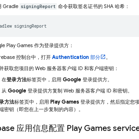
Gradle
signingReport
命令获取签名证书的 SHA 哈希：
adlew signingReport
le Play Games
作为登录提供方：
irebase
控制台中，打开
Authentication
部分
。
并获取您项目的 Web 服务器客户端 ID 和客户端密钥：
在
登录方法
标签页中，启用
Google
登录提供方。
从
Google
登录提供方复制 Web 服务器客户端 ID 和密钥。
录方法
标签页中，启用
Play Games
登录提供方，然后指定您项目的
端密钥（即您在上一步复制的内容）。
ebase 应用信息配置
Play Games
servic