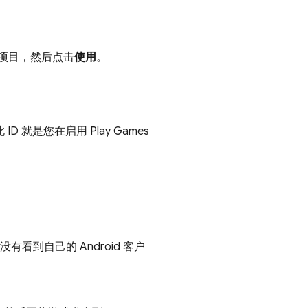
。
e 项目，然后点击
使用
。
 ID 就是您在启用
Play Games
没有看到自己的 Android 客户