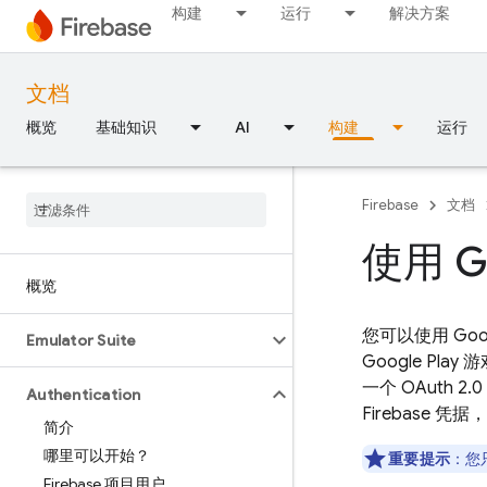
构建
运行
解决方案
文档
概览
基础知识
AI
构建
运行
Firebase
文档
使用 G
概览
您可以使用 Goog
Emulator Suite
Google Pl
一个 OAuth
Authentication
Firebase 凭
简介
哪里可以开始？
重要提示
：您只
Firebase 项目用户