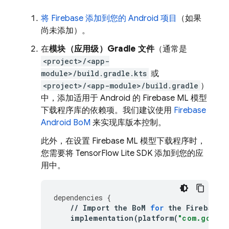
将 Firebase 添加到您的 Android 项目
（如果
尚未添加）。
在
模块（应用级）Gradle 文件
（通常是
<project>/<app-
module>/build.gradle.kts
或
<project>/<app-module>/build.gradle
）
中，添加适用于 Android 的
Firebase ML
模型
下载程序库的依赖项。我们建议使用
Firebase
Android BoM
来实现库版本控制。
此外，在设置
Firebase ML
模型下载程序时，
您需要将 TensorFlow Lite SDK 添加到您的应
用中。
dependencies
{
//
Import
the
BoM
for
the
Firebase
implementation
(
platform
(
"com.google