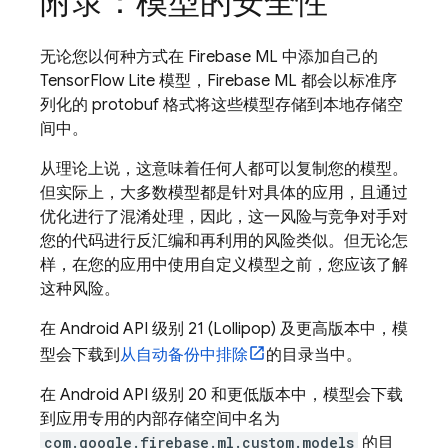
附录：模型的安全性
无论您以何种方式在
Firebase ML
中添加自己的
TensorFlow Lite 模型，
Firebase ML
都会以标准序
列化的 protobuf 格式将这些模型存储到本地存储空
间中。
从理论上说，这意味着任何人都可以复制您的模型。
但实际上，大多数模型都是针对具体的应用，且通过
优化进行了混淆处理，因此，这一风险与竞争对手对
您的代码进行反汇编和再利用的风险类似。但无论怎
样，在您的应用中使用自定义模型之前，您应该了解
这种风险。
在 Android API 级别 21 (Lollipop) 及更高版本中，模
型会下载到
从自动备份中排除
的目录当中。
在 Android API 级别 20 和更低版本中，模型会下载
到应用专用的内部存储空间中名为
com.google.firebase.ml.custom.models
的目