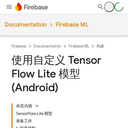
Documentation
Firebase ML
Firebase
Documentation
Firebase ML
构建
使用自定义 Tensor
Flow Lite 模型
(Android)
本页内容
TensorFlow Lite 模型
准备工作