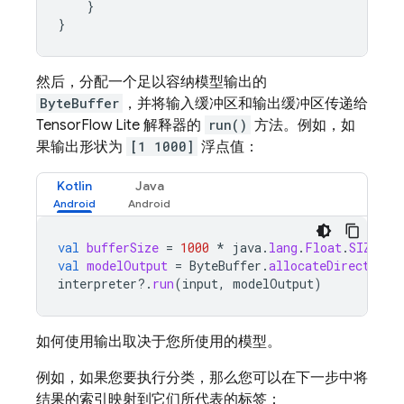
}
}
然后，分配一个足以容纳模型输出的
ByteBuffer
，并将输入缓冲区和输出缓冲区传递给
TensorFlow Lite 解释器的
run()
方法。例如，如
果输出形状为
[1 1000]
浮点值：
Kotlin
Java
val
bufferSize
=
1000
*
java
.
lang
.
Float
.
SIZE
/
val
modelOutput
=
ByteBuffer
.
allocateDirect
(
buf
interpreter
?.
run
(
input
,
modelOutput
)
如何使用输出取决于您所使用的模型。
例如，如果您要执行分类，那么您可以在下一步中将
结果的索引映射到它们所代表的标签：