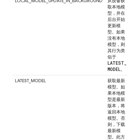
LOCAL_MODEL_UPDATE_IN_BACKGROUND
从设备获
取本地模
型，并在
后台开始
更新模
型。如果
没有本地
模型，则
其行为类
似于
LATEST
_
MODEL
。
LATEST_MODEL
获取最新
模型。如
果本地模
型是最新
版本，将
返回本地
模型。否
则，下载
最新模
型。此方