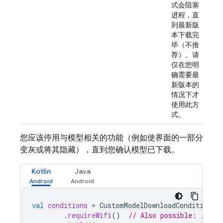
式会阻塞
进程，直
到最新版
本下载完
毕（不推
荐）。请
仅在您明
确需要最
新版本的
情况下才
使用此方
式。
您应该停用与模型相关的功能（例如使界面的一部分
变灰或将其隐藏），直到您确认模型已下载。
Kotlin
Java
val
conditions
=
CustomModelDownloadConditions
.
.
requireWifi
()
// Also possible: .requ