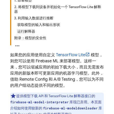
1. 部署模型
2. 将模型下载到设备并初始化一个 TensorFlow Lite 解释
器
3. 利用输入数据进行推断
获取模型的输入和输出形状
运行解释器
附录：模型的安全性
如果您的应用使用自定义
TensorFlow Lite
模型，
则您可以使用
Firebase ML
来部署模型。这样一
来，您可以缩减应用的初始下载大小，而且无需发布
应用的新版本即可更新应用的机器学习模型。此外，
借助
Remote Config
和
A/B Testing
，您可以为不同
的用户组动态提供不同的模型。
提供模型下载 API 和 TensorFlow Lite 解释器接口的
库现已弃用。本页面
firebase-ml-model-interpreter
介绍如何使用较新的
库
firebase-ml-modeldownloader