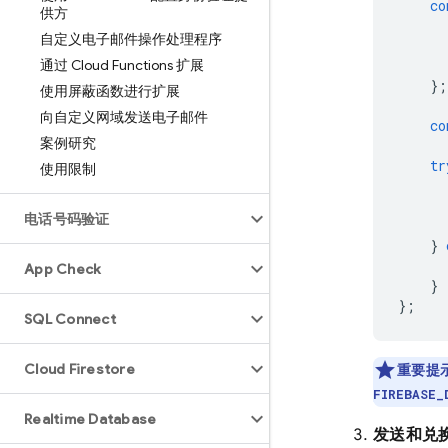
co
供方
自定义电子邮件操作处理程序
通过 Cloud Functions 扩展
};
使用屏蔽函数进行扩展
向自定义网域发送电子邮件
co
案例研究
tr
使用限制
电话号码验证
}
App Check
}
};
SQL Connect
Cloud Firestore
重要提
FIREBASE_
Realtime Database
发送和兑