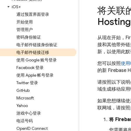
i
OS+
将关联
通过预置界面登录
Hosting
开始使用
管理用户
密码身份验证
从现在开始，
Fi
接和其他带外链
电子邮件链接身份验证
新，以使用此默
电子邮件链接迁移
使用 Google 账号登录
您可以按照
使用
Facebook 登录
的新
Firebase H
使用 Apple 帐号登录
请按照以下说明
Twitter 登录
域生成移动应用
Git
Hub
Microsoft
如果您想继续使
Yahoo
联网域，请按照
游戏中心登录
将
Fireba
电话号码
Open
ID Connect
您需要将所