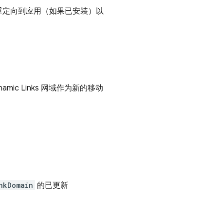
重定向到应用（如果已安装）以
namic Links
网域作为新的移动
nkDomain
的已更新