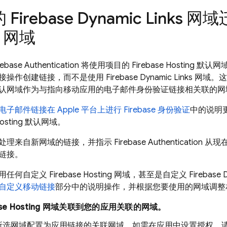
的
Firebase Dynamic Links
网域
网域
rebase Authentication
将使用项目的
Firebase Hosting
默认网
接操作创建链接，而不是使用
Firebase Dynamic Links
网域。这
认网域作为与指向移动应用的电子邮件身份验证链接相关联的网
电子邮件链接在 Apple 平台上进行 Firebase 身份验证
中的说明
osting
默认网域。
处理来自新网域的链接，并指示
Firebase Authentication
从现
链接。
用任何自定义
Firebase Hosting
网域，甚至是自定义
Firebase 
自定义移动链接
部分中的说明操作，并根据您要使用的网域调整
se Hosting
网域关联到您的应用关联的网域。
选网域配置为应用链接的关联网域。如需在应用中设置授权，请在 