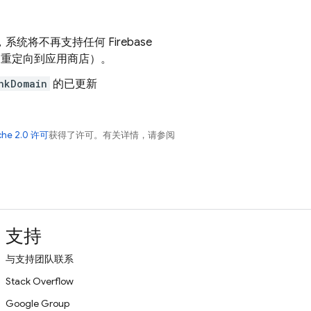
，系统将不再支持任何
Firebase
重定向到应用商店）。
nkDomain
的已更新
che 2.0 许可
获得了许可。有关详情，请参阅
支持
与支持团队联系
Stack Overflow
Google Group