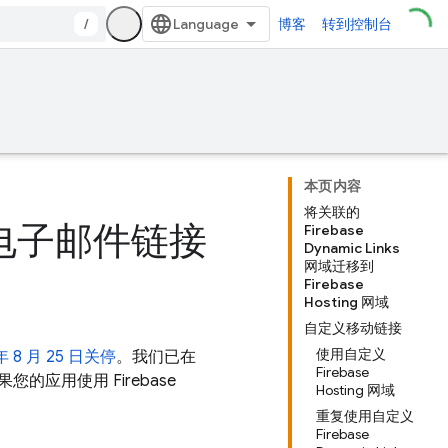
/
博客
转到控制台
本页内容
将关联的
 迁移电子邮件链接
Firebase
Dynamic Links
网域迁移到
Firebase
Hosting 网域
自定义移动链接
使用自定义
 年 8 月 25 日关停
。我们已在
Firebase
。如果您的应用使用
Firebase
Hosting 网域
重复使用自定义
Firebase