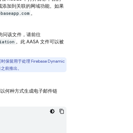
域添加到关联的网域功能。如果
ebaseapp.com
。
访问该文件，请前往
iation
。此 AASA 文件可以被
案时保留用于处理
Firebase Dynamic
5 日之前推出。
以何种方式生成电子邮件链