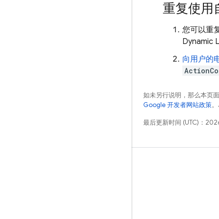
重复使用
您可以重
Dynamic L
向用户的
ActionCo
如未另行说明，那么本页
Google 开发者网站政策
。
最后更新时间 (UTC)：2026
学习
指南
参考
示例