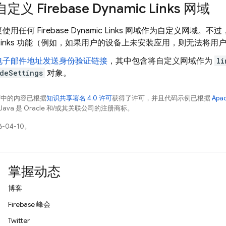
自定义
Firebase Dynamic Links
网域
复使用任何
Firebase Dynamic Links
网域作为自定义网域。不过
inks
功能（例如，如果用户的设备上未安装应用，则无法将用户
电子邮件地址发送身份验证链接
，其中包含将自定义网域作为
li
deSettings
对象。
面中的内容已根据
知识共享署名 4.0 许可
获得了许可，并且代码示例已根据
Apa
Java 是 Oracle 和/或其关联公司的注册商标。
-04-10。
掌握动态
博客
Firebase 峰会
Twitter