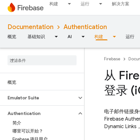
构建
运行
解决方案
Documentation
Authentication
概览
基础知识
AI
构建
运行
Firebase
Docum
从 Fi
概览
登录 (i
Emulator Suite
电子邮件链接身
Authentication
Firebase Authen
简介
Dynamic Links
哪里可以开始？
Firebase 项目用户