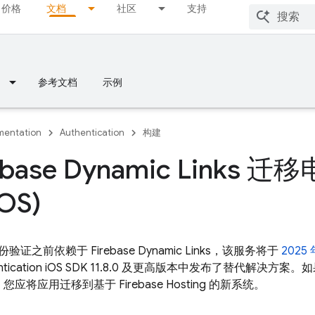
价格
文档
社区
支持
参考文档
示例
entation
Authentication
构建
rebase Dynamic Links
OS)
份验证之前依赖于
Firebase Dynamic Links
，该服务将于
2025
tication
iOS SDK 11.8.0 及更高版本中发布了替代解决方案
，您应将应用迁移到基于
Firebase Hosting
的新系统。