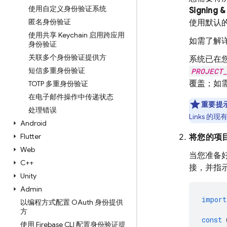
使用自定义身份验证系统
Signing &
匿名身份验证
使用默认
使用共享 Keychain 启用跨应用
如需了解详
身份验证
关联多个身份验证提供方
系统已在
短信多重身份验证
PROJECT
覆盖；如
TOTP 多重身份验证
在电子邮件操作中传递状态
重要提
处理错误
Links
的现有 
Android
Flutter
将您的项
Web
当您准备
C++
接，并指
Unity
Admin
import
以编程方式配置 OAuth 身份提供
方
const
使用 Firebase CLI 配置身份验证提