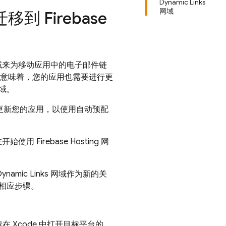
Dynamic Links
网域
迁移到
Firebase
域来为移动应用中的电子邮件链
意味着，您的应用也需要进行更
域。
更新您的应用，以使用自动预配
在开始使用
Firebase Hosting
网
Dynamic Links
网域作为新的关
相应步骤。
Xcode 中打开目标平台的