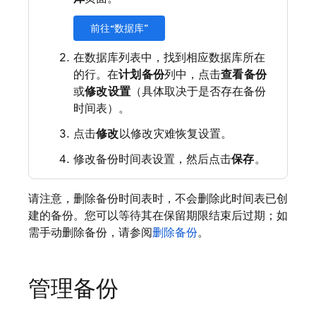
前往“数据库”
在数据库列表中，找到相应数据库所在
的行。在
计划备份
列中，点击
查看备份
或
修改设置
（具体取决于是否存在备份
时间表）。
点击
修改
以修改灾难恢复设置。
修改备份时间表设置，然后点击
保存
。
请注意，删除备份时间表时，不会删除此时间表已创
建的备份。您可以等待其在保留期限结束后过期；如
需手动删除备份，请参阅
删除备份
。
管理备份