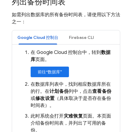
列出备份时间表
如需列出数据库的所有备份时间表，请使用以下方法
之一：
Google Cloud 控制台
Firebase CLI
在 Google Cloud 控制台中，转到
数据
库
页面。
前往“数据库”
在数据库列表中，找到相应数据库所在
的行。在
计划备份
列中，点击
查看备份
或
修改设置
（具体取决于是否存在备份
时间表）。
此时系统会打开
灾难恢复
页面。本页面
介绍备份时间表，并列出了可用的备
份。