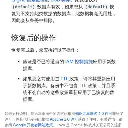
Engine
搜索数据
或
Blob 实体
。此数据仅对
(default)
数据库有效，如果您从
(default)
恢
复到不支持此类数据的数据库，此数据将毫无用处，
因此会从备份中排除。
恢复后的操作
恢复完成后，您应执行以下操作：
验证是否已将适当的
IAM 控制措施
应用于新数
据库。
如果您之前使用过
TTL
政策，请将其重新应用
于新数据库。备份中不包含 TTL 政策，并且系
统不会自动将这些政策重新应用于已恢复的数
据库。
如未另行说明，那么本页面中的内容已根据
知识共享署名 4.0 许可
获得了
许可，并且代码示例已根据
Apache 2.0 许可
获得了许可。有关详情，请
参阅
Google 开发者网站政策
。Java 是 Oracle 和/或其关联公司的注册