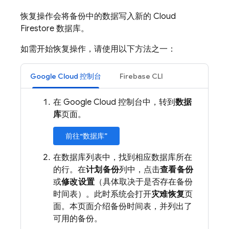
恢复操作会将备份中的数据写入新的
Cloud
Firestore
数据库。
如需开始恢复操作，请使用以下方法之一：
Google Cloud 控制台
Firebase CLI
在 Google Cloud 控制台中，转到
数据
库
页面。
前往“数据库”
在数据库列表中，找到相应数据库所在
的行。在
计划备份
列中，点击
查看备份
或
修改设置
（具体取决于是否存在备份
时间表）。此时系统会打开
灾难恢复
页
面。本页面介绍备份时间表，并列出了
可用的备份。