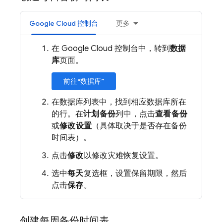
Google Cloud 控制台
更多
在 Google Cloud 控制台中，转到
数据
库
页面。
前往“数据库”
在数据库列表中，找到相应数据库所在
的行。在
计划备份
列中，点击
查看备份
或
修改设置
（具体取决于是否存在备份
时间表）。
点击
修改
以修改灾难恢复设置。
选中
每天
复选框，设置保留期限，然后
点击
保存
。
创建每周备份时间表