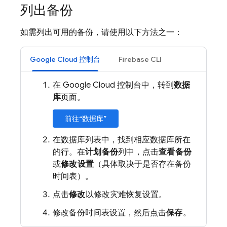
列出备份
如需列出可用的备份，请使用以下方法之一：
Google Cloud 控制台
Firebase CLI
在 Google Cloud 控制台中，转到
数据
库
页面。
前往“数据库”
在数据库列表中，找到相应数据库所在
的行。在
计划备份
列中，点击
查看备份
或
修改设置
（具体取决于是否存在备份
时间表）。
点击
修改
以修改灾难恢复设置。
修改备份时间表设置，然后点击
保存
。