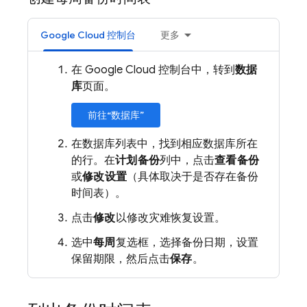
Google Cloud 控制台
更多
在 Google Cloud 控制台中，转到
数据
库
页面。
前往“数据库”
在数据库列表中，找到相应数据库所在
的行。在
计划备份
列中，点击
查看备份
或
修改设置
（具体取决于是否存在备份
时间表）。
点击
修改
以修改灾难恢复设置。
选中
每周
复选框，选择备份日期，设置
保留期限，然后点击
保存
。