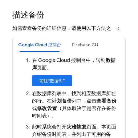
描述备份
如需查看备份的详细信息，请使用以下方法之一：
Google Cloud 控制台
Firebase CLI
在 Google Cloud 控制台中，转到
数据
库
页面。
前往“数据库”
在数据库列表中，找到相应数据库所在
的行。在
计划备份
列中，点击
查看备份
或
修改设置
（具体取决于是否存在备份
时间表）。
此时系统会打开
灾难恢复
页面。本页面
介绍备份时间表，并列出了可用的备