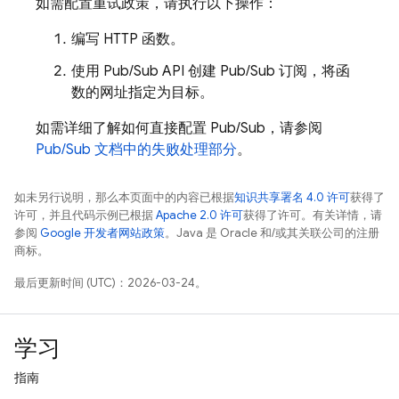
如需配置重试政策，请执行以下操作：
编写 HTTP 函数。
使用
Pub/Sub
API 创建
Pub/Sub
订阅，将函
数的网址指定为目标。
如需详细了解如何直接配置
Pub/Sub
，请参阅
Pub/Sub
文档中的失败处理部分
。
如未另行说明，那么本页面中的内容已根据
知识共享署名 4.0 许可
获得了
许可，并且代码示例已根据
Apache 2.0 许可
获得了许可。有关详情，请
参阅
Google 开发者网站政策
。Java 是 Oracle 和/或其关联公司的注册
商标。
最后更新时间 (UTC)：2026-03-24。
学习
指南