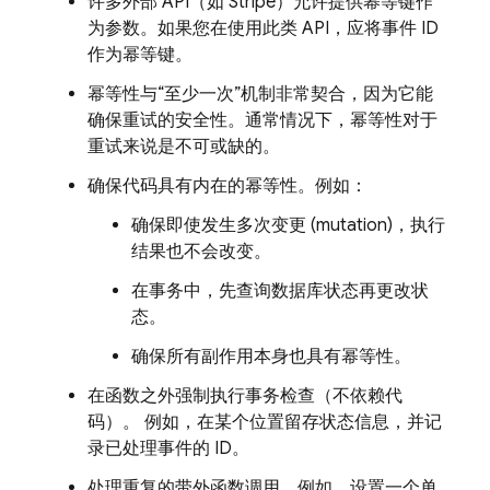
许多外部 API（如 Stripe）允许提供幂等键作
为参数。如果您在使用此类 API，应将事件 ID
作为幂等键。
幂等性与“至少一次”机制非常契合，因为它能
确保重试的安全性。通常情况下，幂等性对于
重试来说是不可或缺的。
确保代码具有内在的幂等性。例如：
确保即使发生多次变更 (mutation)，执行
结果也不会改变。
在事务中，先查询数据库状态再更改状
态。
确保所有副作用本身也具有幂等性。
在函数之外强制执行事务检查（不依赖代
码）。 例如，在某个位置留存状态信息，并记
录已处理事件的 ID。
处理重复的带外函数调用。例如，设置一个单