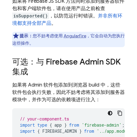
如果将 Firebase JS SDK 方法同时添加到服务器软件
包和客户端软件包，请在使用产品之前检查
isSupported()
，以防范运行时错误。
并非所有环
境都支持全部产品
。
提示：
您不妨考虑使用
AngularFire
，它会自动为您执行
这些操作。
可选：与 Firebase Admin SDK
集成
如果将 Admin 软件包添加到浏览器 build 中，这些
软件包会执行失败，因此不妨考虑将其添加到服务器
模块中，并作为可选的依赖项进行注入：
// your-component.ts
import
type
{
app
}
from
'firebase-admin'
;
import
{
FIREBASE_ADMIN
}
from
'../app.module'
;