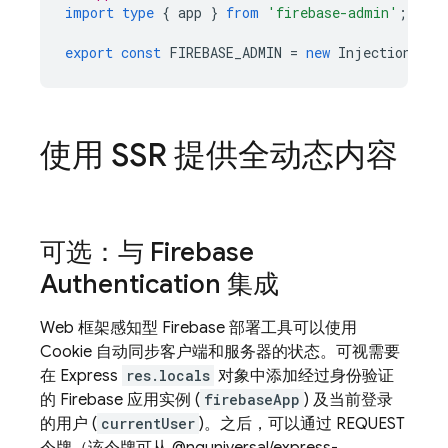
import
type
{
app
}
from
'firebase-admin'
;
export
const
FIREBASE_ADMIN
=
new
InjectionToke
使用 SSR 提供全动态内容
可选：与 Firebase
Authentication 集成
Web 框架感知型 Firebase 部署工具可以使用
Cookie 自动同步客户端和服务器的状态。可视需要
在 Express
res.locals
对象中添加经过身份验证
的 Firebase 应用实例 (
firebaseApp
) 及当前登录
的用户 (
currentUser
)。之后，可以通过 REQUEST