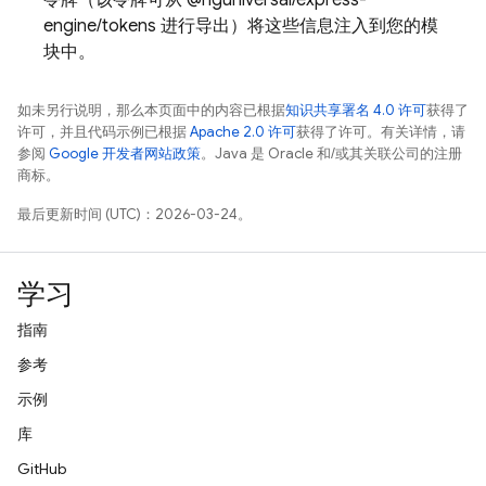
令牌（该令牌可从 @nguniversal/express-
engine/tokens 进行导出）将这些信息注入到您的模
块中。
如未另行说明，那么本页面中的内容已根据
知识共享署名 4.0 许可
获得了
许可，并且代码示例已根据
Apache 2.0 许可
获得了许可。有关详情，请
参阅
Google 开发者网站政策
。Java 是 Oracle 和/或其关联公司的注册
商标。
最后更新时间 (UTC)：2026-03-24。
学习
指南
参考
示例
库
GitHub