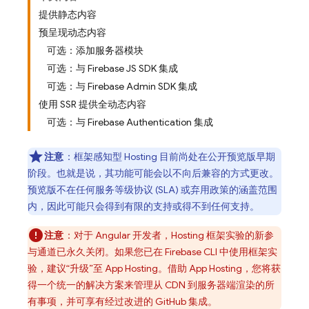
提供静态内容
预呈现动态内容
可选：添加服务器模块
可选：与 Firebase JS SDK 集成
可选：与 Firebase Admin SDK 集成
使用 SSR 提供全动态内容
可选：与 Firebase Authentication 集成
注意
：框架感知型
Hosting
目前尚处在公开预览版早期
阶段。也就是说，其功能可能会以不向后兼容的方式更改。
预览版不在任何服务等级协议 (SLA) 或弃用政策的涵盖范围
内，因此可能只会得到有限的支持或得不到任何支持。
注意
：
对于 Angular 开发者，
Hosting
框架实验的新参
与通道已永久关闭。如果您已在 Firebase CLI 中使用框架实
验，建议“升级”至
App Hosting
。借助
App Hosting
，您将获
得一个统一的解决方案来管理从 CDN 到服务器端渲染的所
有事项，并可享有经过改进的 GitHub 集成。