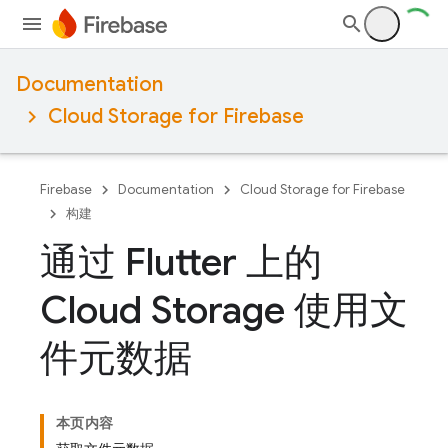
Documentation
Cloud Storage for Firebase
Firebase
Documentation
Cloud Storage for Firebase
构建
通过 Flutter 上的
Cloud Storage 使用文
件元数据
本页内容