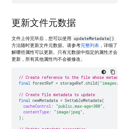
更新文件元数据
文件上传完毕后，您可以使用
updateMetadata()
方法随时更新文件元数据。请参考
完整列表
，详细了
解哪些属性可以更新。只有元数据中指定的属性才会
更新，所有其他属性均不会被修改。
// Create reference to the file whose metadata 
final
forestRef
=
storageRef
.
child
(
"images/fore
// Create file metadata to update
final
newMetadata
=
SettableMetadata
(
cacheControl:
"public,max-age=300"
,
contentType:
"image/jpeg"
,
);