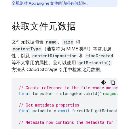
全规则对
App Engine
文件的访问有何影响
。
获取文件元数据
文件元数据包含
name
、
size
和
contentType
（通常称为 MIME 类型）等常用属
性，以及
contentDisposition
和
timeCreated
等不太常用的属性。您可以使用
getMetadata()
方法从 Cloud Storage 引用中检索此元数据。
// Create reference to the file whose metadata 
final
forestRef
=
storageRef
.
child
(
"images/fore
// Get metadata properties
final
metadata
=
await
forestRef
.
getMetadata
();
// Metadata now contains the metadata for 'imag