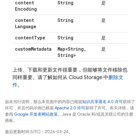
content
String
是
Encoding
content
String
是
Language
content
Type
String
是
custom
Metadata
Map<String
,
是
String>
上传、下载和更新文件很重要，但能够将文件移除也
同样重要。请了解如何从 Cloud Storage 中
删除文
件
。
如未另行说明，那么本页面中的内容已根据
知识共享署名 4.0 许可
获得了
许可，并且代码示例已根据
Apache 2.0 许可
获得了许可。有关详情，请
参阅
Google 开发者网站政策
。Java 是 Oracle 和/或其关联公司的注册
商标。
最后更新时间 (UTC)：2026-03-24。