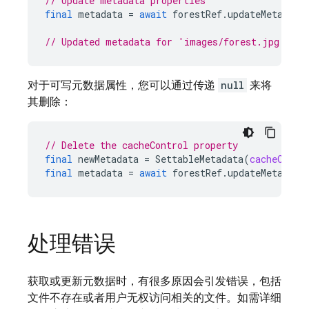
// Update metadata properties
final
metadata
=
await
forestRef
.
updateMetadata
// Updated metadata for 'images/forest.jpg' is 
对于可写元数据属性，您可以通过传递
null
来将
其删除：
// Delete the cacheControl property
final
newMetadata
=
SettableMetadata
(
cacheContr
final
metadata
=
await
forestRef
.
updateMetadata
处理错误
获取或更新元数据时，有很多原因会引发错误，包括
文件不存在或者用户无权访问相关的文件。如需详细