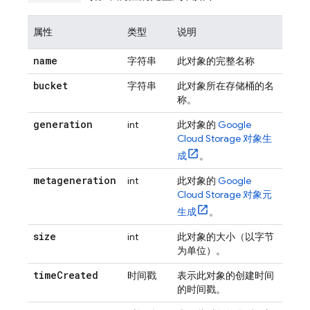
属性
类型
说明
name
字符串
此对象的完整名称
bucket
字符串
此对象所在存储桶的名
称。
generation
int
此对象的
Google
Cloud Storage
对象生
成
。
metageneration
int
此对象的
Google
Cloud Storage
对象元
生成
。
size
int
此对象的大小（以字节
为单位）。
time
Created
时间戳
表示此对象的创建时间
的时间戳。