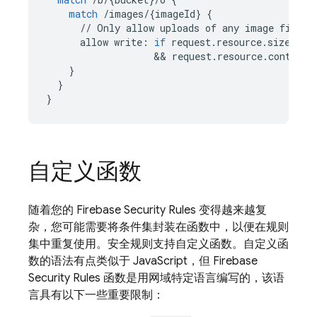
match
/
images
/
{
imageId
}
{
//
Only
allow
uploads
of
any
image
file
t
allow
write
:
if
request
.
resource
.
size
 < 
5
&&
request
.
resource
.
contentT
}
}
}
自定义函数
随着您的
Firebase Security Rules
变得越来越复
杂，您可能需要将条件集封装在函数中，以便在规则
集中重复使用。安全规则支持自定义函数。自定义函
数的语法有点类似于 JavaScript，但
Firebase
Security Rules
函数是用网域特定语言编写的，该语
言具有以下一些重要限制：