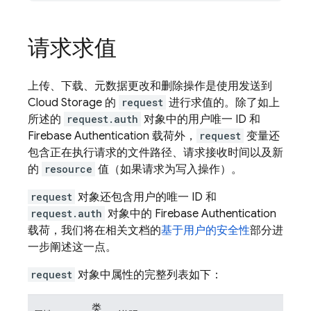
请求求值
上传、下载、元数据更改和删除操作是使用发送到
Cloud Storage
的
request
进行求值的。除了如上
所述的
request.auth
对象中的用户唯一 ID 和
Firebase Authentication
载荷外，
request
变量还
包含正在执行请求的文件路径、请求接收时间以及新
的
resource
值（如果请求为写入操作）。
request
对象还包含用户的唯一 ID 和
request.auth
对象中的
Firebase Authentication
载荷，我们将在相关文档的
基于用户的安全性
部分进
一步阐述这一点。
request
对象中属性的完整列表如下：
类