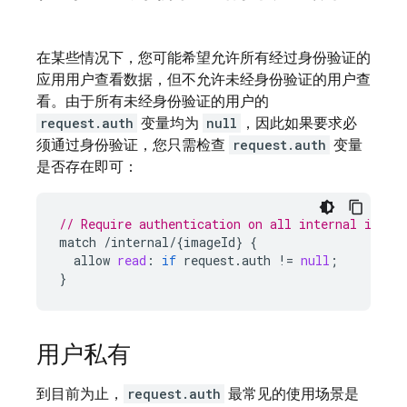
在某些情况下，您可能希望允许所有经过身份验证的
应用用户查看数据，但不允许未经身份验证的用户查
看。由于所有未经身份验证的用户的
request.auth
变量均为
null
，因此如果要求必
须通过身份验证，您只需检查
request.auth
变量
是否存在即可：
// Require authentication on all internal image
match
/
internal
/
{
imageId
}
{
allow
read
:
if
request
.
auth
!
=
null
;
}
用户私有
到目前为止，
request.auth
最常见的使用场景是