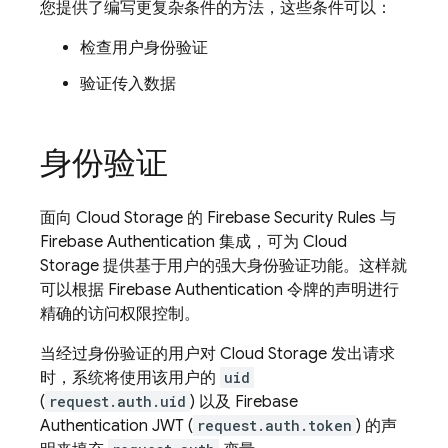
您提供了编写更复杂条件的方法，这些条件可以：
检查用户身份验证
验证传入数据
身份验证
面向
Cloud Storage
的
Firebase Security Rules
与
Firebase Authentication
集成，可为
Cloud
Storage
提供基于用户的强大身份验证功能。这样就
可以根据
Firebase Authentication
令牌的声明进行
精确的访问权限控制。
当经过身份验证的用户对
Cloud Storage
发出请求
时，系统将使用该用户的
uid
(
request.auth.uid
) 以及
Firebase
Authentication
JWT (
request.auth.token
) 的声