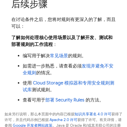
后续步骤
在讨论条件之后，您将对规则有更深入的了解，而且
可以：
了解如何处理核心使用场景以及了解开发、测试和
部署规则的工作流程
：
编写用于解决
常见场景
的规则。
如需进一步熟悉，请查看必须
发现并避免不安
全规则
的情况。
使用
Cloud Storage
模拟器和专用安全规则测
试库
测试规则。
查看可用于
部署
Security Rules
的方法。
如未另行说明，那么本页面中的内容已根据
知识共享署名 4.0 许可
获得了
许可，并且代码示例已根据
Apache 2.0 许可
获得了许可。有关详情，请
参阅
Google 开发者网站政策
。Java 是 Oracle 和/或其关联公司的注册