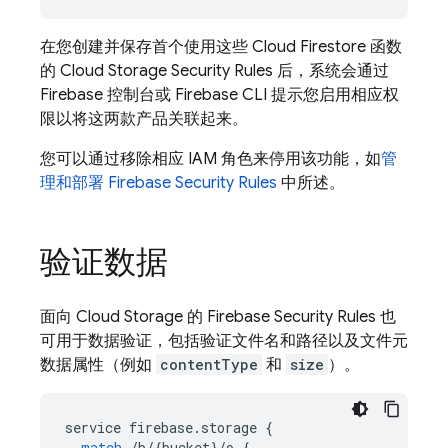
在您创建并保存首个使用这些
Cloud Firestore
函数
的
Cloud Storage
Security Rules
后，系统会通过
Firebase
控制台或
Firebase
CLI 提示您启用相应权
限以将这两款产品关联起来。
您可以通过移除相应 IAM 角色来停用该功能，如
管
理和部署
Firebase Security Rules
中所述。
验证数据
面向
Cloud Storage
的
Firebase Security Rules
也
可用于数据验证，包括验证文件名和路径以及文件元
数据属性（例如
contentType
和
size
）。
service
firebase
.
storage
{
match
/
b
/
{
bucket
}
/
o
{