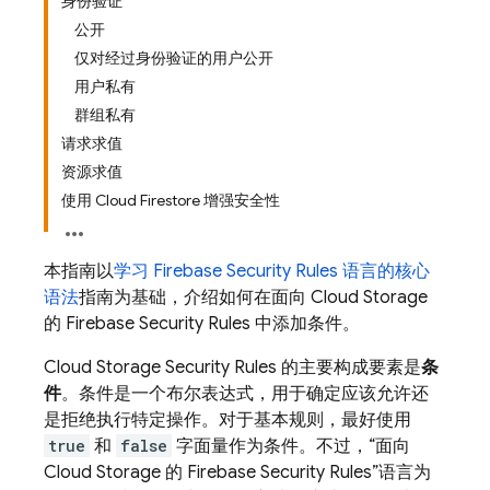
身份验证
公开
仅对经过身份验证的用户公开
用户私有
群组私有
请求求值
资源求值
使用 Cloud Firestore 增强安全性
本指南以
学习
Firebase Security Rules
语言的核心
语法
指南为基础，介绍如何在面向
Cloud Storage
的
Firebase Security Rules
中添加条件。
Cloud Storage
Security Rules
的主要构成要素是
条
件
。条件是一个布尔表达式，用于确定应该允许还
是拒绝执行特定操作。对于基本规则，最好使用
true
和
false
字面量作为条件。不过，“面向
Cloud Storage
的
Firebase Security Rules
”语言为