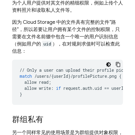
为个人用户提供对其文件的精细权限，例如上传个人
资料照片和读取私人文件等。
因为
Cloud Storage
中的文件具有完整的文件“路
径”，所以若要让用户拥有某个文件的控制权限，只
需要在文件名前缀中包含一个唯一的用户识别信息
（例如用户的
uid
），在对规则求值时可以检查此
信息：
//
Only
a
user
can
upload
their
profile
picture
match
/
users
/
{
userId
}
/
profilePicture
.
png
{
allow
read
;
allow
write
:
if
request
.
auth
.
uid
==
userId
;
}
群组私有
另一个同样常见的使用场景是为群组提供对象权限，