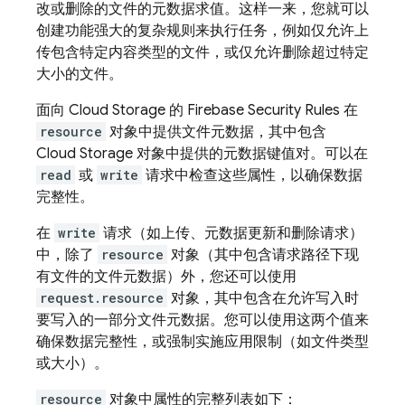
改或删除的文件的元数据求值。这样一来，您就可以
创建功能强大的复杂规则来执行任务，例如仅允许上
传包含特定内容类型的文件，或仅允许删除超过特定
大小的文件。
面向
Cloud Storage
的
Firebase Security Rules
在
resource
对象中提供文件元数据，其中包含
Cloud Storage
对象中提供的元数据键值对。可以在
read
或
write
请求中检查这些属性，以确保数据
完整性。
在
write
请求（如上传、元数据更新和删除请求）
中，除了
resource
对象（其中包含请求路径下现
有文件的文件元数据）外，您还可以使用
request.resource
对象，其中包含在允许写入时
要写入的一部分文件元数据。您可以使用这两个值来
确保数据完整性，或强制实施应用限制（如文件类型
或大小）。
resource
对象中属性的完整列表如下：