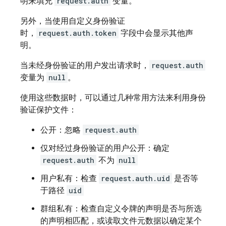
明来填充
request.auth
变量。
另外，当使用自定义身份验证
时，
request.auth.token
字段中会显示其他声
明。
当未经身份验证的用户发出请求时，
request.auth
变量为
null
。
使用这些数据时，可以通过几种常用方法来利用身份
验证保护文件：
公开：忽略
request.auth
仅对经过身份验证的用户公开：确定
request.auth
不为
null
用户私有：检查
request.auth.uid
是否等
于路径
uid
群组私有：检查自定义令牌的声明是否与所选
的声明相匹配，或读取文件元数据以确定某个