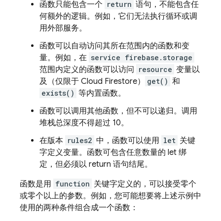
函数只能包含一个
return
语句，不能包含任
何额外的逻辑。例如，它们无法执行循环或调
用外部服务。
函数可以自动访问其所在范围内的函数和变
量。例如，在
service firebase.storage
范围内定义的函数可以访问
resource
变量以
及（仅限于
Cloud Firestore
）
get()
和
exists()
等内置函数。
函数可以调用其他函数，但不可以递归。调用
堆栈总深度不得超过 10。
在版本
rules2
中，函数可以使用
let
关键
字定义变量。函数可包含任意数量的 let 绑
定，但必须以 return 语句结尾。
函数是用
function
关键字定义的，可以接受零个
或零个以上的参数。例如，您可能想要将上述示例中
使用的两种条件组合成一个函数：