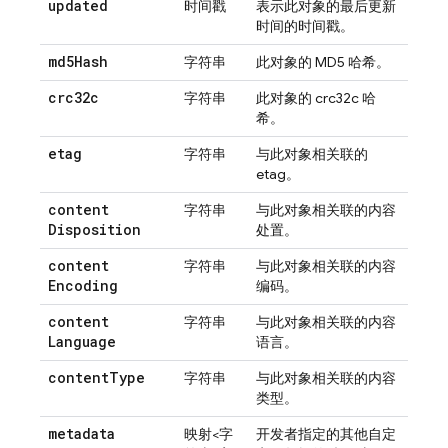
updated
时间戳
表示此对象的最后更新
时间的时间戳。
md5Hash
字符串
此对象的 MD5 哈希。
crc32c
字符串
此对象的 crc32c 哈
希。
etag
字符串
与此对象相关联的
etag。
content
字符串
与此对象相关联的内容
Disposition
处置。
content
字符串
与此对象相关联的内容
Encoding
编码。
content
字符串
与此对象相关联的内容
Language
语言。
content
Type
字符串
与此对象相关联的内容
类型。
metadata
映射<字
开发者指定的其他自定