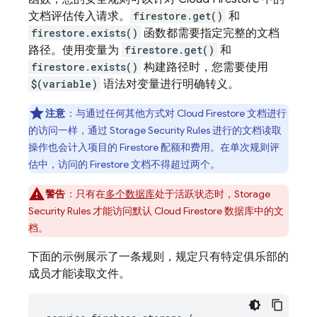
文档评估传入请求。
firestore.get()
和
firestore.exists()
函数都需要指定完整的文档
路径。使用变量为
firestore.get()
和
firestore.exists()
构建路径时，您需要使用
$(variable)
语法对变量进行明确转义。
注意
：与通过任何其他方式对
Cloud Firestore
文档进行
的访问一样，通过 Storage
Security Rules
进行的文档读取
操作也会计入项目的 Firestore 配额和费用。在单次规则评
估中，访问的 Firestore 文档不得超过两个。
警告
：只有在
多个数据库
处于活跃状态时，Storage
Security Rules
才能访问默认
Cloud Firestore
数据库中的文
档。
下面的示例展示了一条规则，规定只有特定俱乐部的
成员才能读取文件。