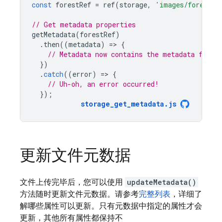
const
forestRef
=
ref
(
storage
,
'images/forest.j
// Get metadata properties
getMetadata
(
forestRef
)
.
then
((
metadata
)
=
>
{
// Metadata now contains the metadata for '
})
.
catch
((
error
)
=
>
{
// Uh-oh, an error occurred!
});
storage_get_metadata
.
js
更新文件元数据
文件上传完毕后，您可以使用
updateMetadata()
方法随时更新文件元数据。请参考
完整列表
，详细了
解哪些属性可以更新。只有元数据中指定的属性才会
更新，其他所有属性都保持不