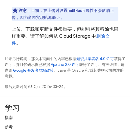
注意
：目前，在上传时设置
属性不会影响上
md5Hash
传，因为尚未实现哈希验证。
上传、下载和更新文件很重要，但能够将其移除也同
样重要。请了解如何从
Cloud Storage
中
删除文
件
。
如未另行说明，那么本页面中的内容已根据
知识共享署名 4.0 许可
获得了
许可，并且代码示例已根据
Apache 2.0 许可
获得了许可。有关详情，请
参阅
Google 开发者网站政策
。Java 是 Oracle 和/或其关联公司的注册
商标。
最后更新时间 (UTC)：2026-03-24。
学习
指南
参考