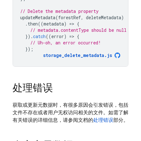
// Delete the metadata property
updateMetadata
(
forestRef
,
deleteMetadata
)
.
then
((
metadata
)
=
>
{
// metadata.contentType should be null
}).
catch
((
error
)
=
>
{
// Uh-oh, an error occurred!
});
storage_delete_metadata
.
js
处理错误
获取或更新元数据时，有很多原因会引发错误，包括
文件不存在或者用户无权访问相关的文件。如需了解
有关错误的详细信息，请参阅文档的
处理错误
部分。