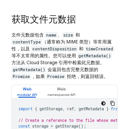
获取文件元数据
文件元数据包含
name
、
size
和
contentType
（通常称为 MIME 类型）等常用属
性，以及
contentDisposition
和
timeCreated
等不太常用的属性。您可以使用
getMetadata()
方法从
Cloud Storage
引用中检索此元数据。
getMetadata()
会返回包含完整元数据的
Promise
，如果
Promise
拒绝，则返回错误。
Web
Web
import
{
getStorage
,
ref
,
getMetadata
}
from
"f
// Create a reference to the file whose metadat
const
storage
=
getStorage
();