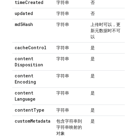
time
Created
字符串
否
updated
字符串
否
md5Hash
字符串
上传时可以，更
新元数据时不可
以
cache
Control
字符串
是
content
字符串
是
Disposition
content
字符串
是
Encoding
content
字符串
是
Language
content
Type
字符串
是
custom
Metadata
包含字符串到
是
字符串映射的
对象