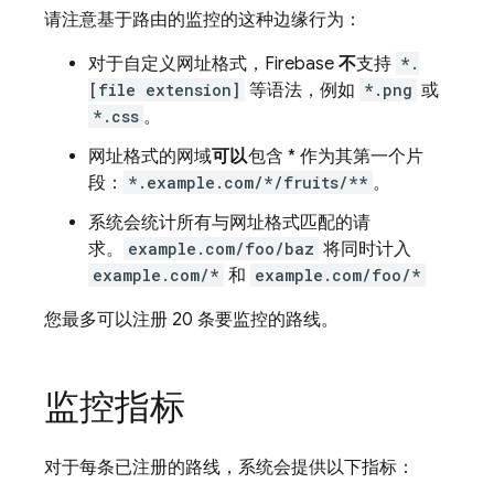
请注意基于路由的监控的这种边缘行为：
对于自定义网址格式，Firebase
不
支持
*.
[file extension]
等语法，例如
*.png
或
*.css
。
网址格式的网域
可以
包含 * 作为其第一个片
段：
*.example.com/*/fruits/**
。
系统会统计所有与网址格式匹配的请
求。
example.com/foo/baz
将同时计入
example.com/*
和
example.com/foo/*
您最多可以注册 20 条要监控的路线。
监控指标
对于每条已注册的路线，系统会提供以下指标：