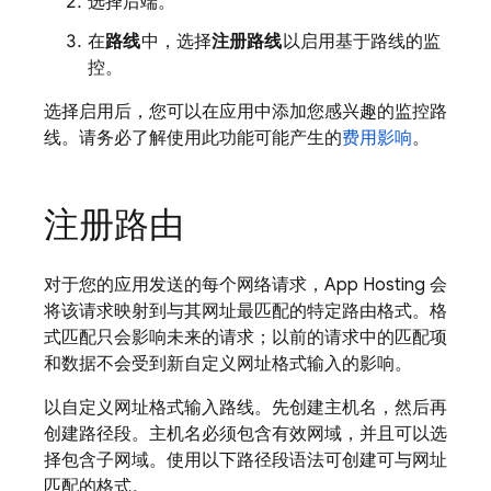
选择后端。
在
路线
中，选择
注册路线
以启用基于路线的监
控。
选择启用后，您可以在应用中添加您感兴趣的监控路
线。请务必了解使用此功能可能产生的
费用影响
。
注册路由
对于您的应用发送的每个网络请求，
App Hosting
会
将该请求映射到与其网址最匹配的特定路由格式。格
式匹配只会影响未来的请求；以前的请求中的匹配项
和数据不会受到新自定义网址格式输入的影响。
以自定义网址格式输入路线。先创建主机名，然后再
创建路径段。主机名必须包含有效网域，并且可以选
择包含子网域。使用以下路径段语法可创建可与网址
匹配的格式。