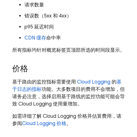
请求数量
错误数（5xx 和 4xx）
p95 延迟时间
CDN 缓存
命中率
所有指标均针对概览标签页顶部所选的时间段显示。
价格
基于路由的监控指标需要使用
Cloud Logging
的
基
于日志的指标
功能。大多数项目的费用不会增加，但
请务必注意，选择启用基于路线的监控功能可能会导
致
Cloud Logging
使用量增加。
如需详细了解
Cloud Logging
价格并估算费用，请
参阅
Cloud Logging
价格
。