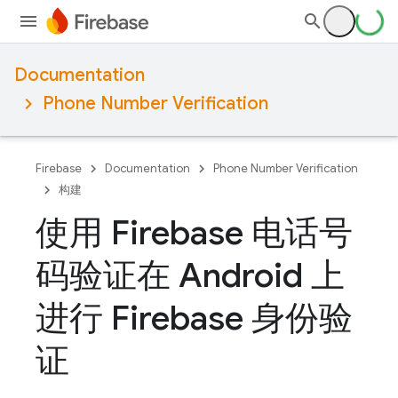
Documentation
Phone Number Verification
Firebase
Documentation
Phone Number Verification
构建
使用 Firebase 电话号
码验证在 Android 上
进行 Firebase 身份验
证