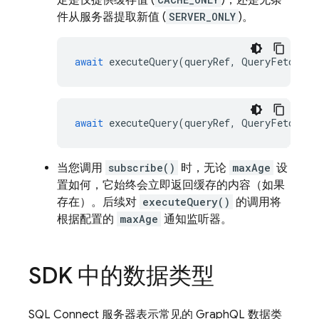
定是仅提供缓存值 (
)，还是无条
件从服务器提取新值 (
SERVER_ONLY
)。
await
executeQuery
(
queryRef
,
QueryFetchPol
await
executeQuery
(
queryRef
,
QueryFetchPol
当您调用
subscribe()
时，无论
maxAge
设
置如何，它始终会立即返回缓存的内容（如果
存在）。后续对
executeQuery()
的调用将
根据配置的
maxAge
通知监听器。
SDK 中的数据类型
SQL Connect
服务器表示常见的 GraphQL 数据类