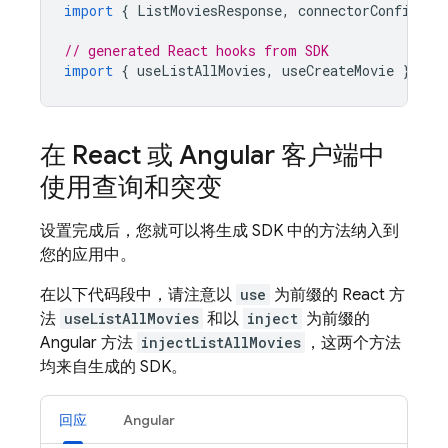
import
{
ListMoviesResponse
,
connectorConfig
}
// generated React hooks from SDK
import
{
useListAllMovies
,
useCreateMovie
}
fro
在 React 或 Angular 客户端中
使用查询和突变
设置完成后，您就可以将生成 SDK 中的方法纳入到
您的应用中。
在以下代码段中，请注意以
use
为前缀的 React 方
法
useListAllMovies
和以
inject
为前缀的
Angular 方法
injectListAllMovies
，这两个方法
均来自生成的 SDK。
回应
Angular