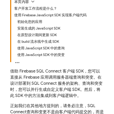
本页内容
客户开发工作流程是什么？
使用 Firebase JavaScript SDK 实现客户端代码
初始化您的应用
安装生成的 JavaScript SDK
在原型设计期间更新 SDK
在 build 流水线中生成 SDK
使用 JavaScript SDK 中的查询
使用 JavaScript SDK 中的突变
借助
Firebase SQL Connect
客户端 SDK，您可以
直接从 Firebase 应用调用服务器端查询和突变。在
设计部署到
SQL Connect
服务的架构、查询和突变
时，您可以并行生成自定义客户端 SDK。然后，将
此 SDK 中的方法集成到客户端逻辑中。
正如我们在其他地方提到的，请务必注意，
SQL
Connect
查询和变更不是由客户端代码提交的，而是