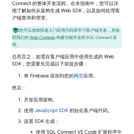
Connect
的整体开发流程。在本指南中，您可以详
细了解如何从架构生成 Web SDK，以及如何处理客
户端查询和突变。
您可以借助快速入门应用代码库学习客户端开发，并按
照我们的
Web Codelab
构建功能齐全的
SQL Connect
应
用。
总而言之，如需在客户端应用中使用生成的 Web
SDK，您需要先完成以下前提步骤：
将 Firebase 添加到您的
网页
应用。
然后：
开发应用架构。
使用
JavaScript SDK
初始化客户端代码。
设置 SDK 生成：
使用 SQL Connect VS Code 扩展程序中