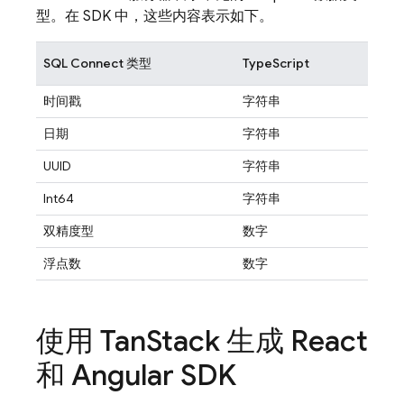
型。在 SDK 中，这些内容表示如下。
SQL Connect
类型
TypeScript
时间戳
字符串
日期
字符串
UUID
字符串
Int64
字符串
双精度型
数字
浮点数
数字
使用 Tan
Stack 生成 React
和 Angular SDK