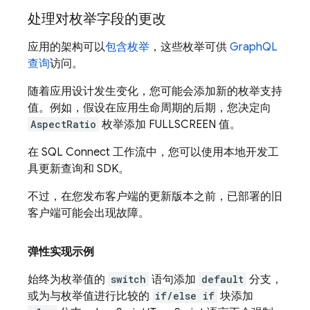
处理对枚举字段的更改
应用的架构可以
包含枚举
，这些枚举可供
GraphQL
查询
访问。
随着应用设计发生变化，您可能会添加新的枚举支持
值。例如，假设在应用生命周期的后期，您决定向
AspectRatio
枚举添加 FULLSCREEN 值。
在
SQL Connect
工作流中，您可以使用本地开发工
具更新查询和 SDK。
不过，在您发布客户端的更新版本之前，已部署的旧
客户端可能会出现故障。
弹性实现示例
始终为枚举值的
switch
语句添加
default
分支，
或为与枚举值进行比较的
if/else if
块添加