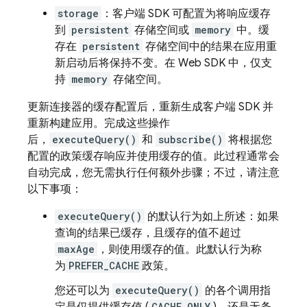
storage
：客户端 SDK 可配置为将响应缓存
到
persistent
存储空间或
memory
中。缓
存在
persistent
存储空间中的结果在应用重
新启动后将保持不变。在 Web SDK 中，仅支
持
memory
存储空间。
更新连接器的缓存配置后，重新生成客户端 SDK 并
重新构建应用。完成这些操作
后，
executeQuery()
和
subscribe()
将根据您
配置的政策缓存响应并使用缓存的值。此过程通常会
自动完成，您无需执行任何额外步骤；不过，请注意
以下事项：
executeQuery()
的默认行为如上所述：如果
查询的结果已缓存，且缓存的值不超过
maxAge
，则使用缓存的值。此默认行为称
为
PREFER_CACHE
政策。
您还可以为
executeQuery()
的各个调用指
CACHE_ONLY