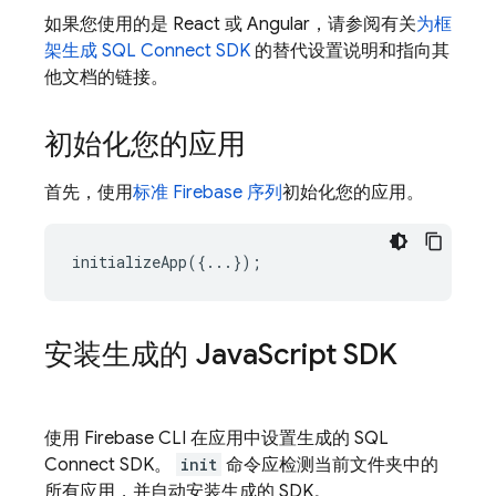
如果您使用的是 React 或 Angular，请参阅有关
为框
架生成
SQL Connect
SDK
的替代设置说明和指向其
他文档的链接。
初始化您的应用
首先，使用
标准 Firebase 序列
初始化您的应用。
initializeApp
({...});
安装生成的 Java
Script SDK
使用
Firebase
CLI 在应用中设置生成的
SQL
Connect
SDK。
init
命令应检测当前文件夹中的
所有应用，并自动安装生成的 SDK。