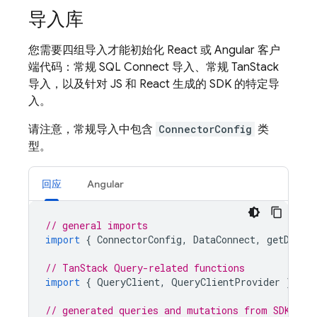
导入库
您需要四组导入才能初始化 React 或 Angular 客户
端代码：常规
SQL Connect
导入、常规 TanStack
导入，以及针对 JS 和 React 生成的 SDK 的特定导
入。
请注意，常规导入中包含
ConnectorConfig
类
型。
回应
Angular
// general imports
import
{
ConnectorConfig
,
DataConnect
,
getDataC
// TanStack Query-related functions
import
{
QueryClient
,
QueryClientProvider
}
fro
// generated queries and mutations from SDK