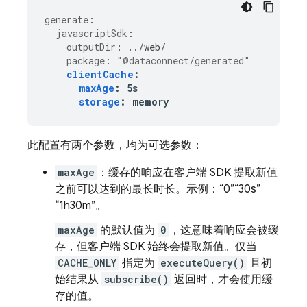
generate
:
javascriptSdk
:
outputDir
:
../web/
package
:
"@dataconnect/generated"
clientCache
:
maxAge
:
5s
storage
:
memory
此配置有两个参数，均为可选参数：
maxAge
：缓存的响应在客户端 SDK 提取新值
之前可以达到的最长时长。示例：“0”“30s”
“1h30m”。
maxAge
的默认值为
0
，这意味着响应会被缓
存，但客户端 SDK 始终会提取新值。仅当
CACHE_ONLY
指定为
executeQuery()
且初
始结果从
subscribe()
返回时，才会使用缓
存的值。