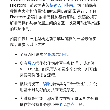
Firestore
，请改为参阅
快速入门指南
。为了确保在
数据库大小和流量增加时应用仍能正常运行，了解
Firestore 后端中的读写机制很有帮助。您还必须了
解读写操作与存储层之间的交互，以及可能影响性能
的底层限制。
如需在设计应用架构之前了解应遵循的一些最佳实
践，请参阅以下内容：
了解 API 请求的
高级层组件
。
所有
写入
操作都作为读写事务处理，以确保
ACID 特性。如果写入涉及多个分块，则可能
需要两阶段提交流程。
默认情况下，
读取
操作具有“强一致性”，并使
用基于时间戳的方法来避免锁定。
为维持高性能，您应通过在整个键范围内分布
操作并保持事务较小来
避免热点
问题。