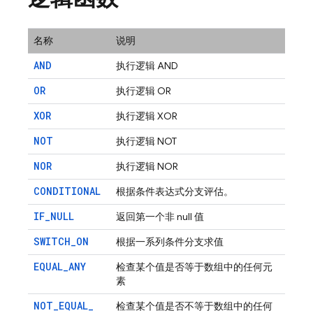
名称
说明
AND
执行逻辑 AND
OR
执行逻辑 OR
XOR
执行逻辑 XOR
NOT
执行逻辑 NOT
NOR
执行逻辑 NOR
CONDITIONAL
根据条件表达式分支评估。
IF
_
NULL
返回第一个非 null 值
SWITCH
_
ON
根据一系列条件分支求值
EQUAL
_
ANY
检查某个值是否等于数组中的任何元
素
NOT
_
EQUAL
_
检查某个值是否不等于数组中的任何