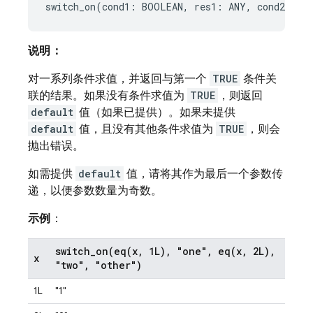
说明：
对一系列条件求值，并返回与第一个
TRUE
条件关
联的结果。如果没有条件求值为
TRUE
，则返回
default
值（如果已提供）。如果未提供
default
值，且没有其他条件求值为
TRUE
，则会
抛出错误。
如需提供
default
值，请将其作为最后一个参数传
递，以便参数数量为奇数。
示例
：
switch_on(
eq(
x
,
1L)
,
"one"
,
eq(
x
,
2L)
,
x
"two"
,
"other")
1L
"1"