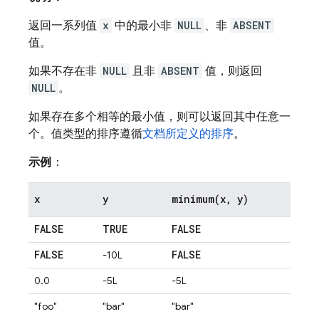
返回一系列值
x
中的最小非
NULL
、非
ABSENT
值。
如果不存在非
NULL
且非
ABSENT
值，则返回
NULL
。
如果存在多个相等的最小值，则可以返回其中任意一
个。值类型的排序遵循
文档所定义的排序
。
示例
：
x
y
minimum(
x
,
y)
FALSE
TRUE
FALSE
FALSE
FALSE
-10L
0.0
-5L
-5L
"foo"
"bar"
"bar"