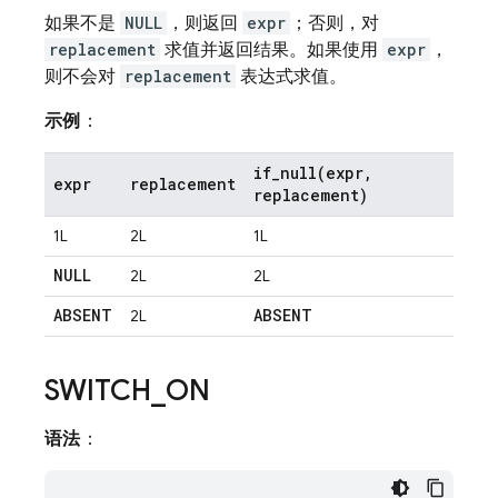
如果不是
NULL
，则返回
expr
；否则，对
replacement
求值并返回结果。如果使用
expr
，
则不会对
replacement
表达式求值。
示例
：
if_null(
expr
,
expr
replacement
replacement)
1L
2L
1L
NULL
2L
2L
ABSENT
ABSENT
2L
SWITCH
_
ON
语法
：