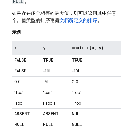
NULL
。
如果存在多个相等的最大值，则可以返回其中任意一
个。值类型的排序遵循
文档所定义的排序
。
示例
：
x
y
maximum(
x
,
y)
FALSE
TRUE
TRUE
FALSE
-10L
-10L
0.0
-5L
0.0
"foo"
"bar"
"foo"
"foo"
["foo"]
["foo"]
ABSENT
ABSENT
NULL
NULL
NULL
NULL