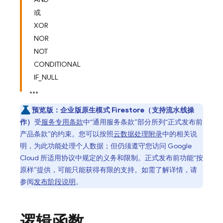
或
XOR
NOR
NOT
CONDITIONAL
IF_NULL
预览版：
企业版原生模式 Firestore（支持流水线操
作）
受
服务专用条款
中“通用服务条款”部分所列“正式发布前
产品条款”的约束。您可以按照
云数据处理附录
中的相关说
明，为此功能处理个人数据；但仍须遵守您访问 Google
Cloud 所适用协议中规定的义务和限制。正式发布前功能“按
原样”提供，可能只能获得有限的支持。如需了解详情，请
参阅
发布阶段说明
。
逻辑函数