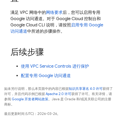
满足 VPC 网络中的
网络要求
后，您可以启用专用
Google 访问通道。对于 Google Cloud 控制台和
Google Cloud CLI
说明，请按照
启用专用 Google
访问通道
中所述的步骤操作。
后续步骤
使用 VPC Service Controls 进行保护
配置专用 Google 访问通道
如未另行说明，那么本页面中的内容已根据
知识共享署名 4.0 许可
获得了
许可，并且代码示例已根据
Apache 2.0 许可
获得了许可。有关详情，请
参阅
Google 开发者网站政策
。Java 是 Oracle 和/或其关联公司的注册
商标。
最后更新时间 (UTC)：2026-03-26。