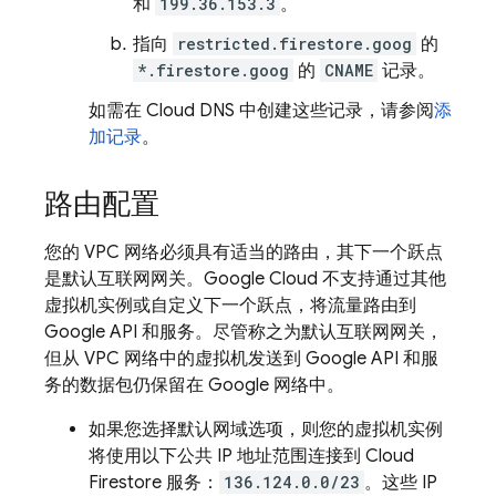
和
199.36.153.3
。
指向
restricted.firestore.goog
的
*.firestore.goog
的
CNAME
记录。
如需在 Cloud DNS 中创建这些记录，请参阅
添
加记录
。
路由配置
您的 VPC 网络必须具有适当的路由，其下一个跃点
是默认互联网网关。
Google Cloud
不支持通过其他
虚拟机实例或自定义下一个跃点，将流量路由到
Google API 和服务。尽管称之为默认互联网网关
，
但从 VPC 网络中的虚拟机发送到 Google API 和服
务的数据包仍保留在 Google 网络中。
如果您选择默认网域选项，则您的虚拟机实例
将使用以下公共 IP 地址范围连接到
Cloud
Firestore
服务：
136.124.0.0/23
。这些 IP