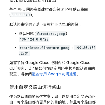
每个 VPC 网络在创建时都会包含 IPv4 默认路由
(
0.0.0.0/0
)。
默认路由提供了以下目标的 IP 地址的路径：
默认网域 (
firestore.goog
)：
136.124.0.0/23
restricted.firestore.goog
：
199.36.153
.2/31
如需了解 Google Cloud 控制台和
Google Cloud
CLI
说明，以了解如何在给定网络中检查默认路由的
配置，请参阅
配置专用 Google 访问通道
。
使用自定义路由进行路由
作为默认路由的替代方案，您可以使用自定义静态路
由，每个路由都有更具体的目的地，并且每个路由都