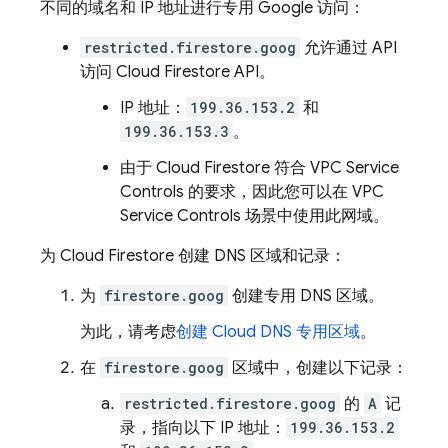
不同的域名和 IP 地址进行专用 Google 访问：
restricted.firestore.goog
允许通过 API
访问
Cloud Firestore
API。
IP 地址：
199.36.153.2
和
199.36.153.3
。
由于
Cloud Firestore
符合 VPC Service
Controls 的要求，因此您可以在 VPC
Service Controls 场景中使用此网域。
为
Cloud Firestore
创建 DNS 区域和记录：
为
firestore.goog
创建专用 DNS 区域。
为此，请考虑
创建 Cloud DNS 专用区域
。
在
firestore.goog
区域中，创建以下记录：
restricted.firestore.goog
的
A
记
录，指向以下 IP 地址：
199.36.153.2