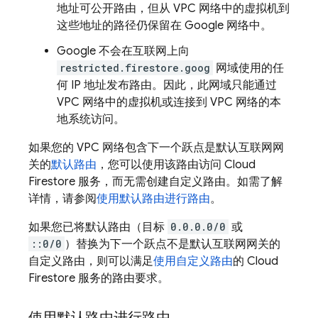
地址可公开路由，但从 VPC 网络中的虚拟机到
这些地址的路径仍保留在 Google 网络中。
Google 不会在互联网上向
restricted.firestore.goog
网域使用的任
何 IP 地址发布路由。因此，此网域只能通过
VPC 网络中的虚拟机或连接到 VPC 网络的本
地系统访问。
如果您的 VPC 网络包含下一个跃点是默认互联网网
关的
默认路由
，您可以使用该路由访问
Cloud
Firestore
服务，而无需创建自定义路由。如需了解
详情，请参阅
使用默认路由进行路由
。
如果您已将默认路由（目标
0.0.0.0/0
或
::0/0
）替换为下一个跃点不是
默认互联网网关的
自定义路由，则可以满足
使用自定义路由
的
Cloud
Firestore
服务的路由要求。
使用默认路由进行路由