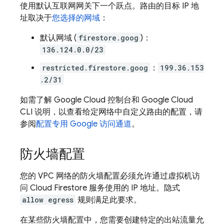
使用默认互联网网关下一个跃点。路由的目标 IP 地
址取决于
您选择的网域
：
默认网域 (
firestore.goog
)：
136.124.0.0/23
restricted.firestore.goog
：
199.36.153
.2/31
如需了解 Google Cloud 控制台和
Google Cloud
CLI
说明，以查看给定网络中自定义路由的配置，请
参阅
配置专用 Google 访问通道
。
防火墙配置
您的 VPC 网络的防火墙配置必须允许通过虚拟机访
问
Cloud Firestore
服务使用的 IP 地址。隐式
allow egress
规则满足此要求。
在某些防火墙配置中，您需要创建特定的出站流量允