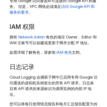
专用 Google 访问通道即可连接到 Google API 和服
务。 但是，VPC 网络必须满足
访问 Google API 和
服务的要求
。
IAM 权限
拥有
Network Admin
角色的项目 Owner、Editor 和
IAM 主账号可以创建或更新子网并分配 IP 地址。
如需详细了解角色，请参阅
IAM 角色
文档。
日志记录
Cloud Logging
会捕获子网中已启用专用 Google 访
问通道的虚拟机实例发出的所有 API 请求。日志条
目将 API 请求的来源标识为调用实例的内部 IP 地
址。
您可以将每日使用情况报告和每月汇总报告配置为传