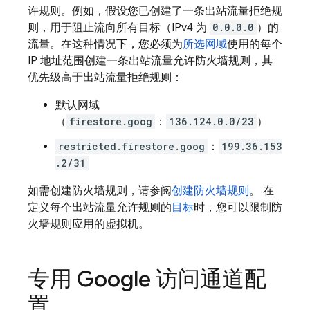
许规则。例如，假设您已创建了一条出站流量拒绝规
则，用于阻止流向所有目标（IPv4 为
0.0.0.0
）的
流量。在这种情况下，您必须为
所选网域
使用的每个
IP 地址范围创建一条出站流量允许防火墙规则，其
优先级高于出站流量拒绝规则：
默认网域
（
firestore.goog
：
136.124.0.0/23
）
restricted.firestore.goog
：
199.36.153
.2/31
如需创建防火墙规则，请参阅
创建防火墙规则
。 在
定义每个出站流量允许规则的
目标
时，您可以限制防
火墙规则应用的虚拟机。
专用 Google 访问通道配
置