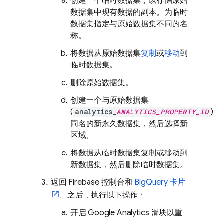
创建一个临时数据集，以存储原始
数据集中现有数据的副本。为临时
数据集指定与原始数据集不同的名
称
。
将数据从原始数据集
复制
或
移动
到
临时数据集。
删除原始数据集。
创建一个与原始数据集
(
analytics_
ANALYTICS_PROPERTY_ID
)
同名
的新永久数据集，然后选择新
区域。
将数据从临时数据集复制或移动到
新数据集，然后删除临时数据集。
返回
Firebase
控制台和
BigQuery
卡片
。之后，执行以下操作：
开启
Google Analytics
滑块以重