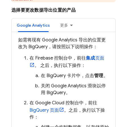
选择要更改数据导出位置的产品
Google Analytics
更多
如需将现有
Google Analytics
导出的位置更
改为
BigQuery
，请按照以下说明操作：
在
Firebase
控制台中，前往
集成
页面
。 之后，执行以下操作：
在
BigQuery
卡片中，点击
管理
。
关闭
Google Analytics
滑块以停
用
BigQuery
。
在
Google Cloud
控制台中，前往
BigQuery
页面
。之后，执行以下操
作：