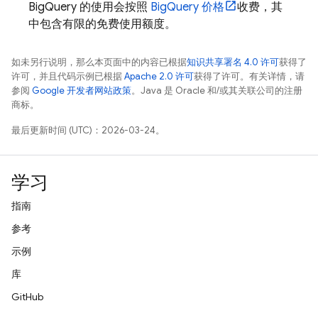
BigQuery
的使用会按照
BigQuery
价格
收费，其
中包含有限的免费使用额度。
如未另行说明，那么本页面中的内容已根据
知识共享署名 4.0 许可
获得了
许可，并且代码示例已根据
Apache 2.0 许可
获得了许可。有关详情，请
参阅
Google 开发者网站政策
。Java 是 Oracle 和/或其关联公司的注册
商标。
最后更新时间 (UTC)：2026-03-24。
学习
指南
参考
示例
库
GitHub