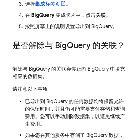
选择
集成
标签页
。
在
BigQuery
集成卡片中，点击
关联
。
按照屏幕上的说明设置导出到
BigQuery
。
是否解除与
Big
Query
的关联？
解除与
BigQuery
的关联会停止向
BigQuery
中填充
相应的数据集。
请注意以下事项：
已导出到
BigQuery
的任何数据均将保留允许
的保留时间，并且仍可能需要支付存储和查询
费用。您可以手动删除数据集，以避免继续产
生费用。
如果您在其他服务中存储了
BigQuery
数据，