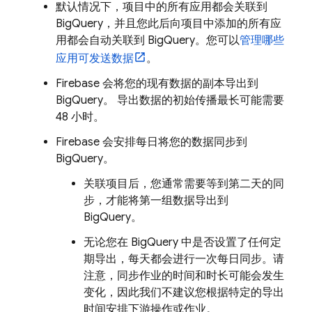
默认情况下，项目中的所有应用都会关联到
BigQuery
，并且您此后向项目中添加的所有应
用都会自动关联到
BigQuery
。您可以
管理哪些
应用可发送数据
。
Firebase 会将您的现有数据的副本导出到
BigQuery
。 导出数据的初始传播最长可能需要
48 小时。
Firebase 会安排每日将您的数据同步到
BigQuery
。
关联项目后，您通常需要等到第二天的同
步，才能将第一组数据导出到
BigQuery
。
无论您在
BigQuery
中是否设置了任何定
期导出，每天都会进行一次每日同步。请
注意，同步作业的时间和时长可能会发生
变化，因此我们不建议您根据特定的导出
时间安排下游操作或作业。