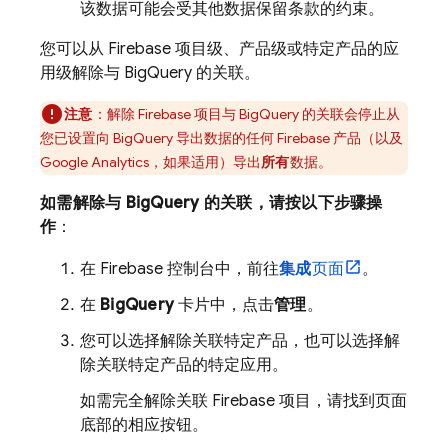
该数据可能会受其他数据保留条款的约束。
您可以从 Firebase 项目级、产品级或特定产品的应
用级解除与
BigQuery
的关联。
注意
：解除 Firebase 项目与
BigQuery
的关联会停止从
您已设置向
BigQuery
导出数据的任何 Firebase 产品（以及
Google Analytics
，如果适用）导出
所有
数据。
如需解除与
BigQuery
的关联，请按以下步骤操
作
：
在
Firebase
控制台中，前往
集成
页面
。
在
BigQuery
卡片中，点击
管理
。
您可以选择解除关联特定产品，也可以选择解
除关联特定产品的特定应用。
如需完全解除关联 Firebase 项目，请找到页面
底部的相应按钮。