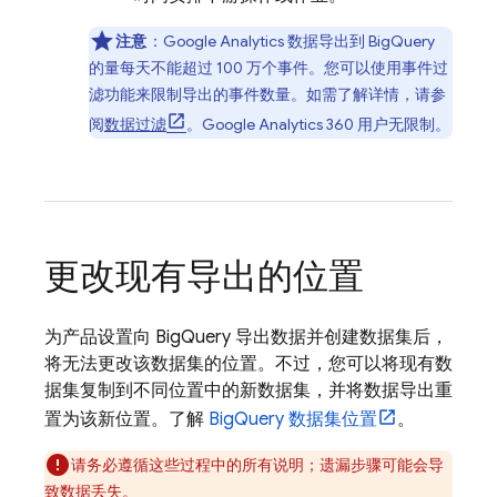
注意
：
Google Analytics
数据导出到
BigQuery
的量每天不能超过
100 万
个事件。您可以使用事件过
滤功能来限制导出的事件数量。如需了解详情，请参
阅
数据过滤
。
Google Analytics 360
用户无限制。
更改现有导出的位置
为产品设置向
BigQuery
导出数据并创建数据集后，
将无法更改该数据集的位置。不过，您可以将现有数
据集复制到不同位置中的新数据集，并将数据导出重
置为该新位置。了解
BigQuery
数据集位置
。
请务必遵循这些过程中的所有说明；遗漏步骤可能会导
致数据丢失。