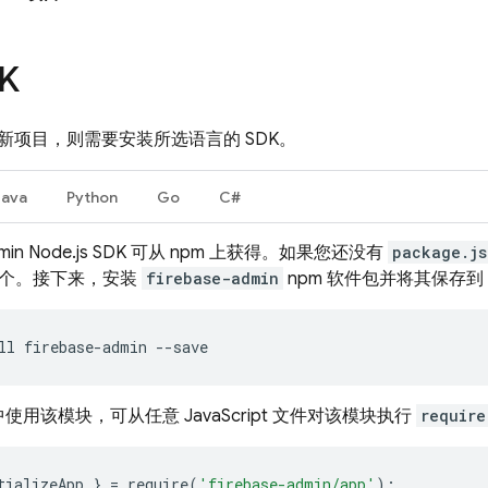
K
新项目，则需要安装所选语言的 SDK。
Java
Python
Go
C#
 Admin Node.js SDK 可从 npm 上获得。如果您还没有
package.js
个。接下来，安装
firebase-admin
npm 软件包并将其保存到
ll firebase-admin --save
使用该模块，可从任意 JavaScript 文件对该模块执行
require
tializeApp
}
=
require
(
'firebase-admin/app'
);