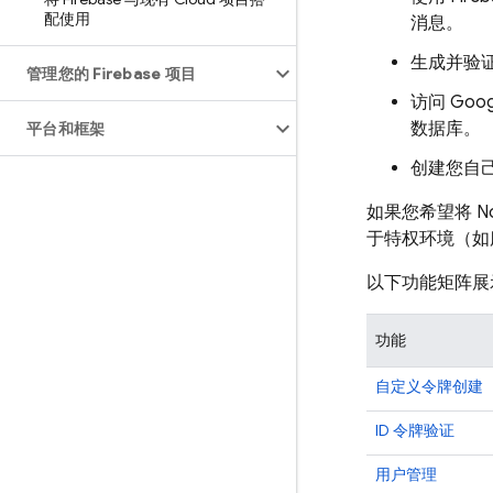
配使用
消息。
生成并验证 
管理您的 Firebase 项目
访问
Goog
数据库。
平台和框架
创建您自
如果您希望将 No
于特权环境（如
以下功能矩阵展示
功能
自定义令牌创建
ID 令牌验证
用户管理