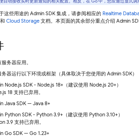
便自动接收实时更新通知的相关配置。相反，在 Go 中，您应通过显式
于这些用途的
Admin SDK
集成，请参阅相应的
Realtime Datab
和
Cloud Storage
文档。本页面的其余部分重点介绍
Admin SD
件
有服务器应用。
服务器运行以下环境或框架（具体取决于您使用的
Admin SDK
）
n Node.js SDK - Node.js 18+（建议使用 Node.js 20+）
e.js 18 支持已弃用。
n Java SDK — Java 8+
in Python SDK - Python 3.9+（建议使用 Python 3.10+）
hon 3.9 支持已弃用。
n Go SDK — Go 1.23+