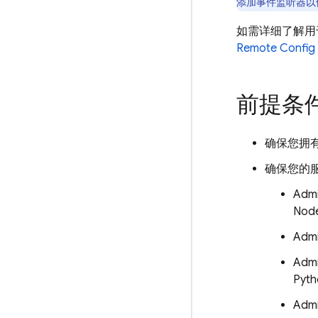
添加事件监听器以
如需详细了解用
Remote Config
前提条
确保您拥
确保您的
Admi
Nod
Admi
Adm
Pyt
Admi