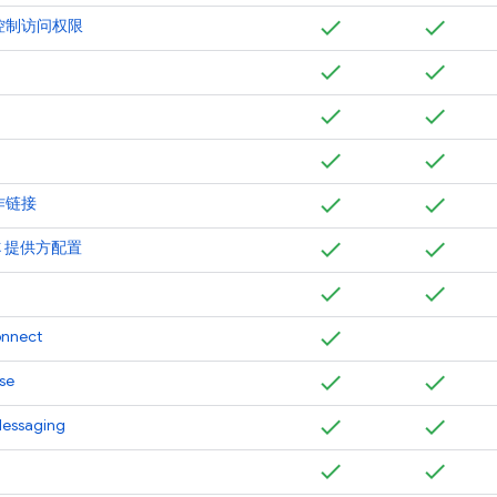
控制访问权限
作链接
DC 提供方配置
onnect
se
Messaging