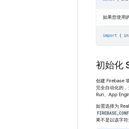
如果您使用的
import
{
in
初始化 
创建 Fireba
完全自动化的，
Run、App Engi
如需选择为
Rea
FIREBASE_CONF
果不是以该字符开