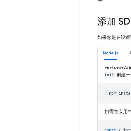
添加 SD
如果您是在设置
Node.js
Firebase
init
创建一
npm insta
如需在应用中
const
{
ini