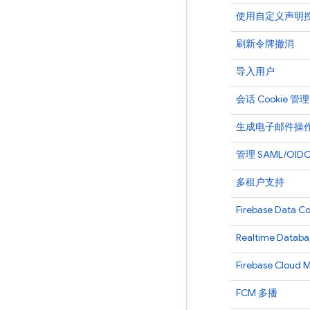
使用自定义声明
刷新令牌撤消
导入用户
会话 Cookie 管理
生成电子邮件操
管理 SAML/OI
多租户支持
Firebase Data C
Realtime Databa
Firebase Cloud 
FCM
多播