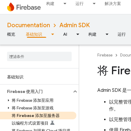
构建
运行
解决方案
Documentation
Admin SDK
概览
基础知识
AI
构建
运行
Firebase
Docum
将 Fi
基础知识
Admin SDK
是一
Firebase 使用入门
将 Firebase 添加至应用
以完整管
将 Firebase 添加至游戏
作。
将 Firebase 添加至服务器
以完整管
以编程方式设置项目
使用
Fire
将 Firebase 与现有 Cloud 项目搭