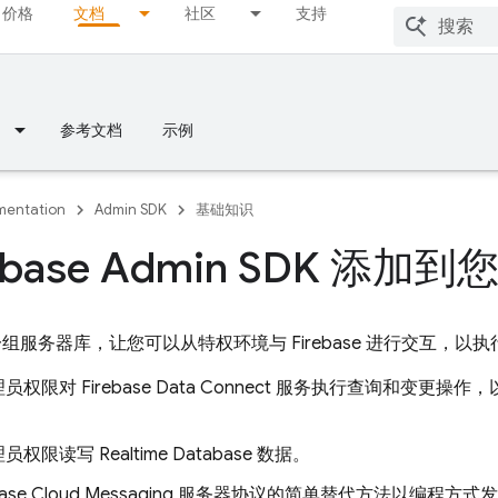
价格
文档
社区
支持
参考文档
示例
entation
Admin SDK
基础知识
rebase Admin SDK 添
组服务器库，让您可以从特权环境与 Firebase 进行交互，以
理员权限对
Firebase Data Connect
服务执行查询和变更操作，
理员权限读写
Realtime Database
数据。
base Cloud Messaging
服务器协议的简单替代方法以编程方式