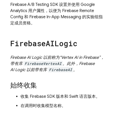
Firebase A/B Testing
SDK 设置并使用
Google
Analytics
用户属性，以便为
Firebase Remote
Config
和
Firebase In-App Messaging
的实验组指
定成员资格。
Firebase
AILogic
Firebase AI Logic
以前称为“
Vertex AI in Firebase
”，
带有库
FirebaseVertexAI
。此外，
Firebase
AI Logic
以前带有库
FirebaseAI
。
始终收集
收集 Firebase SDK 版本和 Swift 语言版本。
在调用时收集模型名称。