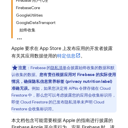
Firebase 用户代理
FirebaseCore
GoogleUtilities
GoogleDataTransport
始终收集
Apple 要求在 App Store 上发布应用的开发者披露
有关其应用数据使用的
特定信息
。
注意
：Firebase 的
隐私清单
会披露始终收集的数据和默
认收集的数据。
您有责任根据应用对 Firebase 的实际使用
情况，确保隐私信息营养标签 (privacy nutrition label)
准确无误。
例如，如果您决定将 APNs 令牌存储在
Cloud
Firestore
中，那么您可以考虑披露您的应用会收集标识符，
即使
Cloud Firestore
的已发布隐私清单未声明
Cloud
Firestore
会收集标识符。
本文档包含可能需要根据 Apple 的指南进行披露的
Firebase Apple 平台库行为。安装 Firebase 时，请