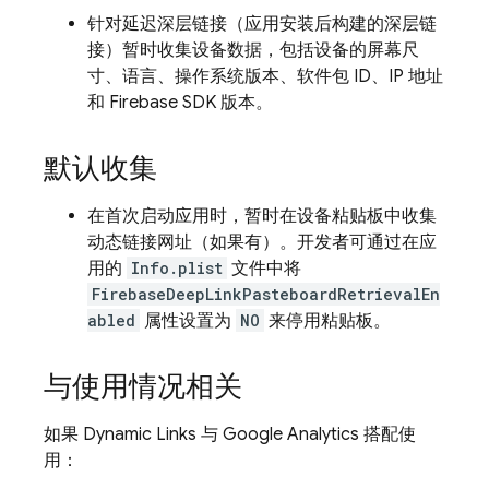
针对延迟深层链接（应用安装后构建的深层链
接）暂时收集设备数据，包括设备的屏幕尺
寸、语言、操作系统版本、软件包 ID、IP 地址
和 Firebase SDK 版本。
默认收集
在首次启动应用时，暂时在设备粘贴板中收集
动态链接网址（如果有）。开发者可通过在应
用的
Info.plist
文件中将
FirebaseDeepLinkPasteboardRetrievalEn
abled
属性设置为
NO
来停用粘贴板。
与使用情况相关
如果
Dynamic Links
与
Google Analytics
搭配使
用：