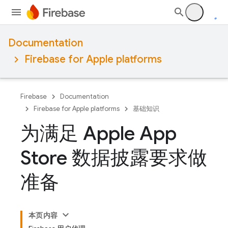
Documentation
Firebase for Apple platforms
Firebase
Documentation
Firebase for Apple platforms
基础知识
为满足 Apple App
Store 数据披露要求做
准备
本页内容