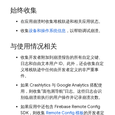
始终收集
在应用崩溃时收集堆栈轨迹和相关应用状态。
收集
设备和操作系统信息
，以帮助调试崩溃。
与使用情况相关
收集开发者附加到崩溃报告的所有自定义键、
日志和自由文本用户 ID。此外，还会收集自定
义堆栈轨迹中任何由开发者定义的非严重事
件。
如果
Crashlytics
与
Google Analytics
搭配使
用，则收集“面包屑导航”日志。这些日志会识
别临崩溃前执行的用户操作并记录崩溃次数。
如果应用中还包含
Firebase Remote Config
SDK，则收集
Remote Config
模板
的开发者定