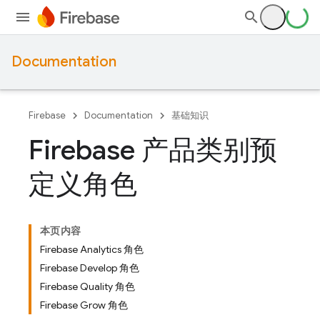
Documentation
Firebase
Documentation
基础知识
Firebase 产品类别预
定义角色
本页内容
Firebase Analytics 角色
Firebase Develop 角色
Firebase Quality 角色
Firebase Grow 角色