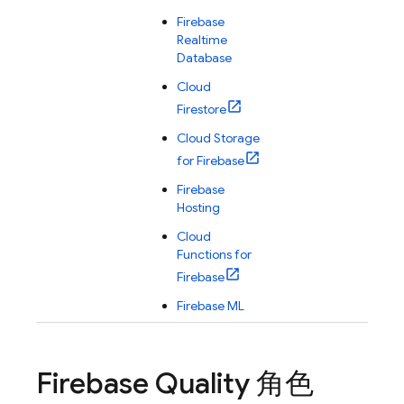
Firebase
Realtime
Database
Cloud
Firestore
Cloud Storage
for Firebase
Firebase
Hosting
Cloud
Functions for
Firebase
Firebase ML
Firebase Quality 角色