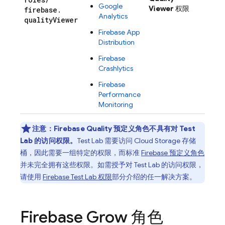
Google
Viewer
权限
firebase
.
Analytics
quality
Viewer
Firebase App
Distribution
Firebase
Crashlytics
Firebase
Performance
Monitoring
注意：
Firebase Quality 预定义角色不具有对
Test
Lab
的访问权限。
Test Lab
需要访问
Cloud Storage
存储
桶，因此需要一组特定的权限，而标准
Firebase 预定义角色
并未完全拥有这些权限。如需授予对
Test Lab
的访问权限，
请使用
Firebase Test Lab
权限
部分介绍的任一解决方案。
Firebase Grow 角色