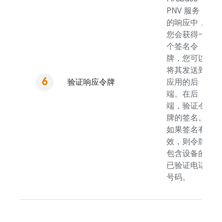
PNV
服务
的响应中，
您会获得一
个签名令
牌，您可以
将其发送到
验证响应令牌
应用的后
端。在后
端，验证令
牌的签名。
如果签名有
效，则令牌
包含设备的
已验证电话
号码。