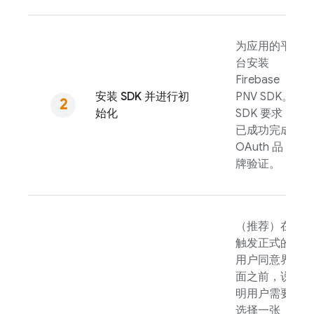
为应用的平
台安装
Firebase
安装 SDK 并进行初
PNV
SDK。
始化
SDK 要求
已成功完成
OAuth 品
牌验证。
（推荐）在
触发正式的
用户同意界
面之前，说
明用户需要
选择一张