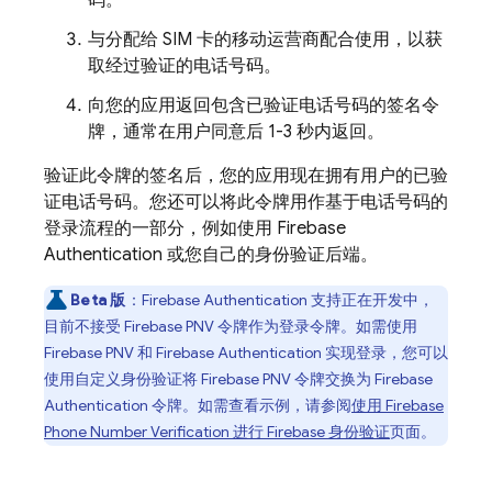
码。
与分配给 SIM 卡的移动运营商配合使用，以获
取经过验证的电话号码。
向您的应用返回包含已验证电话号码的签名令
牌，通常在用户同意后 1-3 秒内返回。
验证此令牌的签名后，您的应用现在拥有用户的已验
证电话号码。您还可以将此令牌用作基于电话号码的
登录流程的一部分，例如使用
Firebase
Authentication
或您自己的身份验证后端。
Beta 版
：
Firebase Authentication
支持正在开发中，
目前不接受
Firebase PNV
令牌作为登录令牌。如需使用
Firebase PNV
和
Firebase Authentication
实现登录，您可以
使用自定义身份验证将
Firebase PNV
令牌交换为
Firebase
Authentication
令牌。如需查看示例，请参阅
使用
Firebase
Phone Number Verification
进行 Firebase 身份验证
页面。