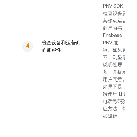
PNV
SDK
检查设备及
其移动运营
商是否与
Firebase
检查设备和运营商
PNV
兼
的兼容性
容。如果兼
容，则显示
说明性屏
幕，并提示
用户同意。
如果不是，
请使用旧版
电话号码验
证方法，例
如短信。