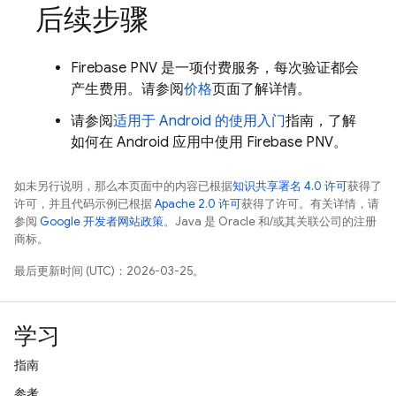
后续步骤
Firebase PNV
是一项付费服务，每次验证都会
产生费用。请参阅
价格
页面了解详情。
请参阅
适用于 Android 的使用入门
指南，了解
如何在 Android 应用中使用
Firebase PNV
。
如未另行说明，那么本页面中的内容已根据
知识共享署名 4.0 许可
获得了
许可，并且代码示例已根据
Apache 2.0 许可
获得了许可。有关详情，请
参阅
Google 开发者网站政策
。Java 是 Oracle 和/或其关联公司的注册
商标。
最后更新时间 (UTC)：2026-03-25。
学习
指南
参考