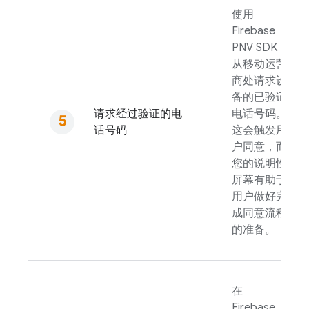
使用
Firebase
PNV
SDK
从移动运营
商处请求设
备的已验证
请求经过验证的电
电话号码。
话号码
这会触发用
户同意，而
您的说明性
屏幕有助于
用户做好完
成同意流程
的准备。
在
Firebase