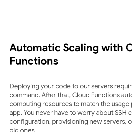
Automatic Scaling with 
Functions
Deploying your code to our servers requir
command. After that, Cloud Functions auto
computing resources to match the usage p
app. You never have to worry about SSH cr
configuration, provisioning new servers,
old ones.