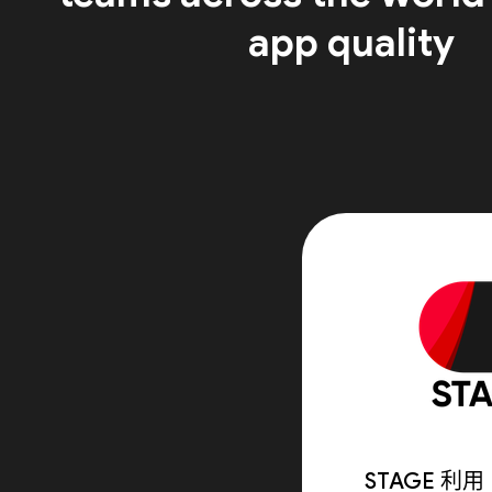
app quality
STAGE 利用 F