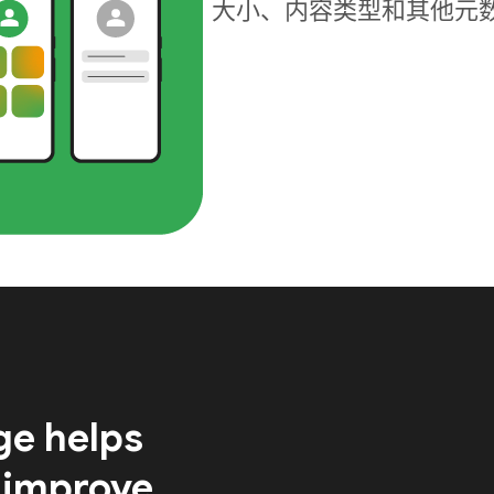
大小、内容类型和其他元
ge helps
 improve