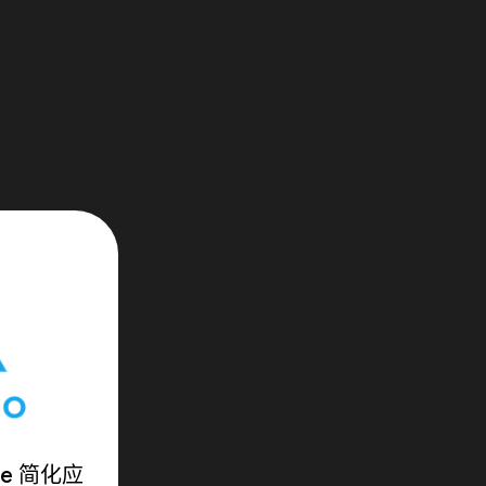
ase 简化应