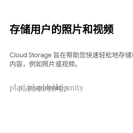
存储用户的照片和视频
Cloud Storage 旨在帮助您快速轻松地
内容，例如照片或视频。
plat_ios
plat_android
plat_web
plat_cpp
plat_unity