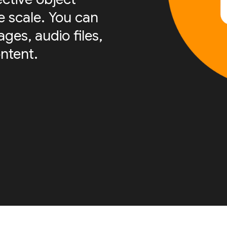
e scale. You can
ges, audio files,
ntent.