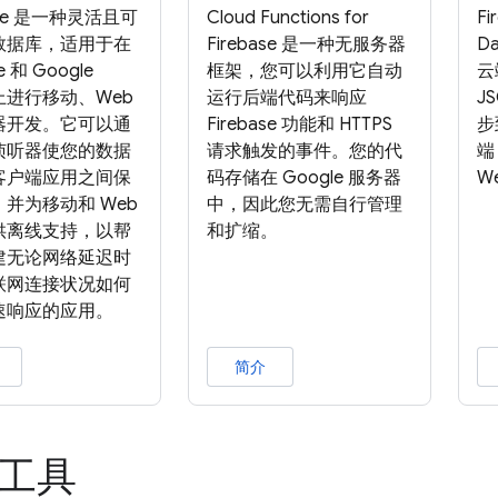
tore 是一种灵活且可
Cloud Functions for
Fi
数据库，适用于在
Firebase 是一种无服务器
D
se 和 Google
框架，您可以利用它自动
云
d 上进行移动、Web
运行后端代码来响应
J
器开发。它可以通
Firebase 功能和 HTTPS
步
侦听器使您的数据
请求触发的事件。您的代
端
客户端应用之间保
码存储在 Google 服务器
W
并为移动和 Web
中，因此您无需自行管理
供离线支持，以帮
和扩缩。
建无论网络延迟时
联网连接状况如何
速响应的应用。
简介
关工具