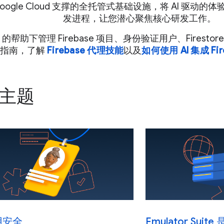
oogle Cloud 支撑的全托管式基础设施，将 AI 驱动
发进程，让您潜心聚焦核心研发工作。
I 的帮助下管理 Firebase 项目、身份验证用户、Firest
指南，了解
Firebase 代理技能
以及
如何使用 AI 集成 Fir
主题
用安全
Emulator Su