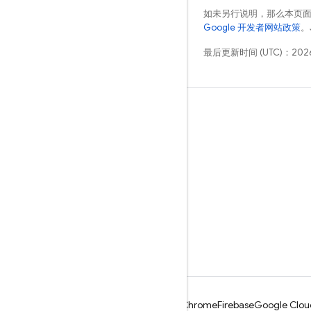
如未另行说明，那么本页
Google 开发者网站政策
。
最后更新时间 (UTC)：2026
学习
指南
参考
示例
库
GitHub
Android
Chrome
Firebase
Google Clou