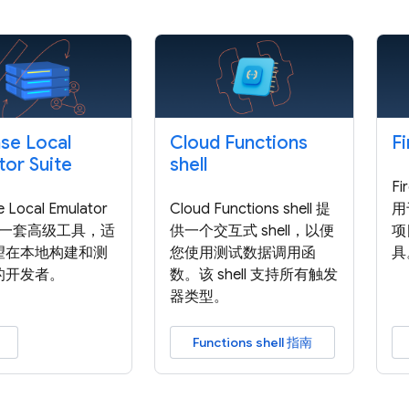
ase Local
Cloud Functions
F
tor Suite
shell
F
e Local Emulator
Cloud Functions shell 提
用
e 是一套高级工具，适
供一个交互式 shell，以便
项
望在本地构建和测
您使用测试数据调用函
具
的开发者。
数。该 shell 支持所有触发
器类型。
Functions shell 指南