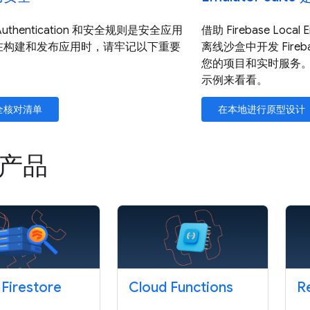
e Authentication 和安全规则是安全应用
借助 Firebase Local
在构建和发布应用时，请牢记以下重要
离线沙盒中开发 Fire
您的项目和实时服务
示例来看看。
全核对清单
在本地进行原型设计
选产品
 Firestore
Cloud Functions
R