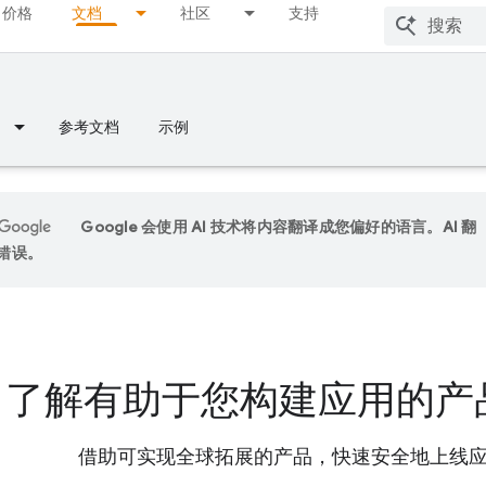
价格
文档
社区
支持
参考文档
示例
Google 会使用 AI 技术将内容翻译成您偏好的语言。AI 翻
错误。
了解有助于您构建应用的产
借助可实现全球拓展的产品，快速安全地上线