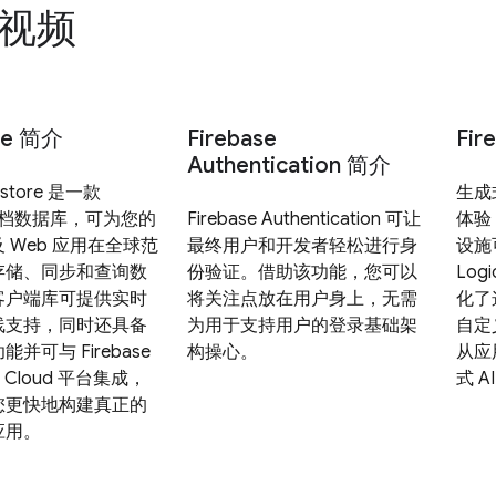
关视频
ore 简介
Firebase
Fir
Authentication 简介
restore 是一款
生成
 文档数据库，可为您的
Firebase Authentication 可让
体验
 Web 应用在全球范
最终用户和开发者轻松进行身
设施可
存储、同步和查询数
份验证。借助该功能，您可以
Log
客户端库可提供实时
将关注点放在用户身上，无需
化了
线支持，同时还具备
为用于支持用户的登录基础架
自定
并可与 Firebase
构操心。
从应
e Cloud 平台集成，
式 A
您更快地构建真正的
应用。