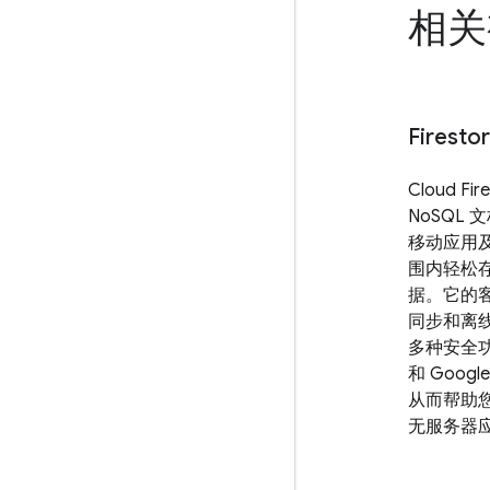
相
Firest
Cloud Fi
NoSQL
移动应用及
围内轻松
据。它的
同步和离
多种安全功能
和 Googl
从而帮助
无服务器