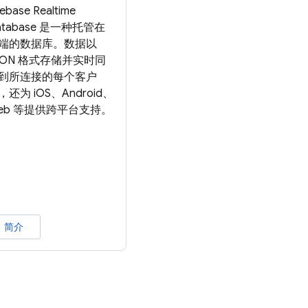
rebase Realtime
atabase 是一种托管在
端的数据库。数据以
SON 格式存储并实时同
到所连接的每个客户
，还为 iOS、Android、
eb 等提供跨平台支持。
简介