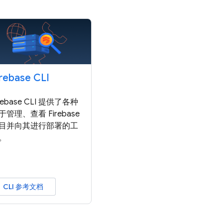
irebase CLI
irebase CLI 提供了各种
于管理、查看 Firebase
目并向其进行部署的工
。
CLI 参考文档