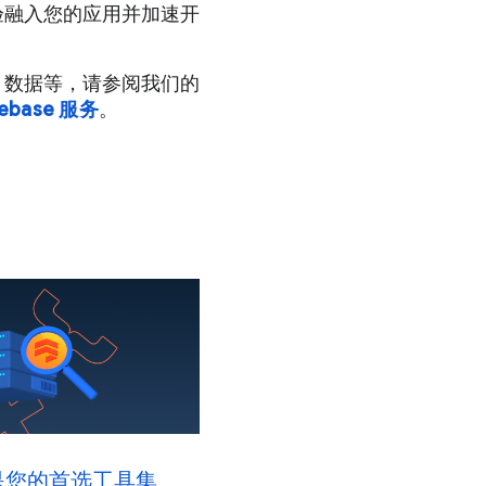
的体验融入您的应用并加速开
ore 数据等，请参阅我们的
ebase 服务
。
ite 是您的首选工具集