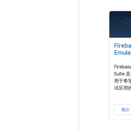
Fireb
Emula
Firebas
Suit
用于希
试应用
简介