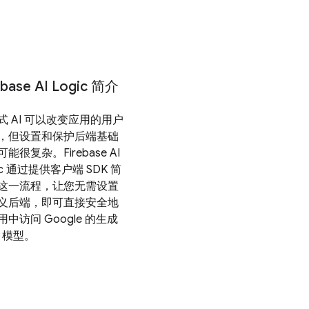
ebase AI Logic 简介
式 AI 可以改变应用的用户
，但设置和保护后端基础
能很复杂。Firebase AI
ic 通过提供客户端 SDK 简
这一流程，让您无需设置
义后端，即可直接安全地
用中访问 Google 的生成
I 模型。