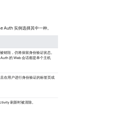
e Auth 实例选择其中一种。
tive 中被销毁，仍将保留身份验证状态。
uth 的 Web 会话都是单个主机
并且在用户进行身份验证的标签页或
vity 刷新时被清除。