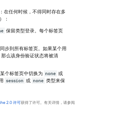
：在任何时候，不得同时存在多
态）：
ne
保留类型登录。每个标签页
同步到所有标签页。如果某个用
，那么该身份验证状态将被清
中某个标签页中切换为
none
或
用
session
或
none
类型来保
che 2.0 许可
获得了许可。有关详情，请参阅