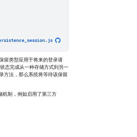
ersistence_session
.
js
保留类型应用于将来的登录请
验证状态完成从一种存储方式到另一
录方法，那么系统将等待该保留
储机制，例如启用了第三方