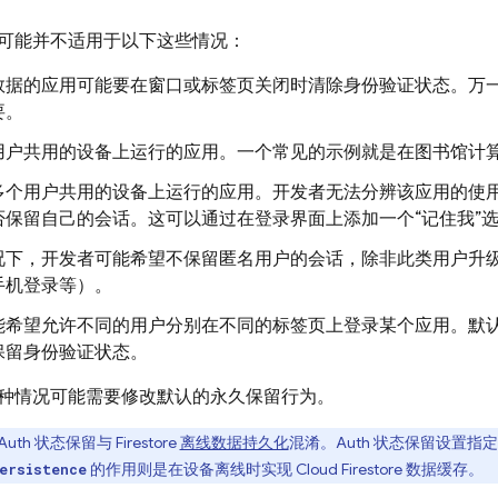
可能并不适用于以下这些情况：
数据的应用可能要在窗口或标签页关闭时清除身份验证状态。万
要。
用户共用的设备上运行的应用。一个常见的示例就是在图书馆计
多个用户共用的设备上运行的应用。开发者无法分辨该应用的使
否保留自己的会话。这可以通过在登录界面上添加一个“记住我”
况下，开发者可能希望不保留匿名用户的会话，除非此类用户升
手机登录等）。
能希望允许不同的用户分别在不同的标签页上登录某个应用。默
保留身份验证状态。
种情况可能需要修改默认的永久保留行为。
uth 状态保留与 Firestore
离线数据持久化
混淆。Auth 状态保留设置
的作用则是在设备离线时实现 Cloud Firestore 数据缓存。
ersistence