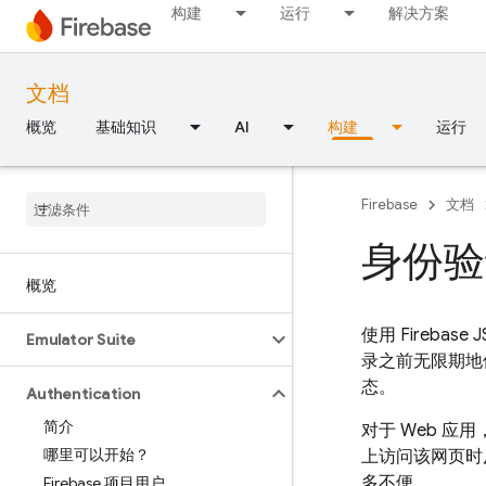
构建
运行
解决方案
文档
概览
基础知识
AI
构建
运行
Firebase
文档
身份验
概览
使用 Fireb
Emulator Suite
录之前无限期地
态。
Authentication
简介
对于 Web 
哪里可以开始？
上访问该网页时
多不便。
Firebase 项目用户