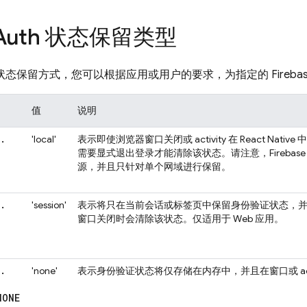
Auth 状态保留类型
h 状态保留方式，您可以根据应用或用户的要求，为指定的 Firebas
值
说明
.
'local'
表示即使浏览器窗口关闭或 activity 在 React Na
需要显式退出登录才能清除该状态。请注意，Firebase A
源，并且只针对单个网域进行保留。
.
'session'
表示将只在当前会话或标签页中保留身份验证状态，
窗口关闭时会清除该状态。仅适用于 Web 应用。
.
'none'
表示身份验证状态将仅存储在内存中，并且在窗口或 acti
NONE