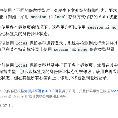
中使用了不同的保留类型时，会发生下文介绍的预期行为。要求
态（例如，采用
session
和
local
存储方式保存的 Auth 状
户使用多个标签页的情况下，这些用户可以使用
session
或
no
其他标签页的身份验证状态。
尝试使用
local
保留类型进行登录，系统会检测到此行为并将其
前已在某个特定标签页上使用
session
或
none
保留类型登录
之前使用
local
保留类型登录并打开了多个标签页，然后在其
保留类型，那么该标签页的身份验证状态将被修改，该用户将采
证状态，但在其他所有标签页上，该用户将被强制退出登录。
面中的内容已根据
知识共享署名 4.0 许可
获得了许可，并且代码示例已根据
Apa
Java 是 Oracle 和/或其关联公司的注册商标。
-07-11。