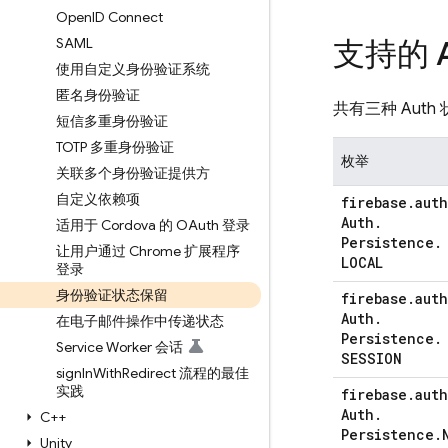
Open
ID Connect
SAML
支持的 
使用自定义身份验证系统
匿名身份验证
共有三种 Aut
短信多重身份验证
TOTP 多重身份验证
枚举
关联多个身份验证提供方
自定义依赖项
firebase
.
auth
Auth
.
适用于 Cordova 的 OAuth 登录
Persistence
.
让用户通过 Chrome 扩展程序
LOCAL
登录
身份验证状态保留
firebase
.
auth
Auth
.
在电子邮件操作中传递状态
Persistence
.
Service Worker 会话
SESSION
sign
In
With
Redirect 流程的最佳
实践
firebase
.
auth
Auth
.
C++
Persistence
.
Unity