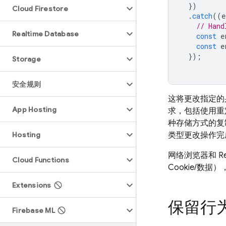
})
Cloud Firestore
.
catch
((
e
// Hand
Realtime Database
const
e
const
e
});
Storage
安全规则
这将更改指定的
App Hosting
求，包括使用重
种存储方式的复
Hosting
类型更改操作完
网络浏览器和 Re
Cloud Functions
Cookie/数据
Extensions
保留行
Firebase ML