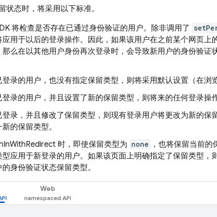
留状态时，将采用以下标准。
SDK 将检查是否存在已通过身份验证的用户。除非调用了
setPe
将应用于以后的登录操作。因此，如果该用户在之前某个网页上
，那么在以其他用户身份再次登录时，会导致新用户的身份验证
已登录的用户，也没有指定保留类型，则将采用默认设置（在浏
已登录的用户，并且设置了新的保留类型，则将来的任何登录操
已登录，并且修改了保留类型，则现有登录用户将更改为新的保
一新的保留类型。
nInWithRedirect 时，即使保留类型为
none
，也将保留当前的保
类型应用于新登录的用户。如果该页面上明确指定了保留类型，
中的身份验证状态保留类型。
Web