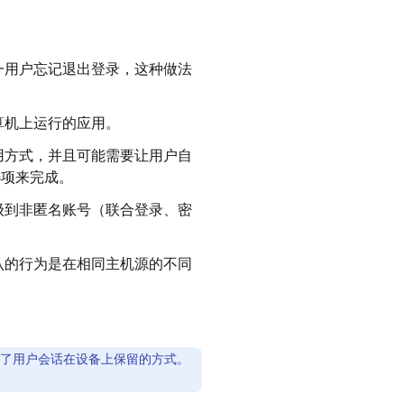
一用户忘记退出登录，这种做法
算机上运行的应用。
用方式，并且可能需要让用户自
选项来完成。
级到非匿名账号（联合登录、密
认的行为是在相同主机源的不同
指定了用户会话在设备上保留的方式。