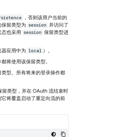
rsistence
，否则该用户当前的
的保留类型为
session
并访问了
状态也采用
session
保留类型进
览器应用中为
local
）。
作都将使用该保留类型。
留类型。所有将来的登录操作都
留类型，并在 OAuth 流结束时
则它将覆盖启动了重定向流的前