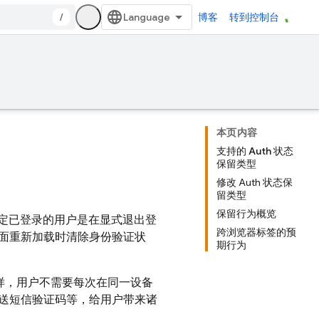
/
博客
转到控制台
本页内容
支持的 Auth 状态
保留类型
修改 Auth 状态保
留类型
保留行为概览
包括指定已登录的用户是在显式退出登
跨浏览器标签的预
面重新加载时清除身份验证状
期行为
这样，用户不需要每次在同一设备
送短信验证码等，给用户带来诸