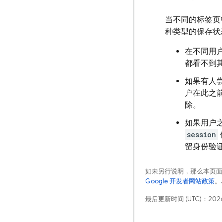
当不同的标签页
种类型的保存状
在不同用
都看不到
如果有人
户在此之
除。
如果用户
session
留身份验
如未另行说明，那么本页
Google 开发者网站政策
。
最后更新时间 (UTC)：2026