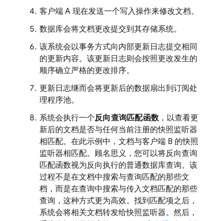
客户端 A 现在发送一个写入操作来修改文档。
数据库会将文档更改提交到其存储系统。
该系统会以事务方式向内部更新日志提交相同
的更新内容。该更新日志则会按照更改发生的
顺序确立严格的更改排序。
更新日志继而会将更新后的数据扇出到订阅处
理程序池。
系统会执行一个
反向查询匹配函数
，以查看更
新后的文档是否与任何当前注册的快照监听器
相匹配。在此示例中，文档与客户端 B 的快照
监听器相匹配。顾名思义，您可以将反向查询
匹配函数视为反向执行的普通数据库查询。该
过程不是在文档中搜索与查询匹配的那些文
档，而是在查询中搜索与传入文档匹配的那些
查询，这种方式更为高效。找到匹配项之后，
系统会将相关文档转发给快照监听器。然后，