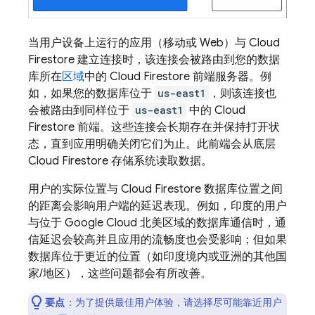
当用户设备上运行的应用（移动或 Web）与
Cloud
Firestore
建立连接时，该连接会被路由到您的数据
库所在
区域
中的
Cloud Firestore
前端服务器。例
如，如果您的数据库位于
us-east1
，则该连接也
会被路由到同样位于
us-east1
中的
Cloud
Firestore
前端。这些连接会长期存在并保持打开状
态，直到应用明确关闭它们为止。此前端会从底层
Cloud Firestore
存储系统读取数据。
用户的实际位置与
Cloud Firestore
数据库位置之间
的距离会影响用户端的延迟表现。例如，印度的用户
与位于
Google Cloud
北美区域的数据库通信时，通
信延迟会较高并且应用的流畅度也会受影响；但如果
数据库位于更近的位置（如印度境内或亚洲的其他国
家/地区），这些问题都会有所改善。
要点
：为了提供最佳用户体验，请选择尽可能靠近用户