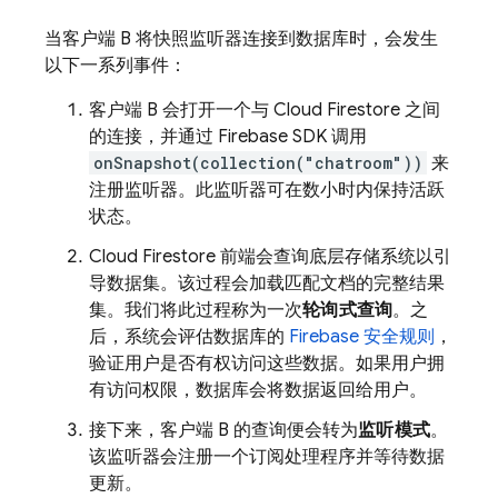
当客户端 B 将快照监听器连接到数据库时，会发生
以下一系列事件：
客户端 B 会打开一个与
Cloud Firestore
之间
的连接，并通过 Firebase SDK 调用
onSnapshot(collection("chatroom"))
来
注册监听器。此监听器可在数小时内保持活跃
状态。
Cloud Firestore
前端会查询底层存储系统以引
导数据集。该过程会加载匹配文档的完整结果
集。我们将此过程称为一次
轮询式查询
。之
后，系统会评估数据库的
Firebase 安全规则
，
验证用户是否有权访问这些数据。如果用户拥
有访问权限，数据库会将数据返回给用户。
接下来，客户端 B 的查询便会转为
监听模式
。
该监听器会注册一个订阅处理程序并等待数据
更新。