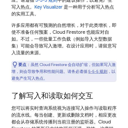
应。请遵循
5-5-5 规则
中的建议操作，以避免产生
写入热点。
Key Visualizer
是一种用于分析写入热点
的实用工具。
许多应用都有可预测的自然增长，对于此类增长，即
使不准备任何预案，
Cloud Firestore
也能应对自
如。不过，一些批量工作负载（例如导入大型数据
集）可能会导致写入激增。在设计应用时，请留意写
入流量的来源。
要点
：虽然
Cloud Firestore
会自动扩缩，但如果写入激
增，则会导致争用和性能问题。请务必遵循
5-5-5 规则
，以
避免产生写入热点。
了解写入和读取如何交互
您可以将实时查询系统视为连接写入操作与读取程序
的流水线。每当创建、更新或删除文档时，相应更改
都会从存储系统传播到当前注册的监听器。
Cloud