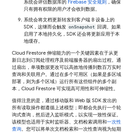
系统会评估数据库的
Firebase 安全规则
，确保
只有拥有权限的用户才会收到数据。
系统会将文档更新转发到客户端 B 设备上的
SDK，这继而会触发
onSnapshot
回调。如果
启用了本地持久化，SDK 还会将更新应用于本
地缓存。
Cloud Firestore
伸缩能力的一个关键因素在于从更
新日志到订阅处理程序及前端服务器的扇出过程。通
过扇出，单项数据更改可以高效地传播到数百万实时
查询和关联用户。通过在多个可用区（如果是多区域
部署，则为多个区域）运行所有这些组件的多个副
本，
Cloud Firestore
可实现高可用性和可伸缩性。
值得注意的是，通过移动版和 Web 版 SDK 发出的
所有读取操作都遵循上述模型；即都会先执行一个轮
询式查询，然后进入监听模式，以实现一致性保证。
该模型也适用于实时监听器、文档检索调用和
一次性
查询
。您可以将单次文档检索和一次性查询视为短期