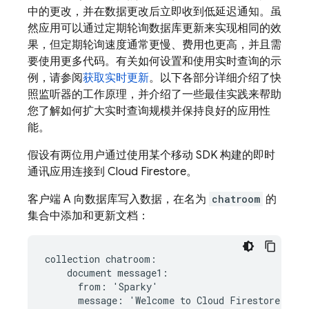
中的更改，并在数据更改后立即收到低延迟通知。虽
然应用可以通过定期轮询数据库更新来实现相同的效
果，但定期轮询速度通常更慢、费用也更高，并且需
要使用更多代码。有关如何设置和使用实时查询的示
例，请参阅
获取实时更新
。以下各部分详细介绍了快
照监听器的工作原理，并介绍了一些最佳实践来帮助
您了解如何扩大实时查询规模并保持良好的应用性
能。
假设有两位用户通过使用某个移动 SDK 构建的即时
通讯应用连接到
Cloud Firestore
。
客户端 A 向数据库写入数据，在名为
chatroom
的
集合中添加和更新文档：
collection chatroom:

    document message1:

      from: 'Sparky'

      message: 'Welcome to 
Cloud Firestore
!'
