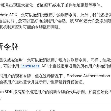
户账号出现重大变化，例如密码或电子邮件地址更新等事件。
ase Admin SDK，您可以撤消指定用户的刷新令牌。此外，我们还
借助这些功能，您可以更好地控制用户会话。该 SDK 还允许您添
复机制来应对可能的令牌盗用问题。
新令牌
丢失或被盗时，您可以撤消该用户现有的刷新令牌。同样，如果
，可以使用
listUsers
API 来查找指定项目的所有用户并撤消
消用户的现有令牌；但在这种情况下，
Firebase Authentication
会将用户退出登录并提示用户重新进行身份验证。
min SDK 撤消某个指定用户的刷新令牌的代码示例。如需初始化 Ad
。