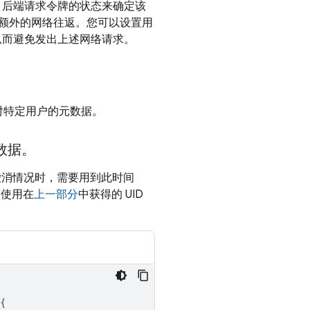
后端请求令牌的状态来确定该
额外的网络往返。您可以设置用
查，从而避免发出上述网络请求。
对特定用户的元数据。
数据。
的撤消情况时，需要用到此时间
，使用在
上一部分
中获得的 UID
{