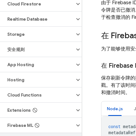
由于 Fireba
Cloud Firestore
令牌是否已撤消
于检查撤消的
Fi
Realtime Database
在
Fireba
Storage
为了能够使用安
安全规则
App Hosting
在
Firebase
保存刷新令牌的
Hosting
戳。有了该时间
和撤消时间。
Cloud Functions
Node.js
Extensions
Firebase ML
const
metad
metadataRef