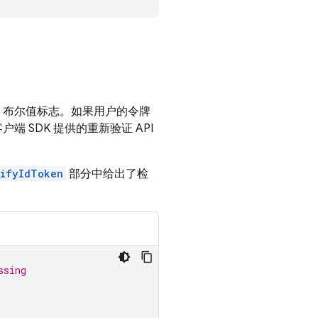
布尔值标志。如果用户的令牌
户端 SDK 提供的重新验证 API
rifyIdToken
部分中给出了检
ssing