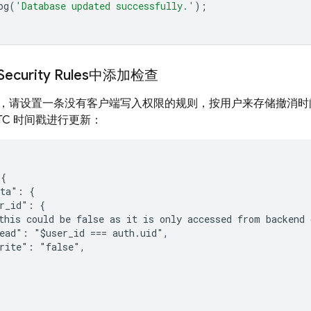
og
(
'Database updated successfully.'
);
Security Rules
中添加检查
，请设置一条没有客户端写入权限的规则，按用户来存储撤消时
TC 时间戳进行更新：
{

ta": {

r_id": {

this could be false as it is only accessed from backend o
ead": "$user_id === auth.uid",

rite": "false",
