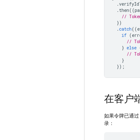
.
verifyId
.
then
((
pa
// Toke
})
.
catch
((
e
if
(
err
// To
}
else
// To
}
});
在客户
如果令牌已通过 
录：