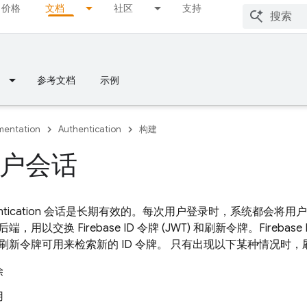
价格
文档
社区
支持
参考文档
示例
entation
Authentication
构建
户会话
tication
会话是长期有效的。每次用户登录时，系统都会将用
后端，用以交换 Firebase ID 令牌 (JWT) 和刷新令牌。Fireb
刷新令牌可用来检索新的 ID 令牌。 只有出现以下某种情况时
除
用