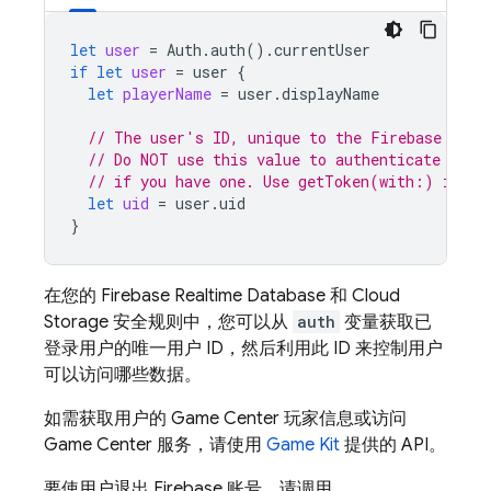
let
user
=
Auth
.
auth
().
currentUser
if
let
user
=
user
{
let
playerName
=
user
.
displayName
// The user's ID, unique to the Firebase proj
// Do NOT use this value to authenticate with
// if you have one. Use getToken(with:) inste
let
uid
=
user
.
uid
}
在您的 Firebase Realtime Database 和 Cloud
Storage 安全规则中，您可以从
auth
变量获取已
登录用户的唯一用户 ID，然后利用此 ID 来控制用户
可以访问哪些数据。
如需获取用户的 Game Center 玩家信息或访问
Game Center 服务，请使用
Game Kit
提供的 API。
要使用户退出 Firebase 账号，请调用