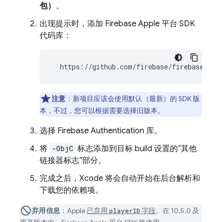
包）
。
出现提示时，添加 Firebase Apple 平台 SDK
代码库：
  https://github.com/firebase/firebase-ios
注意
：新项目应该会使用默认（最新）的 SDK 版
本，不过，您可以根据需要选择旧版本。
选择
Firebase Authentication
库。
将
-ObjC
标志添加到目标 build 设置的
“其他
链接器标志”部分。
完成之后，Xcode 将会自动开始在后台解析和
下载您的依赖项。
弃用信息
：Apple
已弃用
字段
。在 10.5.0 及
playerID