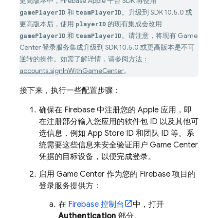
更高版本中，Firebase Apple 平台 SDK 将使用
和
。升级到 SDK 10.5.0 或
gamePlayerID
teamPlayerID
更高版本后，使用
的现有集成会改用
playerID
和
。请注意，将现有 Game
gamePlayerID
teamPlayerID
Center 登录服务集成升级到 SDK 10.5.0 或更高版本是不可
逆转的操作。如需了解详情，请参阅
方法：
accounts.signInWithGameCenter
。
接下来，执行一些配置步骤：
确保在 Firebase 中注册您的 Apple 应用，即
在注册部分输入您应用的软件包 ID 以及其他可
选信息，例如 App Store ID 和团队 ID 等。系
统需要这些信息来安全验证用户 Game Center
凭据的目标设备，以便完成登录。
启用 Game Center 作为您的 Firebase 项目的
登录服务提供方：
在
Firebase
控制台
中，打开
Authentication
部分。