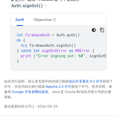
Auth.signOut()
：
Swift
Objective-C
let
firebaseAuth
=
Auth
.
auth
()
do
{
try
firebaseAuth
.
signOut
()
}
catch
let
signOutError
as
NSError
{
print
(
"Error signing out: %@"
,
signOutError
}
如未另行说明，那么本页面中的内容已根据
知识共享署名 4.0 许可
获得了
许可，并且代码示例已根据
Apache 2.0 许可
获得了许可。有关详情，请
参阅
Google 开发者网站政策
。Java 是 Oracle 和/或其关联公司的注册
商标。
最后更新时间 (UTC)：2026-04-29。