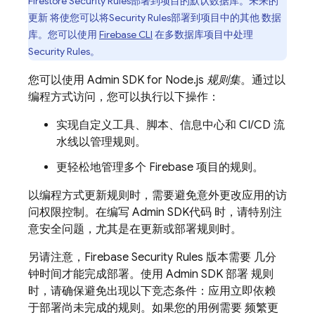
Firestore
Security Rules
部署到项目的默认数据库。未来的
更新 将使您可以将
Security Rules
部署到项目中的其他 数据
库。您可以使用
Firebase
CLI
在多数据库项目中处理
Security Rules
。
您可以使用
Admin SDK
for Node.js
规则集
。通过以
编程方式访问，您可以执行以下操作：
实现自定义工具、脚本、信息中心和 CI/CD 流
水线以管理规则。
更轻松地管理多个 Firebase 项目的规则。
以编程方式更新规则时，需要避免意外更改应用的访
问权限控制。在编写
Admin SDK
代码 时，请特别注
意安全问题，尤其是在更新或部署规则时。
另请注意，
Firebase Security Rules
版本需要 几分
钟时间才能完成部署。使用
Admin SDK
部署 规则
时，请确保避免出现以下竞态条件：应用立即依赖
于部署尚未完成的规则。如果您的用例需要 频繁更