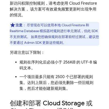
新访问权限控制规则，请考虑使用
Cloud Firestore
解决方案， 该方案可有效避免频繁更新时出现争用
的情况。
注意
：
尽管现在可以使用本地
Cloud Firestore
和
Realtime Database
模拟器对规则进行单元测试，但此 SDK
不支持测试。 如果您想确保规则在部署前经过测试，建议您
不要通过
Admin SDK
更新这些规则。
另请注意以下限制：
规则在序列化后必须小于 256KiB 的 UTF-8 编
码文本。
一个项目最多只能有 2500 个已部署的规则
集。达到上限后，您必须先删除一些旧规则
集，然后才能创建新规则集。
创建和部署
Cloud Storage
或