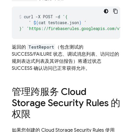
curl
-X
POST
-d
'{
    '
$(
cat
testcase.json
)
'
}'
'https://firebaserules.googleapis.com/v1/pro
返回的
TestReport
（包含测试的
SUCCESS/FAILURE 状态、调试消息列表、访问过的
规则表达式列表及其评估报告）将通过状态
SUCCESS 确认访问已正常获得允许。
管理跨服务
Cloud
Storage
Security Rules
的
权限
如果您创建的
Cloud Storage
Security Rules
使用