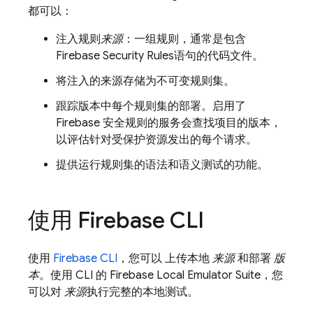
都可以：
注入规则
来源
：一组规则，通常是包含
Firebase Security Rules
语句的代码文件。
将注入的来源存储为不可变规则集。
跟踪版本
中每个规则集的部署。启用了
Firebase 安全规则的服务会查找项目的版本，
以评估针对受保护资源发出的每个请求。
提供运行规则集的语法和语义测试的功能。
使用
Firebase
CLI
使用
Firebase
CLI
，您可以 上传本地
来源
和部署
版
本
。使用 CLI 的
Firebase Local Emulator Suite
，您
可以对
来源
执行完整的本地测试。