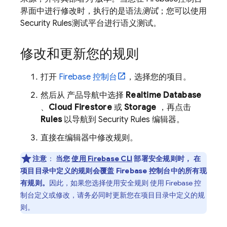
界面中进行修改时，执行的是语法
测试
；您可以使用
Security Rules
测试平台进行语义测试。
修改和更新您的规则
打开
Firebase
控制台
，选择您的项目。
然后从 产品导航中选择
Realtime Database
、
Cloud Firestore
或
Storage
，再点击
Rules
以导航到
Security Rules
编辑器。
直接在编辑器中修改规则。
注意
：
当您
使用
Firebase
CLI
部署安全规则时， 在
项目目录中定义的规则会覆盖
Firebase
控制台中的所有现
有规则。
因此，如果您选择使用安全规则 使用
Firebase
控
制台定义或修改，请务必同时更新您在项目目录中定义的规
则。