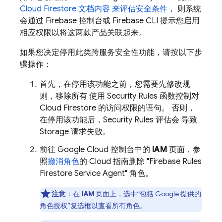
Cloud Firestore
文档内容 来评估安全条件
， 则系统
会通过
Firebase
控制台或
Firebase
CLI 提示您启用
相应权限以将这两款产品关联起来。
如果您决定停用此类跨服务安全性功能，请按以下步
骤操作：
首先，在停用该功能之前，您需要先修改规
则，移除所有 使用
Security Rules
函数控制对
Cloud Firestore
的访问权限的语句。 否则，
在停用该功能后，
Security Rules
评估会 导致
Storage 请求失败。
前往 Google Cloud 控制台中的
IAM
页面，参
照
撤消角色
的 Cloud 指南删除 "Firebase Rules
Firestore Service Agent" 角色。
注意
：在
IAM
页面上，选中“包括 Google 提供的
角色授权”复选框以查看所有角色。