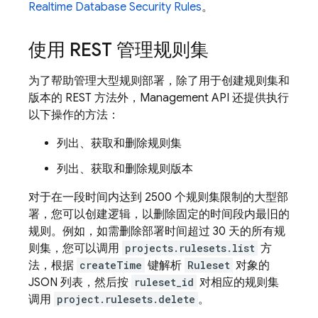
Realtime Database
Security Rules
。
使用 REST 管理规则集
为了帮助管理大型规则部署，除了用于创建规则集和
版本的 REST 方法外，Management API 还提供执行
以下操作的方法：
列出、获取和删除规则集
列出、获取和删除规则版本
对于在一段时间内达到 2500 个规则集限制的大型部
署，您可以创建逻辑，以删除固定的时间段内最旧的
规则。例如，如需删除部署时间超过 30 天的所有
规
则集，您可以调用
projects.rulesets.list
方
法，根据
createTime
键解析
Ruleset
对象的
JSON 列表，然后按
ruleset_id
对相应的规则集
调用
project.rulesets.delete
。