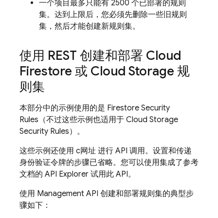
一个项目最多只能有 2500 个已部署的规则
集。达到上限后，您必须先删除一些旧规则
集，然后才能创建新规则集。
使用 REST 创建和部署
Cloud
Firestore
或
Cloud Storage
规
则集
本部分中的示例使用的是 Firestore
Security
Rules
（不过这些示例也适用于
Cloud Storage
Security Rules
）。
这些示例还使用 c网址 进行 API 调用。设置和传递
身份验证令牌的步骤已省略。您可以使用集成了参考
文档的 API Explorer 试用此 API。
使用 Management API 创建和部署规则集的典型步
骤如下：