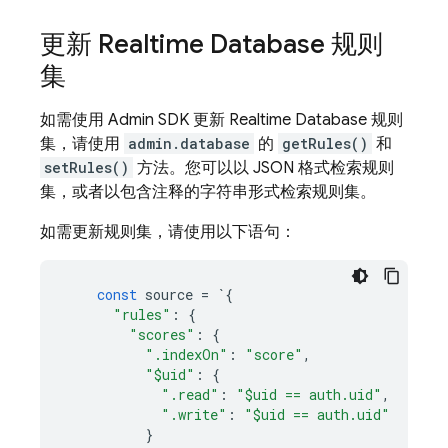
更新
Realtime Database
规则
集
如需使用
Admin SDK
更新
Realtime Database
规则
集，请使用
admin.database
的
getRules()
和
setRules()
方法。您可以以 JSON 格式检索规则
集，或者以包含注释的字符串形式检索规则集。
如需更新规则集，请使用以下语句：
const
source
=
`
{
"rules"
:
{
"scores"
:
{
".indexOn"
:
"score"
,
"$uid"
:
{
".read"
:
"$uid == auth.uid"
,
".write"
:
"$uid == auth.uid"
}