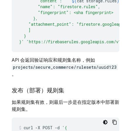
        "content": "'
$(
cat
storage.rules
)
'",
        "name": "firestore.rules",
        "fingerprint": <sha fingerprint>
      },
    "attachment_point": "firestore.googleapis.c
    ]
  }
}'
'https://firebaserules.googleapis.com/v1/pro
API 会返回验证响应和规则集名称，例如
projects/secure_commerce/rulesets/uuid123
。
发布（部署）规则集
如果规则集有效，则最后一步是在指定版本中部署新
规则集。
curl
-X
POST
-d
'{