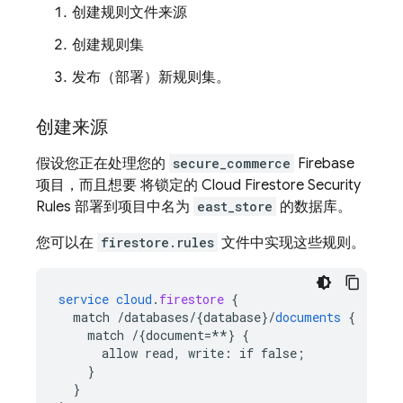
创建规则文件来源
创建规则集
发布（部署）新规则集。
创建来源
假设您正在处理您的
secure_commerce
Firebase
项目，而且想要 将锁定的
Cloud Firestore
Security
Rules
部署到项目中名为
east_store
的数据库。
您可以在
firestore.rules
文件中实现这些规则。
service
cloud
.
firestore
{
match
/databases/{database
}
/
documents
{
match
/{document=**
}
{
allow
read,
write
:
if
false
;
}
}