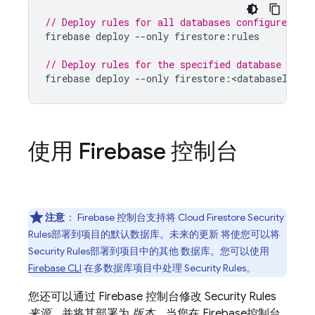
// Deploy rules for all databases configured in
firebase
deploy
--
only
firestore
:
rules
// Deploy rules for the specified database conf
firebase
deploy
--
only
firestore
:
<
databaseId
>
使用
Firebase
控制台
注意
：
Firebase
控制台支持将
Cloud Firestore
Security
Rules
部署到项目的默认数据库。未来的更新 将使您可以将
Security Rules
部署到项目中的其他 数据库。您可以使用
Firebase
CLI
在多数据库项目中处理
Security Rules
。
您还可以通过
Firebase
控制台修改
Security Rules
来源
，并将其部署为
版本
。当您在
Firebase
控制台