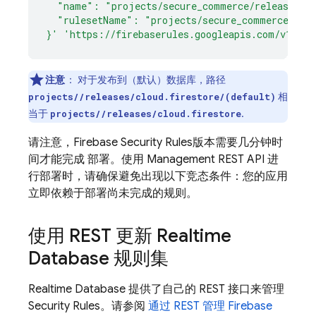
  "name": "projects/secure_commerce/releases/cl
  "rulesetName": "projects/secure_commerce/rul
}'
'https://firebaserules.googleapis.com/v1/pro
注意
：
对于发布到（默认）数据库，路径
相
projects/
/releases/cloud.firestore/(default)
当于
.
projects/
/releases/cloud.firestore
请注意，
Firebase Security Rules
版本需要几分钟时
间才能完成 部署。使用 Management REST API 进
行部署时，请确保避免出现以下竞态条件：您的应用
立即依赖于部署尚未完成的规则。
使用 REST 更新
Realtime
Database
规则集
Realtime Database
提供了自己的 REST 接口来管理
Security Rules
。请参阅
通过 REST 管理 Firebase