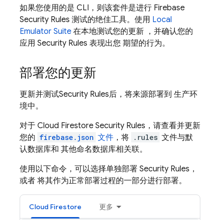
如果您使用的是 CLI，则该套件是进行
Firebase
Security Rules
测试的绝佳工具。使用
Local
Emulator Suite
在本地测试您的更新 ，并确认您的
应用
Security Rules
表现出您 期望的行为。
部署您的更新
更新并测试
Security Rules
后，将来源部署到 生产环
境中。
对于
Cloud Firestore
Security Rules
，请查看并更新
您的
firebase.json
文件
，将
.rules
文件与默
认数据库和 其他命名数据库相关联。
使用以下命令，可以选择单独部署
Security Rules
，
或者 将其作为正常部署过程的一部分进行部署。
Cloud Firestore
更多