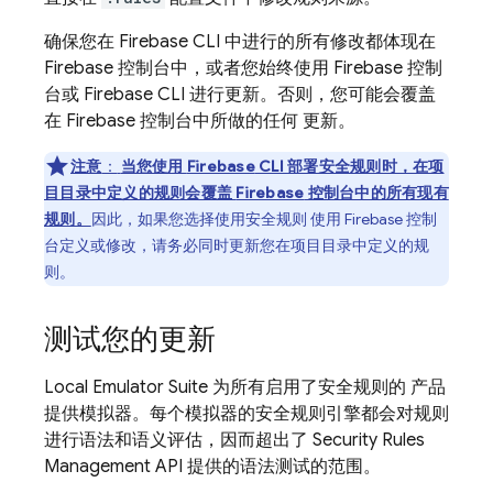
确保您在
Firebase
CLI 中进行的所有修改都体现在
Firebase
控制台中，或者您始终使用
Firebase
控制
台或 Firebase CLI 进行更新。否则，您可能会覆盖
在
Firebase
控制台中所做的任何 更新。
注意
：
当您使用
Firebase
CLI 部署安全规则时，在项
目目录中定义的规则会覆盖
Firebase
控制台中的所有现有
规则。
因此，如果您选择使用安全规则 使用
Firebase
控制
台定义或修改，请务必同时更新您在项目目录中定义的规
则。
测试您的更新
Local Emulator Suite
为所有启用了安全规则的 产品
提供模拟器。每个模拟器的安全规则引擎都会对规则
进行语法和语义评估，因而超出了 Security Rules
Management API 提供的语法测试的范围。