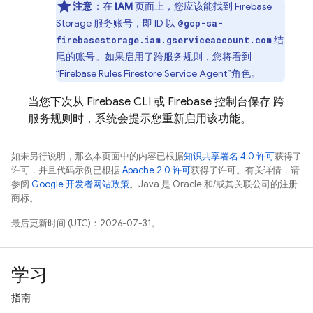
注意
：在
IAM
页面上，您应该能找到 Firebase
Storage 服务账号，即 ID 以
@gcp-sa-
结
firebasestorage.iam.gserviceaccount.com
尾的账号。如果启用了跨服务规则，您将看到
“Firebase Rules Firestore Service Agent”角色。
当您下次从
Firebase
CLI 或
Firebase
控制台保存 跨
服务规则时，系统会提示您重新启用该功能。
如未另行说明，那么本页面中的内容已根据
知识共享署名 4.0 许可
获得了
许可，并且代码示例已根据
Apache 2.0 许可
获得了许可。有关详情，请
参阅
Google 开发者网站政策
。Java 是 Oracle 和/或其关联公司的注册
商标。
最后更新时间 (UTC)：2026-07-31。
学习
指南