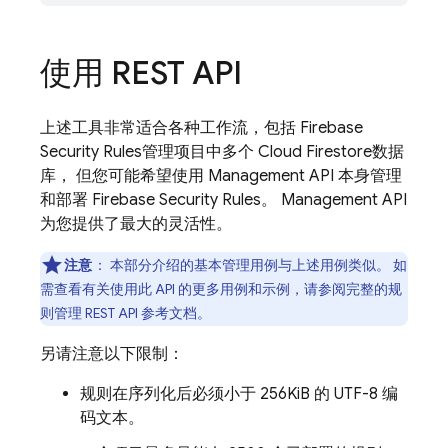
使用 REST API
上述工具非常适合各种工作流，包括
Firebase
Security Rules
管理项目中多个
Cloud Firestore
数据
库， 但您可能希望使用 Management API 本身管理
和部署
Firebase Security Rules
。 Management API
为您提供了最大的灵活性。
注意
：
本部分介绍的基本管理用例与上述用例类似。 如
需查看有关使用此 API 的更多用例和示例，请参阅完整的规
则管理 REST API 参考文档。
另请注意以下限制：
规则在序列化后必须小于 256KiB 的 UTF-8 编
码文本。