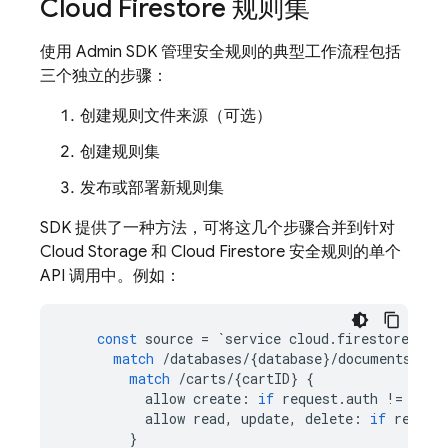
Cloud Firestore
规则集
使用
Admin SDK
管理安全规则的典型工作流程包括
三个独立的步骤：
创建规则文件来源（可选）
创建规则集
发布或部署新规则集
SDK 提供了一种方法，可将这几个步骤合并到针对
Cloud Storage
和
Cloud Firestore
安全规则的单个
API 调用中。例如：
const
source
=
`
service
cloud
.
firestore
{
match
/
databases
/
{
database
}
/
documents
{
match
/
carts
/
{
cartID
}
{
allow
create
:
if
request
.
auth
!=
null
allow
read
,
update
,
delete
:
if
reques
}