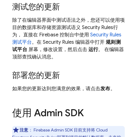
测试您的更新
除了在编辑器界面中测试语法之外，您还可以使用项
目的数据库和存储资源测试语义
Security Rules
行
为， 直接在
Firebase
控制台中使用
Security Rules
测试平台
。在
Security Rules
编辑器中打开
规则测
试平台
屏幕，修改设置，然后点击
运行
。 在编辑器
顶部查找确认消息。
部署您的更新
如果您的更新达到您满意的效果，请点击
发布
。
使用 Admin SDK
注意
：
Firebase
Admin SDK
目前支持将
Cloud