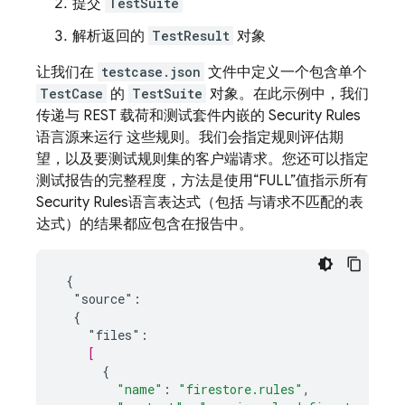
提交
TestSuite
解析返回的
TestResult
对象
让我们在
testcase.json
文件中定义一个包含单个
TestCase
的
TestSuite
对象。在此示例中，我们
传递与 REST 载荷和测试套件内嵌的
Security Rules
语言源来运行 这些规则。我们会指定规则评估期
望，以及要测试规则集的客户端请求。您还可以指定
测试报告的完整程度，方法是使用“FULL”值指示所有
Security Rules
语言表达式（包括 与请求不匹配的表
达式）的结果都应包含在报告中。
{
"source":
{
"files":
[
{
"name"
:
"firestore.rules"
,