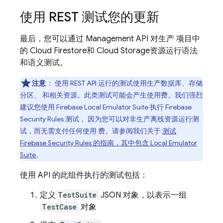
使用 REST 测试您的更新
最后，您可以通过 Management API 对生产 项目中
的
Cloud Firestore
和
Cloud Storage
资源运行语法
和语义测试。
注意
：
使用 REST API 运行的测试使用生产数据库、存储
分区、 和相关资源。此类测试可能会产生使用费。我们强烈
建议您使用
Firebase Local Emulator Suite
执行
Firebase
Security Rules
测试， 因为您可以对非生产离线资源运行测
试，而无需支付任何使用 费。请参阅我们关于
测试
Firebase Security Rules
的指南，其中包含
Local Emulator
Suite
。
使用 API 的此组件执行的测试包括：
定义
TestSuite
JSON 对象，以表示一组
TestCase
对象