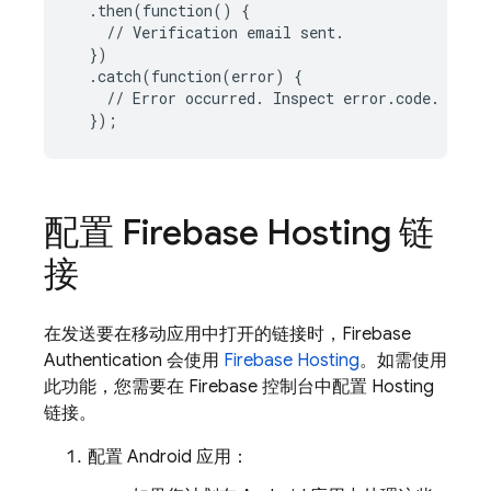
.
then
(
function
()
{
//
Verification
email
sent
.
})
.
catch
(
function
(
error
)
{
//
Error
occurred
.
Inspect
error
.
code
.
});
配置
Firebase Hosting
链
接
在发送要在移动应用中打开的链接时，
Firebase
Authentication
会使用
Firebase Hosting
。如需使用
此功能，您需要在
Firebase
控制台中配置 Hosting
链接。
配置 Android 应用：