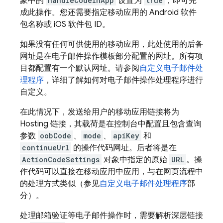
象中的
handleCodeInApp
设置为
true
，即可完
成此操作。您还需要指定移动应用的 Android 软件
包名称或 iOS 软件包 ID。
如果没有任何可供使用的移动应用，此处使用的后备
网址是在电子邮件操作模板部分配置的网址。所有项
目都配置有一个默认网址。请参阅
自定义电子邮件处
理程序
，详细了解如何对电子邮件操作处理程序进行
自定义。
在此情况下，发送给用户的移动应用链接将为
Hosting
链接，其载荷是在控制台中配置且包含查询
参数
oobCode
、
mode
、
apiKey
和
continueUrl
的操作代码网址。后者将是在
ActionCodeSettings
对象中指定的原始
URL
。操
作代码可以直接在移动应用中应用，与在网页流程中
的处理方式类似（参见
自定义电子邮件处理程序
部
分）。
处理邮箱验证等电子邮件操作时，需要解析深层链接