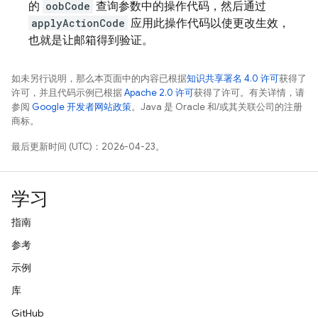
的
oobCode
查询参数中的操作代码，然后通过
applyActionCode
应用此操作代码以使更改生效，
也就是让邮箱得到验证。
如未另行说明，那么本页面中的内容已根据
知识共享署名 4.0 许可
获得了
许可，并且代码示例已根据
Apache 2.0 许可
获得了许可。有关详情，请
参阅
Google 开发者网站政策
。Java 是 Oracle 和/或其关联公司的注册
商标。
最后更新时间 (UTC)：2026-04-23。
学习
指南
参考
示例
库
GitHub