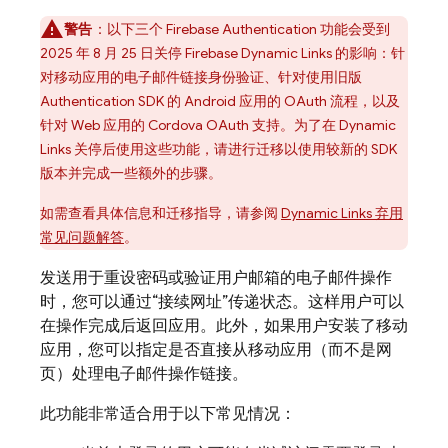
警告
：以下三个
Firebase Authentication
功能会受到
2025 年 8 月 25 日关停
Firebase Dynamic Links
的影响：针
对移动应用的电子邮件链接身份验证、针对使用旧版
Authentication
SDK 的 Android 应用的 OAuth 流程，以及
针对 Web 应用的 Cordova OAuth 支持。为了在
Dynamic
Links
关停后使用这些功能，请进行迁移以使用较新的 SDK
版本并完成一些额外的步骤。
如需查看具体信息和迁移指导，请参阅
Dynamic Links
弃用
常见问题解答
。
发送用于重设密码或验证用户邮箱的电子邮件操作
时，您可以通过“接续网址”传递状态。这样用户可以
在操作完成后返回应用。此外，如果用户安装了移动
应用，您可以指定是否直接从移动应用（而不是网
页）处理电子邮件操作链接。
此功能非常适合用于以下常见情况：