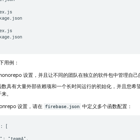
ex.js

kage.json

kage.json

下用例：
onorepo
设置，并且让不同的团队在独立的软件包中管理自己
函数具有大量外部依赖项和一个长时间运行的初始化，并且您希
开来。
nrepo 设置，请在
firebase.json
中定义多个函数配置：
: [

": "teamA",
