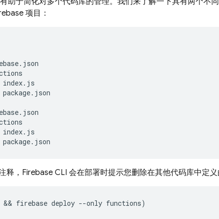
有助于简化对多个代码库的管理。我们来了解一下具有两个不同
ebase 项目：
ebase.json

ctions

index.js

package.json

释，Firebase CLI 会在部署时提示您删除在其他代码库中定
 && 
firebase
deploy
--
only
functions
)