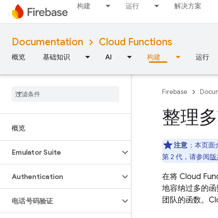
构建
运行
解决方案
Documentation
Cloud Functions
概览
基础知识
AI
构建
运行
Firebase
Docum
整理多
概览
注意
：
本页面介
Emulator Suite
第 2 代，请参阅
版
在将 Cloud
Authentication
地容纳过多的函
团队的函数。Cl
电话号码验证