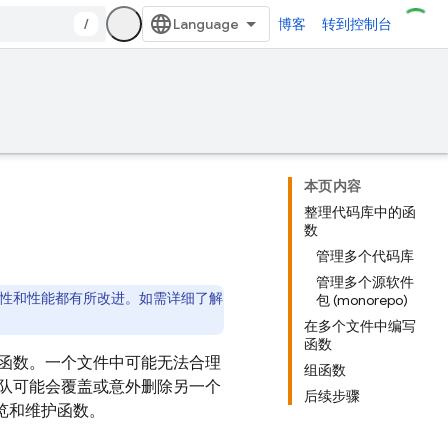
/
博客
转到控制台
本页内容
整理代码库中的函
数
管理多个代码库
管理多个源软件
特性和性能都有所改进。如需详细了解
包 (monorepo)
在多个文件中编写
函数
独立的函数。一个文件中可能无法合理
组函数
队可能会覆盖或意外删除另一个
后续步骤
浏览和维护函数。