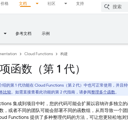
价格
文档
社区
支持
参考文档
示例
entation
Cloud Functions
构建
项函数（第 1 代）
绍的第 1 代功能在
Cloud Functions
（第 2 代）中也可正常使用，并且
本比较
。如需直接查看此功能的第 2 代指南，请参阅
整理多个函数
。
 Functions 集成到项目中时，您的代码可能会扩展以容纳许多
数，或者不同的团队可能会部署不同的函数组，从而导致一个团
oud Functions 提供了多种整理代码的方法，可让您更轻松地