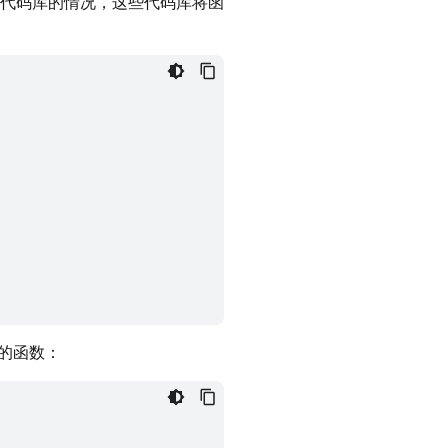
代码库的情况，这些代码库将函
义的函数：