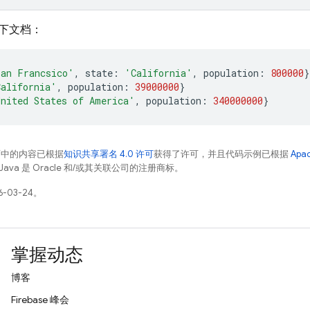
下文档：
San Francsico'
,
state
:
'California'
,
population
:
800000
}
California'
,
population
:
39000000
}
United States of America'
,
population
:
340000000
}
面中的内容已根据
知识共享署名 4.0 许可
获得了许可，并且代码示例已根据
Apa
Java 是 Oracle 和/或其关联公司的注册商标。
-03-24。
掌握动态
博客
Firebase 峰会