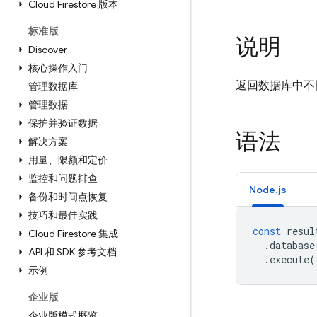
Cloud Firestore 版本
标准版
说明
Discover
核心操作入门
返回数据库中不
管理数据库
管理数据
保护并验证数据
语法
解决方案
用量、限额和定价
监控和问题排查
Node.js
备份和时间点恢复
技巧和最佳实践
const
resul
Cloud Firestore 集成
.
database
API 和 SDK 参考文档
.
execute
(
示例
企业版
企业版模式概览