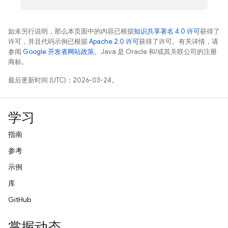
如未另行说明，那么本页面中的内容已根据
知识共享署名 4.0 许可
获得了
许可，并且代码示例已根据
Apache 2.0 许可
获得了许可。有关详情，请
参阅
Google 开发者网站政策
。Java 是 Oracle 和/或其关联公司的注册
商标。
最后更新时间 (UTC)：2026-03-24。
学习
指南
参考
示例
库
GitHub
掌握动态