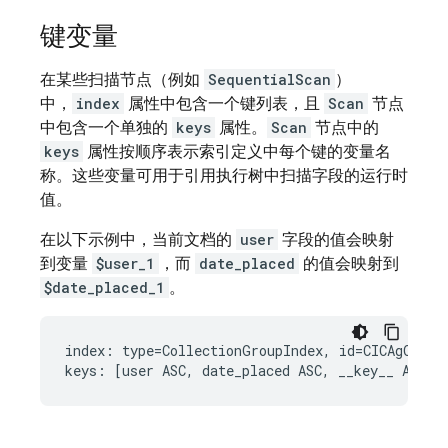
键变量
在某些扫描节点（例如
SequentialScan
）
中，
index
属性中包含一个键列表，且
Scan
节点
中包含一个单独的
keys
属性。
Scan
节点中的
keys
属性按顺序表示索引定义中每个键的变量名
称。这些变量可用于引用执行树中扫描字段的运行时
值。
在以下示例中，当前文档的
user
字段的值会映射
到变量
$user_1
，而
date_placed
的值会映射到
$date_placed_1
。
index: type=CollectionGroupIndex, id=CICAgOjXh4E