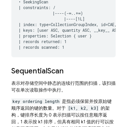
• SeekingScan

| constraints: /

               |----(-∞..+∞)

                    |----[1L]

| index: type=CollectionGroupIndex, id=CAE, keys
| keys: [user ASC, quantity ASC, __key__ ASC]

| properties: Selection { user }

| records returned: 1

Sequential
Scan
表示对存储空间中静态的连续行范围的扫描，该扫描
可在单次读取操作中执行。
key ordering length
是指必须保留并按原始键
顺序返回的键的数量。对于
[k1, k2, k3]
的架
构，键排序长度为 0 表示扫描可以按任意顺序返
回，1 表示按 k1 排序，但具有相同 k1 值的行可以按