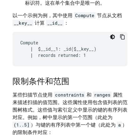
标识符。这在单个集合中是唯一的。
以一个示例为例，其中使用
Compute
节点从文档
__key__
计算
__id__
：
Compute

    |  $__id__1: _id($__key__)

限制条件和范围
某些扫描节点使用
constraints
和
ranges
属性
来描述扫描的值范围。这些属性使用包含值列表的范
围树格式。这些值与索引定义中显示的键的有序列表
对应。例如，树中显示的第一个范围（此处为
(1..5]
）与键的有序列表中第一个键（此处为
a
）
的限制条件对应：