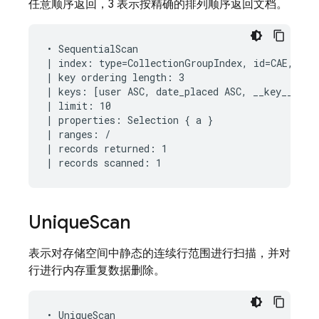
任意顺序返回，3 表示按精确的排列顺序返回文档。
• SequentialScan

| index: type=CollectionGroupIndex, id=CAE, keys
| key ordering length: 3

| keys: [user ASC, date_placed ASC, __key__ ASC]
| limit: 10

| properties: Selection { a }

| ranges: /

| records returned: 1

Unique
Scan
表示对存储空间中静态的连续行范围进行扫描，并对
行进行内存重复数据删除。
• UniqueScan
