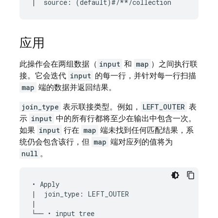
应用
此操作会在两组数据（
input
和
map
）之间执行联
接。它会迭代
input
的每一行，并针对每一行扫描
map
端的数据并返回结果。
join_type
表示联接类型。例如，
LEFT_OUTER
表
示
input
中的所有行都将至少在输出中包含一次。
如果
input
行在
map
端未找到任何匹配结果，系
统仍会包含该行，但
map
端对应列的值将为
null
。
• Apply

|  join_type: LEFT_OUTER

|

└── • input tree
