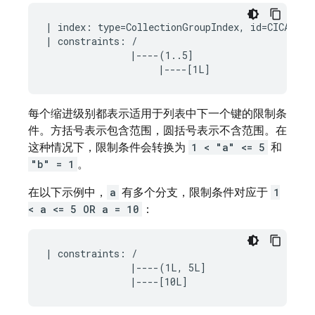
| index: type=CollectionGroupIndex, id=CICAgOjXh
| constraints: /

               |----(1..5]

每个缩进级别都表示适用于列表中下一个键的限制条
件。方括号表示包含范围，圆括号表示不含范围。在
这种情况下，限制条件会转换为
1 < "a" <= 5
和
"b" = 1
。
在以下示例中，
a
有多个分支，限制条件对应于
1
< a <= 5 OR a = 10
：
| constraints: /

               |----(1L, 5L]
