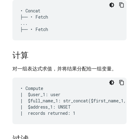
• Concat

├── • Fetch

...

计算
对一组表达式求值，并将结果分配给一组变量。
• Compute

|  $user_1: user

|  $full_name_1: str_concat($first_name_1, " ",
|  $address_1: UNSET
