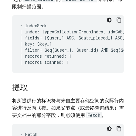
限制扫描范围。
• IndexSeek

| index: type=CollectionGroupIndex, id=CAE, keys
| fields: [$user_1 ASC, $date_placed_1 ASC, $rid
| key: $key_1

| filter: $eq($user_1, $user_id) AND $eq($date_
| records returned: 1

提取
将所提供行的标识符与来自主要存储空间的实际行内
容进行反向联接。如果父节点（或最终查询结果）需
要文档中的部分字段，则必须使用
Fetch
。
• Fetch
