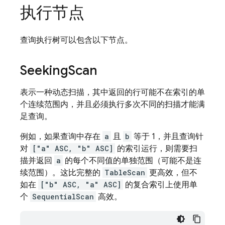
执行节点
查询执行树可以包含以下节点。
Seeking
Scan
表示一种动态扫描，其中返回的行可能不在索引的单
个连续范围内，并且必须执行多次不同的扫描才能满
足查询。
例如，如果查询中存在
a
且
b
等于 1，并且查询针
对
["a" ASC, "b" ASC]
的索引运行，则需要扫
描并返回
a
的每个不同值的单独范围（可能不是连
续范围）。这比完整的
TableScan
更高效，但不
如在
["b" ASC, "a" ASC]
的复合索引上使用单
个
SequentialScan
高效。