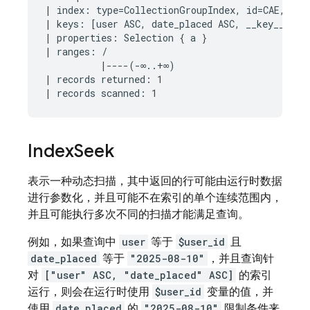
| index: type=CollectionGroupIndex, id=CAE, keys
| keys: [user ASC, date_placed ASC, __key__ ASC]
| properties: Selection { a }

| ranges: /

          |----(-∞..+∞)

| records returned: 1

Index
Seek
表示一种动态扫描，其中返回的行可能由运行时数据
进行参数化，并且可能不在索引的单个连续范围内，
并且可能执行多次不同的扫描才能满足查询。
例如，如果查询中
user
等于
$user_id
且
date_placed
等于
"2025-08-10"
，并且查询针
对
["user" ASC, "date_placed" ASC]
的索引
运行，则会在运行时使用
$user_id
变量的值，并
使用
date_placed
的
"2025-08-10"
限制条件来