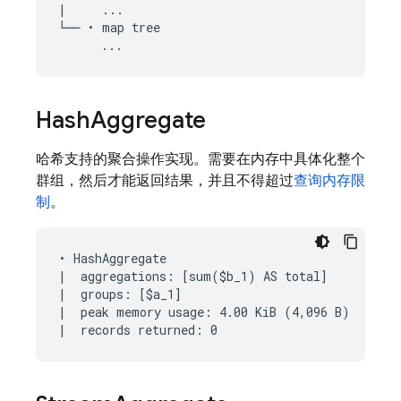
|     ...

└── • map tree

Hash
Aggregate
哈希支持的聚合操作实现。需要在内存中具体化整个
群组，然后才能返回结果，并且不得超过
查询内存限
制
。
• HashAggregate

|  aggregations: [sum($b_1) AS total]

|  groups: [$a_1]

|  peak memory usage: 4.00 KiB (4,096 B)
