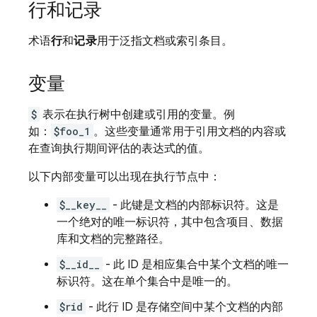
行和记录
术语
行
和
记录
用于泛指文档或索引条目。
变量
$
表示在执行树中创建或引用的变量。例
如：
$foo_1
。这些变量通常用于引用文档的内容或
在查询执行期间评估的表达式的值。
以下内部变量可以出现在执行节点中：
$__key__
- 此键是文档的内部标识符。这是
一个绝对的唯一标识符，其中包含项目、数据
库和文档的完整路径。
$__id__
- 此 ID 是相应集合中某个文档的唯一
标识符。这在单个集合中是唯一的。
$rid
- 此行 ID 是存储空间中某个文档的内部