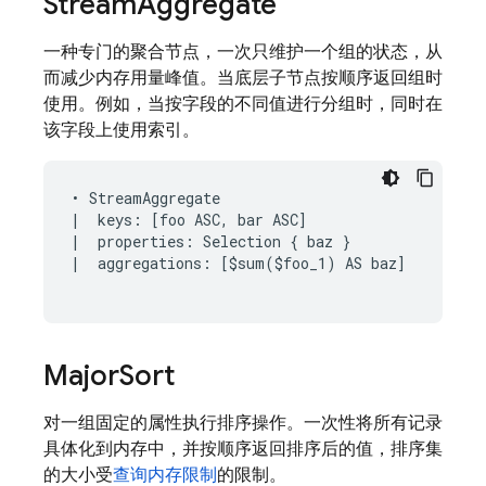
Stream
Aggregate
一种专门的聚合节点，一次只维护一个组的状态，从
而减少内存用量峰值。当底层子节点按顺序返回组时
使用。例如，当按字段的不同值进行分组时，同时在
该字段上使用索引。
• StreamAggregate

|  keys: [foo ASC, bar ASC]

|  properties: Selection { baz }

|  aggregations: [$sum($foo_1) AS baz]

Major
Sort
对一组固定的属性执行排序操作。一次性将所有记录
具体化到内存中，并按顺序返回排序后的值，排序集
的大小受
查询内存限制
的限制。