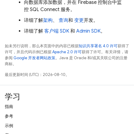
向数据库添加数据，并在 Firebase 控制台中监
控 SQL Connect 服务。
详细了解
架构
、
查询
和
变更
开发。
详细了解
客户端 SDK
和
Admin SDK
。
如未另行说明，那么本页面中的内容已根据
知识共享署名 4.0 许可
获得了
许可，并且代码示例已根据
Apache 2.0 许可
获得了许可。有关详情，请
参阅
Google 开发者网站政策
。Java 是 Oracle 和/或其关联公司的注册
商标。
最后更新时间 (UTC)：2026-08-10。
学习
指南
参考
示例