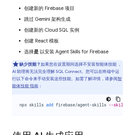
创建新的 Firebase 项目
跳过 Gemini 架构生成
创建新的 Cloud SQL 实例
创建 React 模板
选择
是
以安装 Agent Skills for Firebase
缺少技能？
如果您在设置期间选择不安装智能体技能 ，
AI 助理将无法完全理解 SQL Connect。您可以在终端中运
行以下命令来手动安装这些技能。如需了解详情，请参阅
智
能体技能 指南
：
npx
skills
add
firebase
/
agent
-
skills
--skill "*