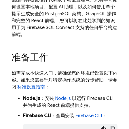
需编写样板数据库代码或手动配置端点。您将学习如
何设置本地项目、配置 AI 助理，以及如何使用单个
提示生成安全的 PostgreSQL 架构、GraphQL 操作
和完整的 React 前端。 您可以将在此处学到的知识
用于为
Firebase SQL Connect
支持的任何平台构建
前端。
准备工作
如需完成本快速入门，请确保您的环境已设置以下内
容。如果您需要针对特定操作系统的分步帮助，请参
阅
标准设置指南
：
Node.js
：安装
Node.js
以运行 Firebase CLI
并为生成的 React 前端提供支持。
Firebase CLI
：全局安装
Firebase CLI
：