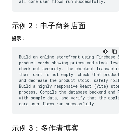
示例 2：电子商务店面
提示
：
Build an online storefront using Firebase SQL Co
product cards showing prices and stock levels, m
check out securely. The checkout transaction mus
their cart is not empty, check that products are
and decrease the product stock, safely rolling b
Build a highly responsive React (Vite) storefron
process. Compile the database backend and React 
with sample data, and verify that the applicatio
示例 3：多作者博客