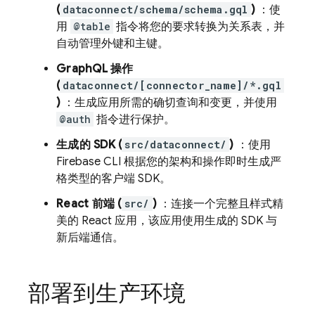
(
dataconnect/schema/schema.gql
)
：使
用
@table
指令将您的要求转换为关系表，并
自动管理外键和主键。
GraphQL 操作
(
dataconnect/[connector_name]/*.gql
)
：生成应用所需的确切查询和变更，并使用
@auth
指令进行保护。
生成的 SDK (
src/dataconnect/
)
：使用
Firebase CLI 根据您的架构和操作即时生成严
格类型的客户端 SDK。
React 前端 (
src/
)
：连接一个完整且样式精
美的 React 应用，该应用使用生成的 SDK 与
新后端通信。
部署到生产环境