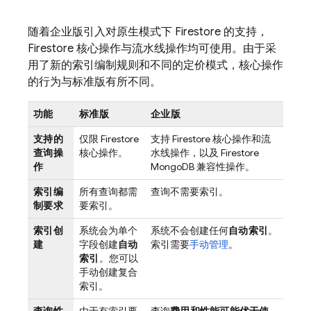
随着企业版引入对原生模式下 Firestore 的支持，
Firestore 核心操作与流水线操作均可使用。由于采
用了新的索引编制规则和不同的定价模式，核心操作
的行为与标准版有所不同。
功能
标准版
企业版
支持的
仅限 Firestore
支持 Firestore 核心操作和流
查询操
核心操作。
水线操作，以及 Firestore
作
MongoDB 兼容性操作。
索引编
所有查询都需
查询不需要索引。
制要求
要索引。
索引创
系统会为单个
系统不会创建任何
自动索引
。
建
字段创建
自动
索引需要
手动管理
。
索引
。您可以
手动创建复合
索引。