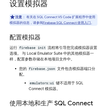
设置模拟器
注意
：
有关在 SQL Connect VS Code 扩展程序中使用
模拟器的信息，请参阅
Firebase SQL Connect
使用入门
。
配置模拟器
运行
firebase init
流程将引导您完成模拟器设置
选项。 与
Local Emulator Suite
中的其他模拟器一
样，配置参数存储在本地项目文件中。
您的
firebase.json
文件包含模拟器端口分
配。
emulators:ui
键不适用于
SQL
Connect
模拟器。
使用本地和生产
SQL Connect