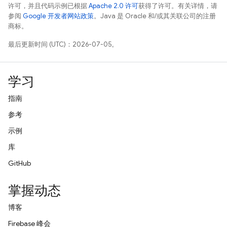
许可，并且代码示例已根据
Apache 2.0 许可
获得了许可。有关详情，请
参阅
Google 开发者网站政策
。Java 是 Oracle 和/或其关联公司的注册
商标。
最后更新时间 (UTC)：2026-07-05。
学习
指南
参考
示例
库
GitHub
掌握动态
博客
Firebase 峰会