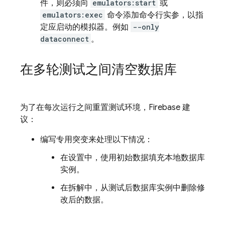
件，则必须向
emulators:start
或
emulators:exec
命令添加命令行实参，以指
定应启动的模拟器。例如
--only
dataconnect
。
在多轮测试之间清空数据库
为了在每次运行之间重置测试环境，Firebase 建
议：
编写专用突变来处理以下情况：
在设置中，使用初始数据填充本地数据库
实例。
在拆解中，从测试后数据库实例中删除修
改后的数据。