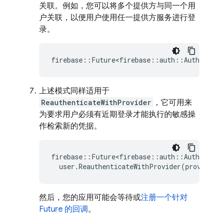
关联。例如，您可以将多个提供方与同一个用
户关联，以便用户使用任一提供方服务进行登
录。
firebase
::
Future<firebase
::
auth
::
AuthResul
上述模式同样适用于
ReauthenticateWithProvider
，它可用来
为要求用户必须有近期登录才能执行的敏感操
作检索新的凭据。
firebase
::
Future<firebase
::
auth
::
AuthResul
user
.
ReauthenticateWithProvider
(
provider
然后，您的应用可能会等待或
注册一个针对
Future 的回调
。