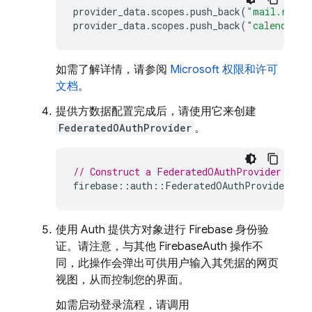
provider_data
.
scopes
.
push_back
(
"mail.read"
provider_data
.
scopes
.
push_back
(
"calendars.
如需了解详情，请参阅
Microsoft 权限和许可
文档
。
提供方数据配置完成后，请使用它来创建
FederatedOAuthProvider
。
// Construct a FederatedOAuthProvider for 
firebase
::
auth
::
FederatedOAuthProvider
pro
使用 Auth 提供方对象进行 Firebase 身份验
证。请注意，与其他 FirebaseAuth 操作不
同，此操作会弹出可供用户输入其凭据的网页
视图，从而控制您的界面。
如需启动登录流程，请调用