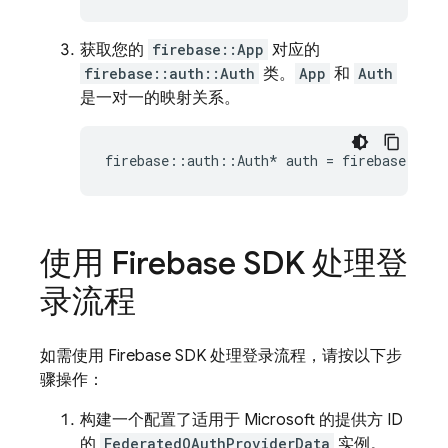
获取您的
firebase::App
对应的
firebase::auth::Auth
类。
App
和
Auth
是一对一的映射关系。
firebase
::
auth
::
Auth
*
auth
=
firebase
::
aut
使用 Firebase SDK 处理登
录流程
如需使用 Firebase SDK 处理登录流程，请按以下步
骤操作：
构建一个配置了适用于 Microsoft 的提供方 ID
的
FederatedOAuthProviderData
实例。