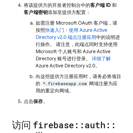
将该提供方的开发者控制台中的
客户端 ID
和
客户端密钥
添加至提供方配置：
如需注册 Microsoft OAuth 客户端，请
按照
快速入门：使用 Azure Active
Directory v2.0 端点注册应用
中的说明进
行操作。 请注意，此端点同时支持使用
Microsoft 个人账号和 Azure Active
Directory 账号进行登录。
详细了解
Azure Active Directory v2.0。
向这些提供方注册应用时，请务必将项目
的
*.firebaseapp.com
网域注册为应
用的重定向网域。
点击
保存
。
访问
firebase
::
auth
::