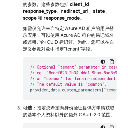
的参数。这些参数包括
client_id
、
response_type
、
redirect_uri
、
state
、
scope
和
response_mode
。
如需仅允许来自特定 Azure AD 租户的用户登
录应用，可以使用 Azure AD 租户的易记域名
或该租户的 GUID 标识符。为此，您可以在自
定义参数对象中指定“tenant”字段。
// Optional "tenant" parameter in case you
// eg. '8eaef023-2b34-4da1-9baa-8bc8c9d6a4
// or "common" for tenant-independent toke
// The default value is "common".
provider_data
.
custom_parameters
[
"tenant"
]
可选
：指定您希望向身份验证提供方申请获取
的基本个人资料以外的额外 OAuth 2.0 范围。