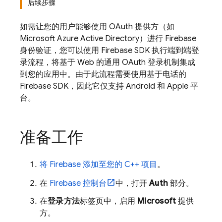
后续步骤
如需让您的用户能够使用 OAuth 提供方（如
Microsoft Azure Active Directory）进行 Firebase
身份验证，您可以使用 Firebase SDK 执行端到端登
录流程，将基于 Web 的通用 OAuth 登录机制集成
到您的应用中。由于此流程需要使用基于电话的
Firebase SDK，因此它仅支持 Android 和 Apple 平
台。
准备工作
将 Firebase 添加至您的 C++ 项目
。
在
Firebase
控制台
中，打开
Auth
部分。
在
登录方法
标签页中，启用
Microsoft
提供
方。