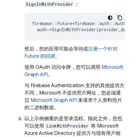
SignInWithProvider
：
firebase
::
Future<firebase
::
auth
::
AuthResul
auth
-
>
SignInWithProvider
(
provider_data
);
然后，您的应用可能会等待或
注册一个针对
Future 的回调
。
使用 OAuth 访问令牌，您可以调用
Microsoft
Graph API
。
与 Firebase Authentication 支持的其他提供方
不同，Microsoft 不提供照片网址，您必须通
过
Microsoft Graph API
来请求个人资料照片
的二进制数据。
以上示例侧重的是登录流程。除此之外，您也
可以使用
LinkWithProvider
将 Microsoft
Azure Active Directory 提供方与现有用户相