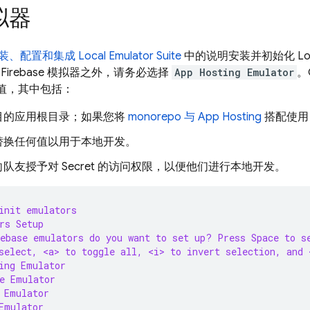
拟器
装、配置和集成 Local Emulator Suite
中的说明安装并初始化
Lo
Firebase 模拟器之外，请务必选择
App Hosting Emulator
。
值，其中包括：
目的应用根目录；如果您将
monorepo 与
App Hosting
搭配使用
替换任何值以用于本地开发。
队友授予对 Secret 的访问权限，以便他们进行本地开发。
init emulators
rs Setup
ebase emulators do you want to set up? Press Space to s
select, <a> to toggle all, <i> to invert selection, and 
ing Emulator
e Emulator
 Emulator
Emulator