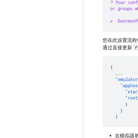
? Your conf
or groups w
✔  Successf
您在此设置流程
通过直接更新
f
{
...
"emulato
"apphos
"star
"root
}
}
}
在模拟器