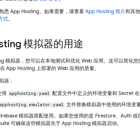
已熟悉
App Hosting
。如果需要，请查看
App Hosting
简介
和其
方式
。
sting
模拟器的用途
ng
模拟器，您可以在本地测试和优化 Web 应用。这可以简化
并在
App Hosting
上部署的 Web 应用的质量。
拟器：
使用
apphosting.yaml
配置文件中定义的环境变量和 Secret 在
apphosting.emulator.yaml
文件替换模拟器中使用的环境变量和 
irebase 模拟器搭配使用。如果您使用的是 Firestore、Aut
uite
可确保这些模拟器先于
App Hosting
模拟器启动。