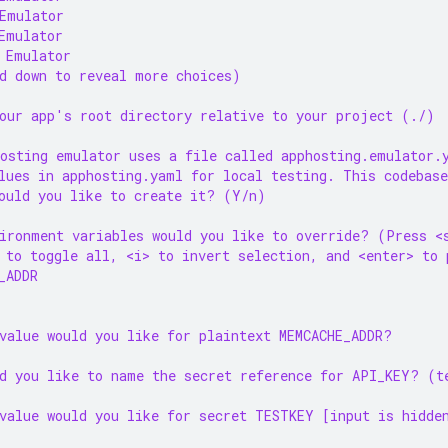
Emulator
Emulator
 Emulator
d down to reveal more choices)
our app's root directory relative to your project (./)
osting emulator uses a file called apphosting.emulator.
lues in apphosting.yaml for local testing. This codebase
ould you like to create it? (Y/n)
ironment variables would you like to override? (Press <
 to toggle all, <i> to invert selection, and <enter> to 
_ADDR
value would you like for plaintext MEMCACHE_ADDR?
d you like to name the secret reference for API_KEY? (t
value would you like for secret TESTKEY [input is hidde