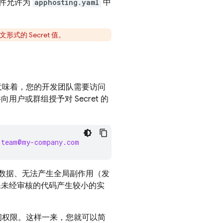
件允许为
apphosting.yaml
中
的 Secret 值。
。这意味着，您的开发团队需要访问
用户或群组授予对 Secret 的
-team@my-company.com
数据、无法产生全局副作用（发
保未经审核的代码产生较小的实
予访问权限。这样一来，您就可以简