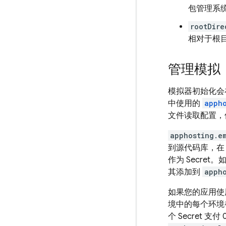
包管理系统
rootDire
相对于根
管理模拟
模拟器初始化会
中使用的
apph
文件读取配置，
apphosting.e
到源代码库，
作为 Secret
其添加到
apph
如果您的应用使用
境中的每个环境都
个 Secret