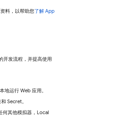
他资料，以帮助您
了解
App
您的开发流程，并提高使用
本地运行 Web 应用。
Secret。
h 或任何其他模拟器，
Local