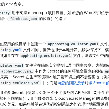
的 dev 命令。
ctory
用于支持 monorepo 项目设置。如果您的 Web 应
目录（
firebase.json
的位置）的路径。
在应用的根目录中创建一个
apphosting.emulator.yaml
文件
osting.yaml
文件相同，但仅适用于本地开发。默认情况下，
但如果存在
apphosting.emulator.yaml
文件，则该文件中的
mulator.yaml
文件旨在确保安全提交以及与同事共享。为帮助
在
apphosting.yaml
中作为 Secret 的任何环境变量也必须在
a
。如果某个 Secret 在生产环境和本地开发环境之间不需要更改（例如 
osting.emulator.yaml
中；而是
向您的团队授予对该 Secret
许多 Secret（例如，针对三个不同服务的 API 密钥，对于
有不同的值），则可能会超出 Cloud Secret Manager 
 支付 0.06 美元。如果您希望在源代码控制系统之外管理本地配置