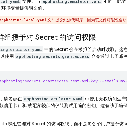
ocal.yaml
文件。与
apphosting.emulator.yaml
不同，此文
 值的环境变量提供明文值。
文件提交到源代码库，因为该文件可能包含明文形式
apphosting.local.yaml
组授予对 Secret 的访问权限
ting.emulator.yaml
中的 Secret 会在模拟器启动时读取
您可以使用
apphosting:secrets:grantaccess
命令通过电子邮件向
apphosting:secrets:grantaccess test-api-key --emails my
，请考虑在
apphosting.emulator.yaml
中使用无权访问生产
款信用卡）和/或配额较低的仅限测试用途的密钥。这有助于确
ogle 群组管理对 Secret 的访问权限，而不是向各个用户授