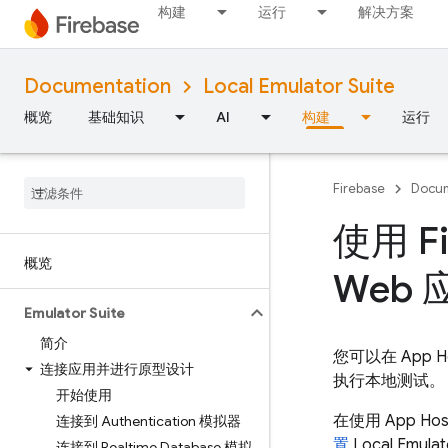
构建
运行
解决方案
Documentation
Local Emulator Suite
概览
基础知识
AI
构建
运行
Firebase
Docum
使用 F
概览
Web 
Emulator Suite
简介
您可以在
App H
连接应用并进行原型设计
执行本地测试。
开始使用
在使用
App Hos
连接到 Authentication 模拟器
置
Local Emulat
连接到 Realtime Database 模拟