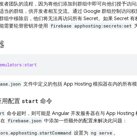
发者团队的流程，因为将他们添加到群组中即可向他们授予访问所需的
适当的群组，供开发者相互交流。通过 Google 群组控制访问
组中移除后，他们将无法再访问所有 Secret。如果 Secret
能需要轮替密钥并使用
firebase apphosting:secrets:set
器
emulators:start
ase.json
文件中定义的包括
App Hosting
模拟器在内的所有模
r 应用配置
start
命令
rt
命令超时，则可能是 Angular 开发服务器在与
App Hosting
以在
firebase.json
中添加一些额外的配置来解决此问题：
tors.apphosting.startCommand
设置为
ng serve
。