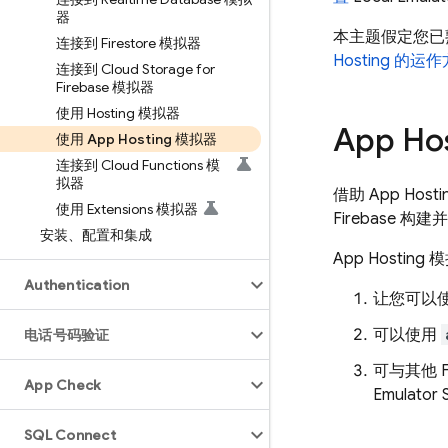
器
本主题假定您
连接到 Firestore 模拟器
Hosting
的运作
连接到 Cloud Storage for
Firebase 模拟器
使用 Hosting 模拟器
App Ho
使用 App Hosting 模拟器
连接到 Cloud Functions 模
拟器
借助
App Hosti
使用 Extensions 模拟器
Firebase 构建
安装、配置和集成
App Hosting
模
Authentication
让您可以
可以使用
电话号码验证
可与其他 F
App Check
Emulator S
SQL Connect