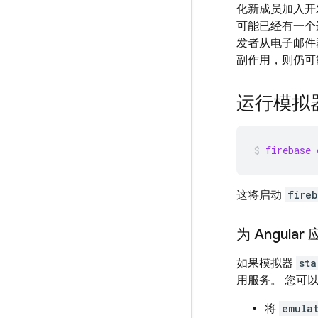
化新成员加入开
可能已经有一个
发者从电子邮件群
副作用，则仍可
运行模拟
firebase 
这将启动
fireb
为 Angula
如果模拟器
sta
用服务。 您可
将
emula