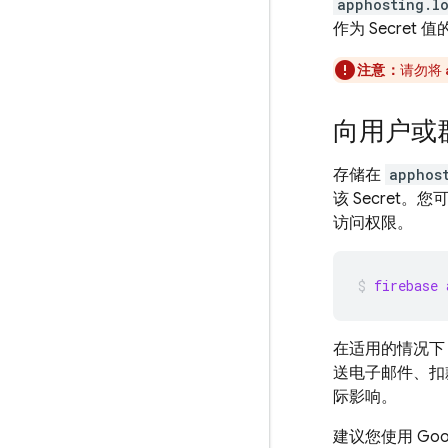
apphosting.l
作为 Secret
注意：
请勿将
向用户或群
存储在
apphos
该 Secret。
访问权限。
firebase 
在适用的情况下
送电子邮件、扣
际影响。
建议您使用 Go