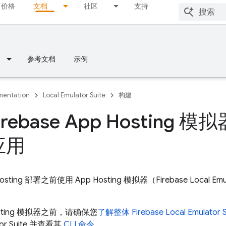
价格
文档
社区
支持
参考文档
示例
entation
Local Emulator Suite
构建
irebase App Hosting
应用
osting
部署之前使用
App Hosting
模拟器（Firebase Local E
ting
模拟器之前，请确保您
了解整体 Firebase
Local Emulator S
or Suite
并查看其
CLI 命令
。