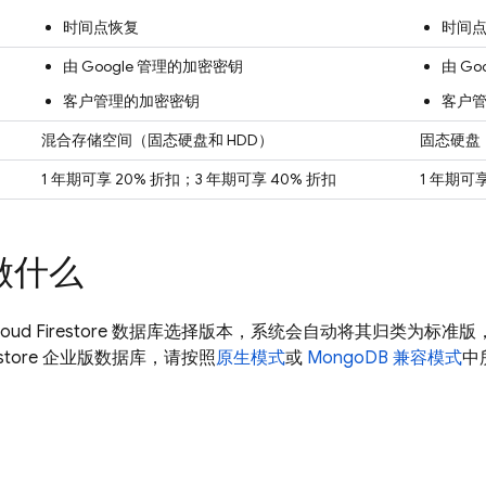
时间点恢复
时间
由 Google 管理的加密密钥
由 G
客户管理的加密密钥
客户
混合存储空间（固态硬盘和 HDD）
固态硬盘
1 年期可享 20% 折扣；3 年期可享 40% 折扣
1 年期可享
做什么
loud Firestore
数据库选择版本，系统会自动将其归类为标准版
estore 企业版数据库，请按照
原生模式
或
MongoDB 兼容模式
中