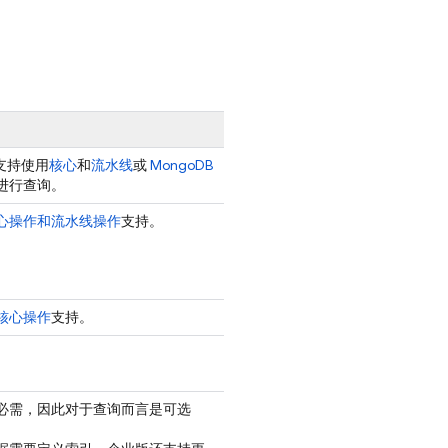
 支持使用
核心
和
流水线
或
MongoDB
进行查询。
心操作和流水线操作
支持。
核心操作
支持。
必需，因此对于查询而言是可选