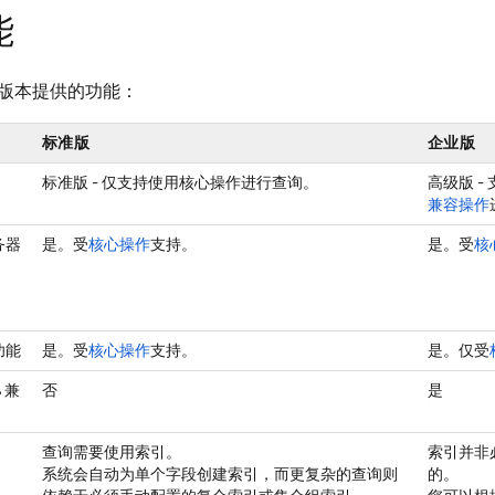
能
版本提供的功能：
标准版
企业版
标准版 - 仅支持使用核心操作进行查询。
高级版 -
兼容操作
务器
是。受
核心操作
支持。
是。受
核
功能
是。受
核心操作
支持。
是。仅受
 兼
否
是
查询需要使用索引。
索引并非
系统会自动为单个字段创建索引，而更复杂的查询则
的。