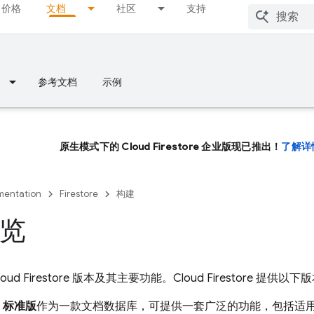
价格
文档
社区
支持
参考文档
示例
原生模式下的 Cloud Firestore 企业版现已推出！
了解详
entation
Firestore
构建
览
loud Firestore
版本及其主要功能。
Cloud Firestore
提供以下版
re 标准版
作为一款文档数据库，可提供一套广泛的功能，包括适用