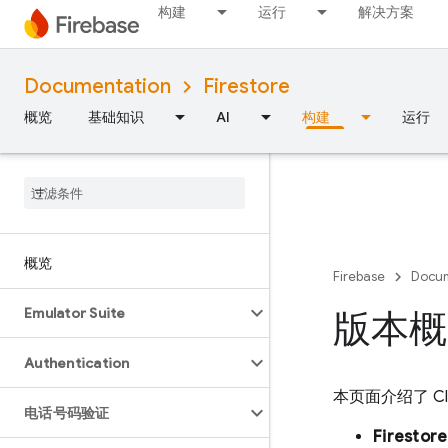
构建
运行
解决方案
Documentation
Firestore
概览
基础知识
AI
构建
运行
概览
Firebase
Docum
Emulator Suite
版本概
Authentication
本页面介绍了
C
电话号码验证
Firesto