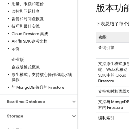
用量、限额和定价
版本功
监控和问题排查
备份和时间点恢复
下表总结了每个
技巧和最佳实践
Cloud Firestore 集成
功能
API 和 SDK 参考文档
查询引擎
示例
企业版
支持原生模式服
企业版模式概览
端、Web 和移动
原生模式，支持核心操作和流水线
SDK 中的
Cloud
操作
Firestore
与 Mongo
DB 兼容的 Firestore
支持实时和离线
Realtime Database
支持与 MongoDB
容的 Firestore
Storage
编制索引