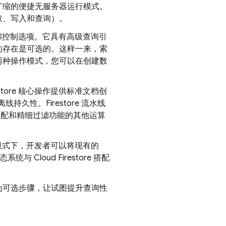
扩缩的便捷无服务器运行模式。
本读取、写入和查询）。
和控制选项。它具有高级查询引
的存在是可选的。这样一来，索
两种操作模式，您可以在创建数
tore 核心操作提供标准文档创
持久性。Firestore 流水线
匹配和精细过滤功能的其他运算
此模式下，开发者可以将现有的
生态系统与
Cloud Firestore
搭配
为可选步骤，让试图提升查询性