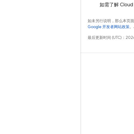
如需了解
Cloud 
如未另行说明，那么本页
Google 开发者网站政策
。
最后更新时间 (UTC)：2026
学习
指南
参考
示例
库
GitHub