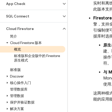
实时和离
App Check
此版本支持原
SQL Connect
Firesto
擎，支持
Cloud Firestore
引编制便
据库时选
简介
Cloud Firestore 版本
原生
概览
建、
标准版和企业版中的 Firestore
操作
原生模式
符。
标准版
与 M
Discover
Mo
核心操作入门
使用
管理数据库
这两种模
管理数据
能的应用
保护并验证数据
解决方案