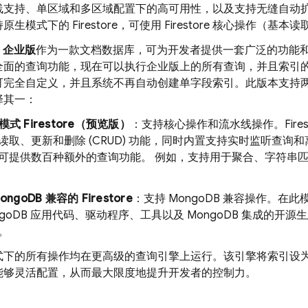
线支持、单区域和多区域配置下的高可用性，以及支持无缝自动
生模式下的 Firestore，可使用 Firestore 核心操作（基
re 企业版
作为一款文档数据库，可为开发者提供一套广泛的功能
全面的查询功能，现在可以执行企业版上的所有查询，并且索引
可完全自定义，并且系统不再自动创建单字段索引。此版本支持
择其一：
模式 Firestore（预览版）
：支持核心操作和流水线操作。Fires
读取、更新和删除 (CRUD) 功能，同时内置支持实时监听查询和离线
可提供数百种额外的查询功能。 例如，支持用于聚合、字符串
ongoDB 兼容的 Firestore
：支持 MongoDB 兼容操作。在
ngoDB 应用代码、驱动程序、工具以及 MongoDB 集成的开源
。
式下的所有操作均在更高级的查询引擎上运行。该引擎将索引设
能够灵活配置，从而最大限度地提升开发者的控制力。