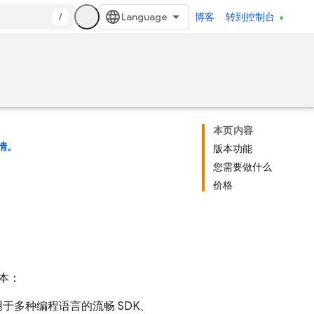
/
博客
转到控制台
本页内容
情。
版本功能
您需要做什么
价格
本：
于多种编程语言的流畅 SDK、