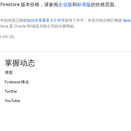
Firestore
版本价格，请参阅
企业版
和
标准版
的价格页面。
面中的内容已根据
知识共享署名 4.0 许可
获得了许可，并且代码示例已根据
Apa
Java 是 Oracle 和/或其关联公司的注册商标。
-03-25。
掌握动态
博客
Firebase 峰会
Twitter
YouTube