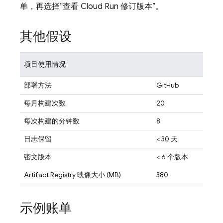
单，再选择“查看
Cloud Run
修订版本”。
其他假设
项目使用情况
部署方法
GitHub
每月构建次数
20
每次构建的分钟数
8
日志保留
< 30 天
密文版本
< 6 个版本
Artifact Registry 映像大小 (MB)
380
示例账单