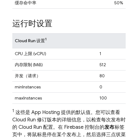
缓存命中率
50%
运行时设置
1
Cloud Run
设置
CPU 上限 (vCPU)
1
内存限制 (MiB)
512
并发（请求）
80
minInstances
0
maxInstances
100
1
这些是
App Hosting
提供的默认值。您可以查看
Cloud Run
修订版本的详细信息，以检查每次发布时
的
Cloud Run
配置。在
Firebase
控制台的
发布
标签
页中，将鼠标悬停在某个发布上，然后选择三点状菜