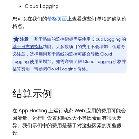
Cloud Logging
您可以在我们的
价格页面
上查看这些订单项的确切价
格点。
注意
：
基于路由的监控指标需要使用
Cloud Logging
的
基于日志的指标
功能。大多数项目的费用不会增加，但请务
必注意，选择启用基于路线的监控可能会导致
Cloud
Logging
使用量增加。如需详细了解
Cloud Logging
价格并
估算费用，请参阅
Cloud Logging
价格
。
结算示例
在
App Hosting
上运行动态 Web 应用的费用可能会
因流量、运行时设置和响应大小等因素而有很大差
异。我们示例中的费用是基于对这些因素的某些假
设。