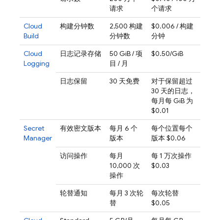
请求
个请求
Cloud
构建分钟数
2,500 构建
$0.006 / 构建
Build
分钟数
分钟
Cloud
日志记录存储
50 GiB / 项
$0.50/GiB
Logging
目 / 月
日志保留
30 天免费
对于保留超过
30 天的日志，
每月每 GiB 为
$0.01
Secret
有效密文版本
每月 6 个
每个位置每个
Manager
版本
版本 $0.06
访问操作
每月
每 1 万次操作
10,000 次
$0.03
操作
轮替通知
每月 3 次轮
每次轮替
替
$0.05