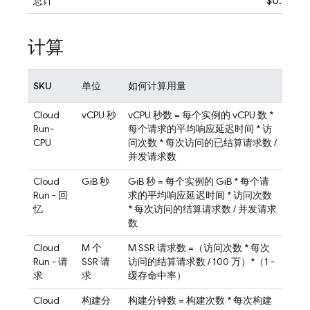
总计
$0.01
计算
SKU
单位
如何计算用量
Cloud
vCPU 秒
vCPU 秒数 = 每个实例的 vCPU 数 *
Run
-
每个请求的平均响应延迟时间 * 访
CPU
问次数 * 每次访问的已结算请求数 /
并发请求数
Cloud
GiB 秒
GiB 秒 = 每个实例的 GiB * 每个请
Run
- 回
求的平均响应延迟时间 * 访问次数
忆
* 每次访问的结算请求数 / 并发请求
数
Cloud
M 个
M SSR 请求数 =（访问次数 * 每次
Run
- 请
SSR 请
访问的结算请求数 / 100 万）*（1 -
求
求
缓存命中率）
Cloud
构建分
构建分钟数 = 构建次数 * 每次构建