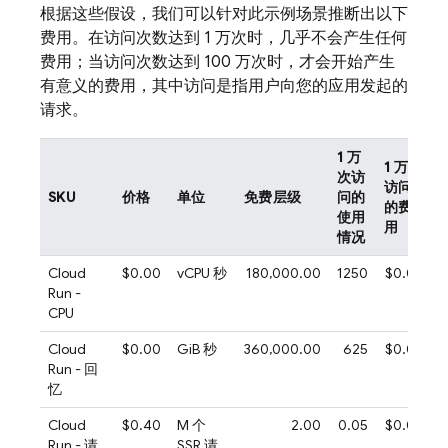
根据这些假设，我们可以针对此示例场景推断出以下
费用。在访问次数达到 1 万次时，几乎不会产生任何
费用；当访问次数达到 100 万次时，才会开始产生
有意义的费用，其中访问是指用户向您的应用发起的
请求。
1 万
1 万次
次访
访问
SKU
价格
单位
免费层级
问的
的费
使用
用
情况
Cloud
$0.00
vCPU 秒
180,000.00
1250
$0.00
Run
-
CPU
Cloud
$0.00
GiB 秒
360,000.00
625
$0.00
Run
- 回
忆
Cloud
$0.40
M 个
2.00
0.05
$0.00
Run
- 请
SSR 请