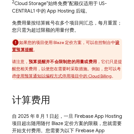
2
Cloud Storage
“始终免费”配额仅适用于 US-
CENTRAL1 中的
App Hosting
后端。
免费用量按结算账号在多个项目间汇总，每月重置；
您只需为超过限额的用量付费。
如果您的项目使用 Blaze 定价方案，可以在控制台中
设
置预算提醒
。
请注意，
预算提醒并不会
限制您的用量或费用
，它们只是提
醒您相关费用，以便您在需要时采取措施。
例如，您可以考
虑
使用预算通知以编程方式停用项目中的
Cloud Billing
。
计算费用
自 2025 年 8 月 1 日起，一旦
Firebase App Hosting
项目超出随用随付 Blaze 定价方案的限额，您就需要
开始支付费用。您需要为以下
Firebase App