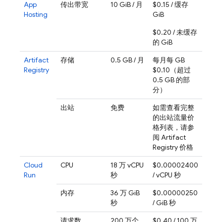
App
传出带宽
10 GiB / 月
$0.15 / 缓存
Hosting
GiB
$0.20 / 未缓存
的 GiB
Artifact
存储
0.5 GB / 月
每月每 GB
Registry
$0.10（超过
0.5 GB 的部
分）
出站
免费
如需查看完整
的出站流量价
格列表，请参
阅 Artifact
Registry 价格
Cloud
CPU
18 万 vCPU
$0.00002400
Run
秒
/ vCPU 秒
内存
36 万 GiB
$0.00000250
秒
/ GiB 秒
请求数
200 万个
$0.40 / 100 万