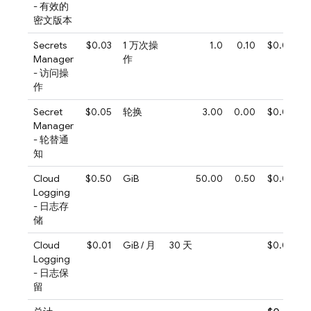
- 有效的
密文版本
Secrets
$0.03
1 万次操
1.0
0.10
$0.00
Manager
作
- 访问操
作
Secret
$0.05
轮换
3.00
0.00
$0.00
Manager
- 轮替通
知
Cloud
$0.50
GiB
50.00
0.50
$0.00
Logging
- 日志存
储
Cloud
$0.01
GiB / 月
30 天
$0.00
Logging
- 日志保
留