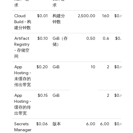
求
求
Cloud
$0.01
构建分
2,500.00
160
$0.00
Build - 构
钟数
建分钟数
Artifact
$0.10
GiB（存
0.50
0.6
$0.01
Registry
储）
- 存储空
间
App
$0.20
GiB
10
2
$0.00
Hosting -
未缓存的
传出带宽
App
$0.15
GiB
2
$0.00
Hosting -
缓存的传
出带宽
Secrets
$0.06
版本
6.00
6.00
$0.00
Manager