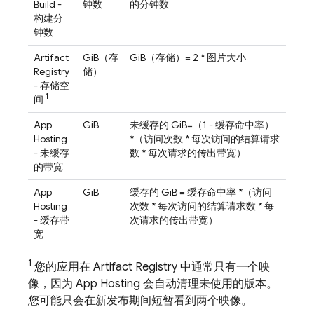
Build -
钟数
的分钟数
构建分
钟数
Artifact
GiB（存
GiB（存储）= 2 * 图片大小
Registry
储）
- 存储空
1
间
App
GiB
未缓存的 GiB=（1 - 缓存命中率）
Hosting
*（访问次数 * 每次访问的结算请求
- 未缓存
数 * 每次请求的传出带宽）
的带宽
App
GiB
缓存的 GiB = 缓存命中率 *（访问
Hosting
次数 * 每次访问的结算请求数 * 每
- 缓存带
次请求的传出带宽）
宽
1
您的应用在 Artifact Registry 中通常只有一个映
像，因为 App Hosting 会自动清理未使用的版本。
您可能只会在新发布期间短暂看到两个映像。