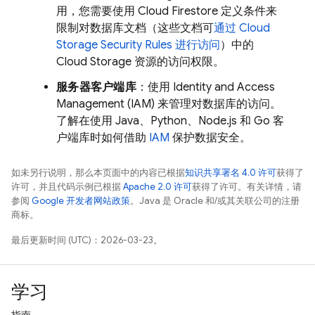
用，您需要使用
Cloud Firestore
定义条件来
限制对数据库文档（这些文档可
通过
Cloud
Storage
Security Rules
进行访问
）中的
Cloud Storage
资源的访问权限。
服务器客户端库
：使用 Identity and Access
Management (IAM) 来管理对数据库的访问。
了解在使用 Java、Python、Node.js 和 Go 客
户端库时如何借助
IAM
保护数据安全。
如未另行说明，那么本页面中的内容已根据
知识共享署名 4.0 许可
获得了
许可，并且代码示例已根据
Apache 2.0 许可
获得了许可。有关详情，请
参阅
Google 开发者网站政策
。Java 是 Oracle 和/或其关联公司的注册
商标。
最后更新时间 (UTC)：2026-03-23。
学习