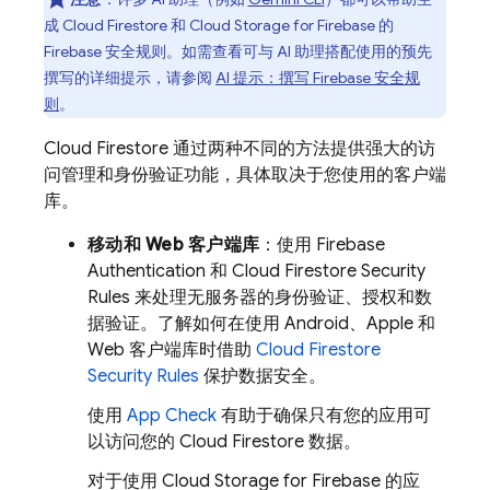
成
Cloud Firestore
和
Cloud Storage for Firebase
的
Firebase 安全规则。如需查看可与 AI 助理搭配使用的预先
撰写的详细提示，请参阅
AI 提示：撰写 Firebase 安全规
则
。
Cloud Firestore
通过两种不同的方法提供强大的访
问管理和身份验证功能，具体取决于您使用的客户端
库。
移动和 Web 客户端库
：使用
Firebase
Authentication
和
Cloud Firestore
Security
Rules
来处理无服务器的身份验证、授权和数
据验证。了解如何在使用 Android、Apple 和
Web 客户端库时借助
Cloud Firestore
Security Rules
保护数据安全。
使用
App Check
有助于确保只有您的应用可
以访问您的
Cloud Firestore
数据。
对于使用
Cloud Storage for Firebase
的应