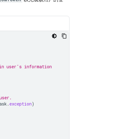
in user's information
user.
ask
.
exception
)