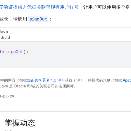
份验证提供方凭据关联至现有用户账号
，让用户可以使用多个身
登录，请调用
signOut
：
Java
th
.
signOut
()
面中的内容已根据
知识共享署名 4.0 许可
获得了许可，并且代码示例已根据
Apa
Java 是 Oracle 和/或其关联公司的注册商标。
-04-29。
掌握动态