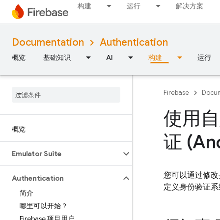
构建
运行
解决方案
Documentation
Authentication
概览
基础知识
AI
构建
运行
Firebase
Docum
使用自
概览
证 (An
Emulator Suite
您可以通过修改
Authentication
定义身份验证系统
简介
哪里可以开始？
Firebase 项目用户