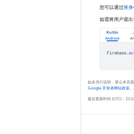
您可以通过
将身
如需将用户退出
Kotlin
Firebase
.
au
如未另行说明，那么本页
Google 开发者网站政策
。
最后更新时间 (UTC)：2026
学习