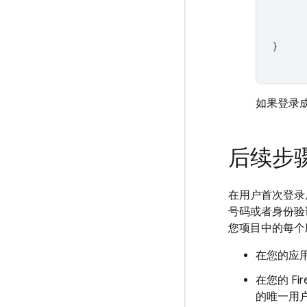
}
如果登录
后续步
在用户首次登录
号码或者身份验证
您项目中的每个
在您的应
在您的
Fi
的唯一用户