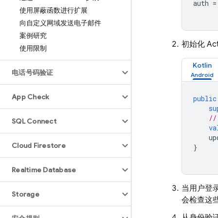
auth
=
使用屏蔽函数进行扩展
向自定义网域发送电子邮件
案例研究
初始化 Ac
使用限制
Kotlin
电话号码验证
App Check
public
su
//
SQL Connect
va
up
Cloud Firestore
}
Realtime Database
当用户登
Storage
会检查这
从身份验