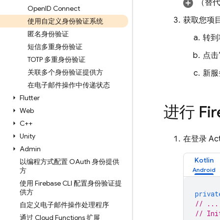
（替
Open
ID Connect
获取您项
使用自定义身份验证系统
匿名身份验证
转到
短信多重身份验证
点击
TOTP 多重身份验证
关联多个身份验证提供方
新服
在电子邮件操作中传递状态
Flutter
进行 Fi
Web
C++
Unity
在登录 Acti
Admin
Kotlin
以编程方式配置 OAuth 身份提供
方
使用 Firebase CLI 配置身份验证提
供方
privat
// ...
自定义电子邮件操作处理程序
// Ini
通过 Cloud Functions 扩展