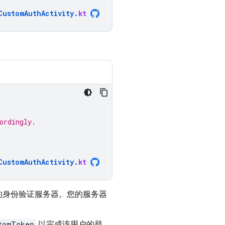
CustomAuthActivity
.
kt
ordingly.
CustomAuthActivity
.
kt
的身份验证服务器。您的服务器
tomToken
以完成该用户的登