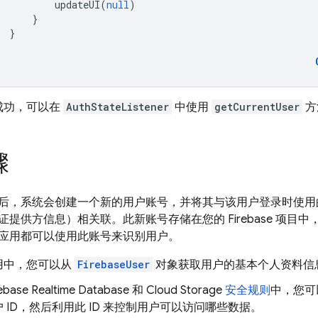
updateUI
(
null
)
}
}
成功，可以在
AuthStateListener
中使用
getCurrentUser
方
骤
后，系统会创建一个新的用户账号，并将其与该用户登录时使用
提供方信息）相关联。此新账号存储在您的 Firebase 项目
应用都可以使用此账号来识别用户。
用中，您可以从
FirebaseUser
对象获取用户的基本个人资料信
rebase Realtime Database
和
Cloud Storage
安全规则
中，您可
 ID，然后利用此 ID 来控制用户可以访问哪些数据。