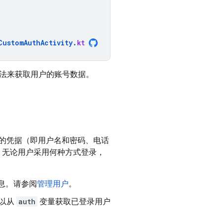
CustomAuthActivity
.
kt
法来获取用户的账号数据。
的凭据（即用户名和密码、电话
中，无论用户采用何种方式登录，
息。请参阅
管理用户
。
以从
auth
变量获取已登录用户