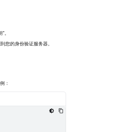
钥”
。
制到您的身份验证服务器。
例：