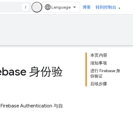
/
博客
转到控制台
本页内容
须知事项
base 身份验
进行 Firebase 身
份验证
后续步骤
将
Firebase Authentication
与自
。