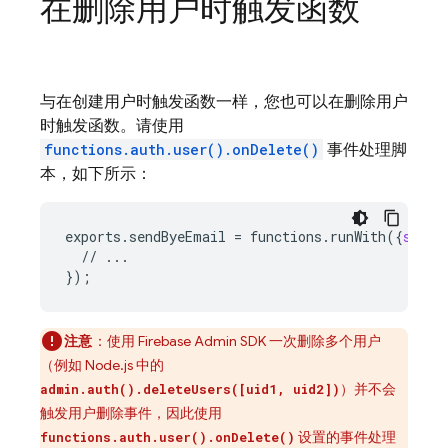
在删除用户时触发函数
与在创建用户时触发函数一样，您也可以在删除用户
时触发函数。请使用
functions.auth.user().onDelete()
事件处理脚
本，如下所示：
exports
.
sendByeEmail
=
functions
.
runWith
(
{
secre
//
...
}
);
注意
：
使用 Firebase Admin SDK 一次删除多个用户
（例如 Node.js 中的
）并不会
admin.auth().deleteUsers([uid1, uid2])
触发用户删除事件，因此使用
设置的事件处理
functions.auth.user().onDelete()