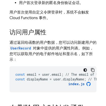
用户首次登录新的匿名身份验证会话。
用户首次使用自定义令牌登录时，系统不会触发
Cloud Functions
事件
。
访问用户属性
通过返回给函数的用户数据，您可以访问新建用户的
UserRecord
对象中提供的用户属性列表。例如，
您可以获取用户的电子邮件地址和显示名，如下所
示：
const
email
=
user
.
email
;
//
The
email
of
the
u
const
displayName
=
user
.
displayName
;
//
The
di
index
.
js