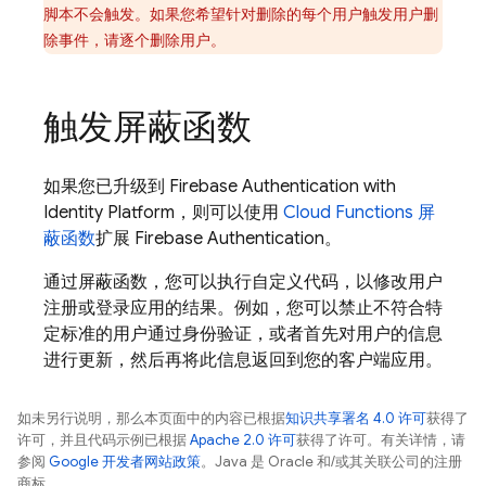
脚本不会触发
。如果您希望针对删除的每个用户触发用户删
除事件，请逐个删除用户。
触发屏蔽函数
如果您已升级到
Firebase Authentication
with
Identity Platform
，则可以使用
Cloud Functions
屏
蔽函数
扩展
Firebase Authentication
。
通过屏蔽函数，您可以执行自定义代码，以修改用户
注册或登录应用的结果。例如，您可以禁止不符合特
定标准的用户通过身份验证，或者首先对用户的信息
进行更新，然后再将此信息返回到您的客户端应用。
如未另行说明，那么本页面中的内容已根据
知识共享署名 4.0 许可
获得了
许可，并且代码示例已根据
Apache 2.0 许可
获得了许可。有关详情，请
参阅
Google 开发者网站政策
。Java 是 Oracle 和/或其关联公司的注册
商标。