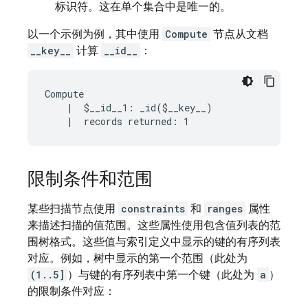
标识符。这在单个集合中是唯一的。
以一个示例为例，其中使用
Compute
节点从文档
__key__
计算
__id__
：
Compute

    |  $__id__1: _id($__key__)

限制条件和范围
某些扫描节点使用
constraints
和
ranges
属性
来描述扫描的值范围。这些属性使用包含值列表的范
围树格式。这些值与索引定义中显示的键的有序列表
对应。例如，树中显示的第一个范围（此处为
(1..5]
）与键的有序列表中第一个键（此处为
a
）
的限制条件对应：