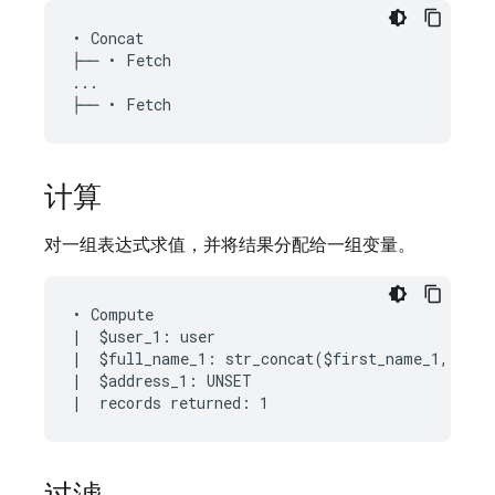
• Concat

├── • Fetch

...

计算
对一组表达式求值，并将结果分配给一组变量。
• Compute

|  $user_1: user

|  $full_name_1: str_concat($first_name_1, " ",
|  $address_1: UNSET
