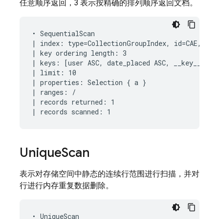
任意顺序返回，3 表示按精确的排列顺序返回文档。
• SequentialScan

| index: type=CollectionGroupIndex, id=CAE, keys
| key ordering length: 3

| keys: [user ASC, date_placed ASC, __key__ ASC]
| limit: 10

| properties: Selection { a }

| ranges: /

| records returned: 1

Unique
Scan
表示对存储空间中静态的连续行范围进行扫描，并对
行进行内存重复数据删除。
• UniqueScan
