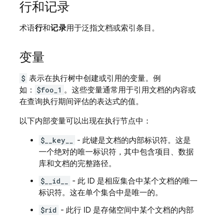
行和记录
术语
行
和
记录
用于泛指文档或索引条目。
变量
$
表示在执行树中创建或引用的变量。例
如：
$foo_1
。这些变量通常用于引用文档的内容或
在查询执行期间评估的表达式的值。
以下内部变量可以出现在执行节点中：
$__key__
- 此键是文档的内部标识符。这是
一个绝对的唯一标识符，其中包含项目、数据
库和文档的完整路径。
$__id__
- 此 ID 是相应集合中某个文档的唯一
标识符。这在单个集合中是唯一的。
$rid
- 此行 ID 是存储空间中某个文档的内部