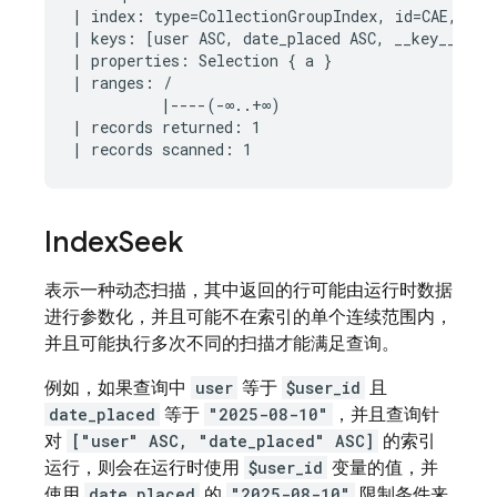
| index: type=CollectionGroupIndex, id=CAE, keys
| keys: [user ASC, date_placed ASC, __key__ ASC]
| properties: Selection { a }

| ranges: /

          |----(-∞..+∞)

| records returned: 1

Index
Seek
表示一种动态扫描，其中返回的行可能由运行时数据
进行参数化，并且可能不在索引的单个连续范围内，
并且可能执行多次不同的扫描才能满足查询。
例如，如果查询中
user
等于
$user_id
且
date_placed
等于
"2025-08-10"
，并且查询针
对
["user" ASC, "date_placed" ASC]
的索引
运行，则会在运行时使用
$user_id
变量的值，并
使用
date_placed
的
"2025-08-10"
限制条件来