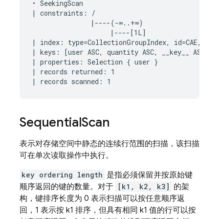
• SeekingScan

| constraints: /

               |----(-∞..+∞)

                    |----[1L]

| index: type=CollectionGroupIndex, id=CAE, keys
| keys: [user ASC, quantity ASC, __key__ ASC]

| properties: Selection { user }

| records returned: 1

Sequential
Scan
表示对存储空间中静态的连续行范围的扫描，该扫描
可在单次读取操作中执行。
key ordering length
是指必须保留并按原始键
顺序返回的键的数量。对于
[k1, k2, k3]
的架
构，键排序长度为 0 表示扫描可以按任意顺序返
回，1 表示按 k1 排序，但具有相同 k1 值的行可以按