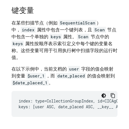
键变量
在某些扫描节点（例如
SequentialScan
）
中，
index
属性中包含一个键列表，且
Scan
节点
中包含一个单独的
keys
属性。
Scan
节点中的
keys
属性按顺序表示索引定义中每个键的变量名
称。这些变量可用于引用执行树中扫描字段的运行时
值。
在以下示例中，当前文档的
user
字段的值会映射
到变量
$user_1
，而
date_placed
的值会映射到
$date_placed_1
。
index: type=CollectionGroupIndex, id=CICAgOjXh4E