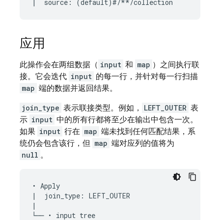
应用
此操作会在两组数据（
input
和
map
）之间执行联
接。它会迭代
input
的每一行，并针对每一行扫描
map
端的数据并返回结果。
join_type
表示联接类型。例如，
LEFT_OUTER
表
示
input
中的所有行都将至少在输出中包含一次。
如果
input
行在
map
端未找到任何匹配结果，系
统仍会包含该行，但
map
端对应列的值将为
null
。
• Apply

|  join_type: LEFT_OUTER

|

└── • input tree
