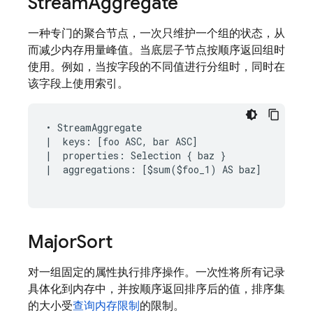
Stream
Aggregate
一种专门的聚合节点，一次只维护一个组的状态，从
而减少内存用量峰值。当底层子节点按顺序返回组时
使用。例如，当按字段的不同值进行分组时，同时在
该字段上使用索引。
• StreamAggregate

|  keys: [foo ASC, bar ASC]

|  properties: Selection { baz }

|  aggregations: [$sum($foo_1) AS baz]

Major
Sort
对一组固定的属性执行排序操作。一次性将所有记录
具体化到内存中，并按顺序返回排序后的值，排序集
的大小受
查询内存限制
的限制。