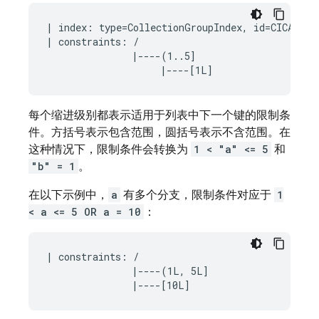
| index: type=CollectionGroupIndex, id=CICAgOjXh
| constraints: /

               |----(1..5]

每个缩进级别都表示适用于列表中下一个键的限制条
件。方括号表示包含范围，圆括号表示不含范围。在
这种情况下，限制条件会转换为
1 < "a" <= 5
和
"b" = 1
。
在以下示例中，
a
有多个分支，限制条件对应于
1
< a <= 5 OR a = 10
：
| constraints: /

               |----(1L, 5L]
