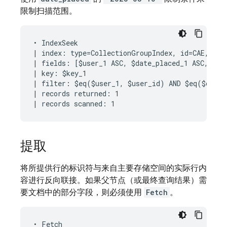
限制扫描范围。
• IndexSeek

| index: type=CollectionGroupIndex, id=CAE, keys
| fields: [$user_1 ASC, $date_placed_1 ASC, $rid
| key: $key_1

| filter: $eq($user_1, $user_id) AND $eq($date_
| records returned: 1

提取
将所提供行的标识符与来自主要存储空间的实际行内
容进行反向联接。如果父节点（或最终查询结果）需
要文档中的部分字段，则必须使用
Fetch
。
• Fetch
