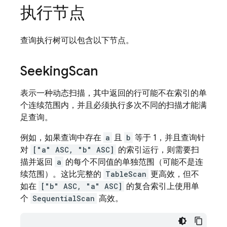
执行节点
查询执行树可以包含以下节点。
Seeking
Scan
表示一种动态扫描，其中返回的行可能不在索引的单
个连续范围内，并且必须执行多次不同的扫描才能满
足查询。
例如，如果查询中存在
a
且
b
等于 1，并且查询针
对
["a" ASC, "b" ASC]
的索引运行，则需要扫
描并返回
a
的每个不同值的单独范围（可能不是连
续范围）。这比完整的
TableScan
更高效，但不
如在
["b" ASC, "a" ASC]
的复合索引上使用单
个
SequentialScan
高效。