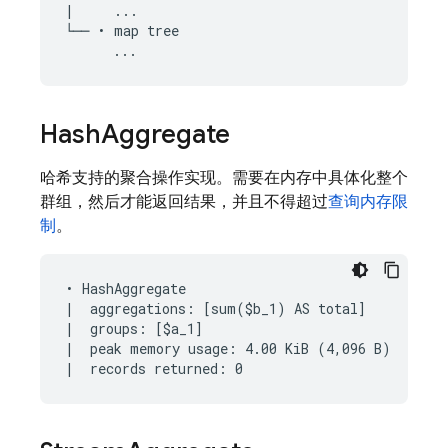
|     ...

└── • map tree

Hash
Aggregate
哈希支持的聚合操作实现。需要在内存中具体化整个
群组，然后才能返回结果，并且不得超过
查询内存限
制
。
• HashAggregate

|  aggregations: [sum($b_1) AS total]

|  groups: [$a_1]

|  peak memory usage: 4.00 KiB (4,096 B)
