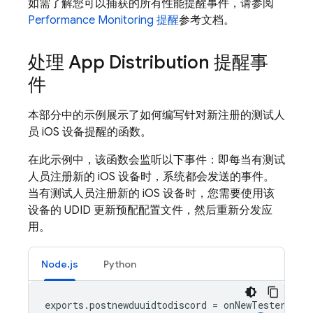
如需了解您可以捕获的所有性能提醒事件，请参阅
Performance Monitoring
提醒
参考文档。
处理
App Distribution
提醒事
件
本部分中的示例展示了如何编写针对新注册的测试人
员 iOS 设备提醒的函数。
在此示例中，该函数会监听以下事件：即每当有测试
人员注册新的 iOS 设备时，系统都会发送的事件。
当有测试人员注册新的 iOS 设备时，您需要使用该
设备的 UDID 更新预配配置文件，然后重新分发应
用。
Node.js
Python
exports
.
postnewduuidtodiscord
=
onNewTesterIosD