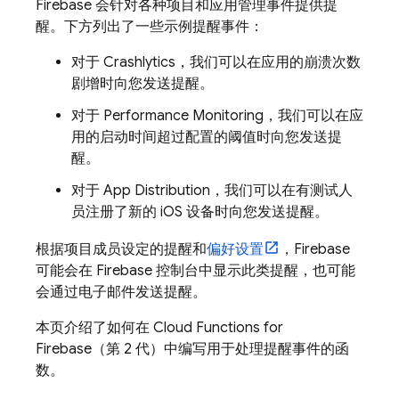
Firebase 会针对各种项目和应用管理事件提供提
醒。下方列出了一些示例提醒事件：
对于
Crashlytics
，我们可以在应用的崩溃次数
剧增时向您发送提醒。
对于
Performance Monitoring
，我们可以在应
用的启动时间超过配置的阈值时向您发送提
醒。
对于
App Distribution
，我们可以在有测试人
员注册了新的 iOS 设备时向您发送提醒。
根据项目成员设定的提醒和
偏好设置
，Firebase
可能会在
Firebase
控制台中显示此类提醒，也可能
会通过电子邮件发送提醒。
本页介绍了如何在
Cloud Functions for
Firebase
（第 2 代）中编写用于处理提醒事件的函
数。