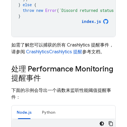
}
else
{
throw
new
Error
(
`Discord returned status code
}
index
.
js
如需了解您可以捕获的所有
Crashlytics
提醒事件，
请参阅
Crashlytics
Crashlytics 提醒
参考文档。
处理
Performance Monitoring
提醒事件
下面的示例会导出一个函数来监听性能阈值提醒事
件：
Node.js
Python