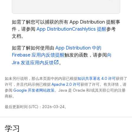
如需了解您可以捕获的所有
App Distribution
提醒事
件，请参阅
App Distribution
Crashlytics 提醒
参考
文档。
如需了解如何使用由
App Distribution
中的
Firebase 应用内反馈提醒
触发的函数，请参阅
向
Jira 发送应用内反馈
。
如未另行说明，那么本页面中的内容已根据
知识共享署名 4.0 许可
获得了
许可，并且代码示例已根据
Apache 2.0 许可
获得了许可。有关详情，请
参阅
Google 开发者网站政策
。Java 是 Oracle 和/或其关联公司的注册
商标。
最后更新时间 (UTC)：2026-03-24。
学习