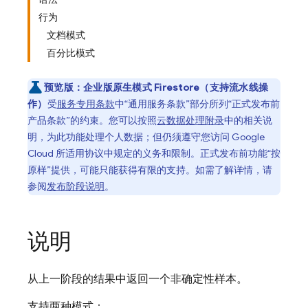
行为
文档模式
百分比模式
预览版：
企业版原生模式 Firestore（支持流水线操
作）
受
服务专用条款
中“通用服务条款”部分所列“正式发布前
产品条款”的约束。您可以按照
云数据处理附录
中的相关说
明，为此功能处理个人数据；但仍须遵守您访问 Google
Cloud 所适用协议中规定的义务和限制。正式发布前功能“按
原样”提供，可能只能获得有限的支持。如需了解详情，请
参阅
发布阶段说明
。
说明
从上一阶段的结果中返回一个非确定性样本。
支持两种模式：