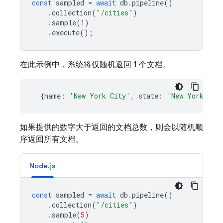
const
sampled
=
await
db
.
pipeline
()
.
collection
(
"/cities"
)
.
sample
(
1
)
.
execute
();
在此示例中，系统将仅随机返回 1 个文档。
{
name
:
'New York City'
,
state
:
'New York'
}
如果提供的数字大于返回的文档总数，则会以随机顺
序返回所有文档。
Node.js
const
sampled
=
await
db
.
pipeline
()
.
collection
(
"/cities"
)
.
sample
(
5
)