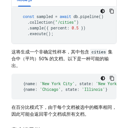
const
sampled
=
await
db
.
pipeline
()
.
collection
(
"/cities"
)
.
sample
({
percent
:
0.5
})
.
execute
();
这将生成一个非确定性样本，其中包含
cities
集
合中（平均）50% 的文档。以下是一种可能的输
出。
{
name
:
'New York City'
,
state
:
'New York'
}
{
name
:
'Chicago'
,
state
:
'Illinois'
}
在百分比模式下，由于每个文档被选中的概率相同，
因此可能会返回零个文档或所有文档。