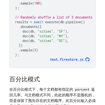
.
sample
(
100
)
);
// Randomly shuffle a list of 3 documents
results
=
await
execute
(
db
.
pipeline
()
.
documents
([
doc
(
db
,
"cities"
,
"SF"
),
doc
(
db
,
"cities"
,
"NY"
),
doc
(
db
,
"cities"
,
"DC"
),
])
.
sample
(
3
)
);
test
.
firestore
.
js
百分比模式
在百分比模式下，每个文档都有指定的
percent
返
回几率。与文档模式不同，此处的顺序不是随机的，
而是保留了预先存在的文档顺序。此百分比输入必须