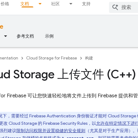
价格
文档
社区
支持
se
参考文档
示例
entation
Cloud Storage for Firebase
构建
ud Storage 上传文件 (C++)
for Firebase
可让您快速轻松地将文件上传到 Firebase 提供和
况下，需要经过
Firebase Authentication
身份验证才能对
Cloud Storage f
更改
Cloud Storage
的
Firebase Security Rules
，以
允许在特定情况下进
强烈建议
限制访问权限并设置稳健的安全规则
（尤其是对于生产应用）。