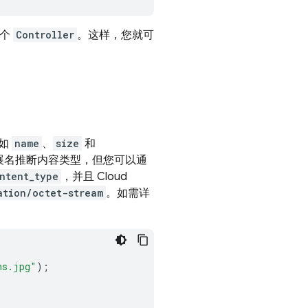
一个
Controller
。这样，您就可
，如
name
、
size
和
展名推断内容类型，但您可以通
ntent_type
，并且
Cloud
ation/octet-stream
。如需详
ns.jpg"
);