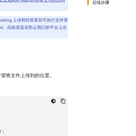
安全规则对
App Engine
文件的访问
后续步骤
osting
上传和托管某些可执行文件类
ple)。此政策旨在防止我们的平台上出
望将文件上传到的位置。
);