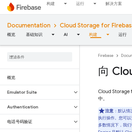
构建
运行
解决方案
Documentation
Cloud Storage for Fireba
概览
基础知识
AI
构建
运行
Firebase
Docum
向 Clo
概览
Cloud Storage 
Emulator Suite
中。
Authentication
注意
：默认情
执行操作。您可以
电话号码验证
多数情况下，我们