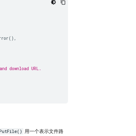
rror
(),
and download URL.
PutFile()
用一个表示文件路