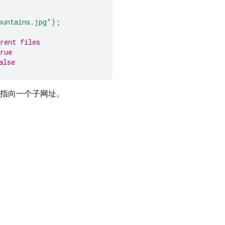
ountains.jpg"
);
rent files
rue
alse
指向一个子网址。