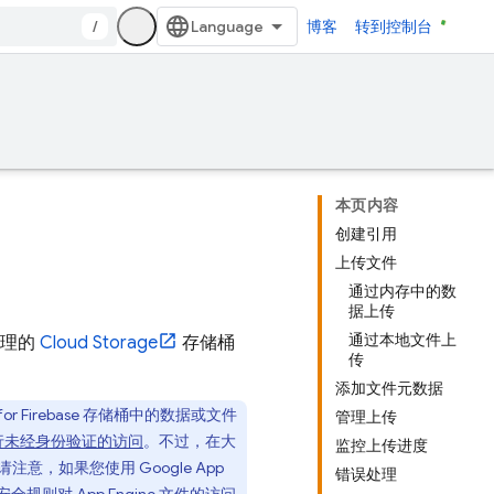
/
博客
转到控制台
本页内容
创建引用
上传文件
通过内存中的数
据上传
通过本地文件上
管理的
Cloud Storage
存储桶
传
添加文件元数据
or Firebase
存储桶中的数据或文件
管理上传
行未经身份验证的访问
。不过，在大
监控上传进度
请注意，如果您使用
Google
App
错误处理