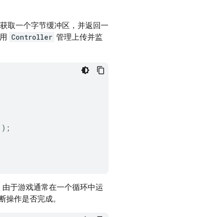
获取一个字节缓冲区，并返回一
使用
Controller
管理上传并监
"
);
件。由于游戏通常在一个循环中运
断操作是否完成。