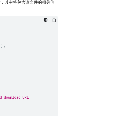
完成后，其中将包含该文件的相关信
"
);
d download URL.