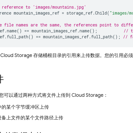
 reference to 'images/mountains.jpg'
rence
mountain_images_ref
=
storage_ref
.
Child
(
"images/m
e file names are the same, the references point to diffe
ef
.
name
()
==
mountain_images_ref
.
name
();
// t
ef
.
full_path
()
==
mountain_images_ref
.
full_path
();
// f
向
Cloud Storage
存储桶根目录的引用来上传数据。您的引用必须
件
您可以通过两种方式将文件上传到
Cloud Storage
：
中的某个字节缓冲区上传
设备上文件的某个文件路径上传