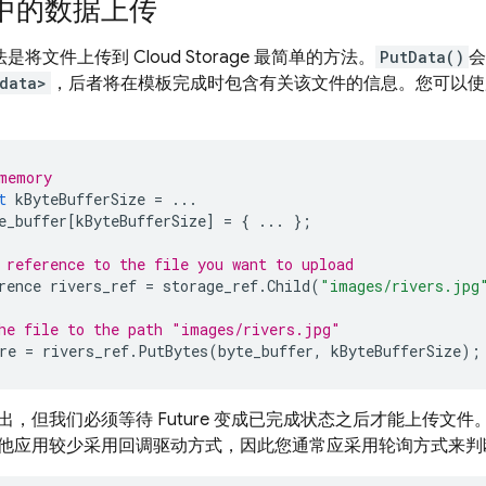
中的数据上传
法是将文件上传到
Cloud Storage
最简单的方法。
PutData()
会
data>
，后者将在模板完成时包含有关该文件的信息。您可以
memory
t
kByteBufferSize
=
...
e_buffer
[
kByteBufferSize
]
=
{
...
};
 reference to the file you want to upload
rence
rivers_ref
=
storage_ref
.
Child
(
"images/rivers.jpg
he file to the path "images/rivers.jpg"
re
=
rivers_ref
.
PutBytes
(
byte_buffer
,
kByteBufferSize
);
出，但我们必须等待 Future 变成已完成状态之后才能上传文
他应用较少采用回调驱动方式，因此您通常应采用轮询方式来判