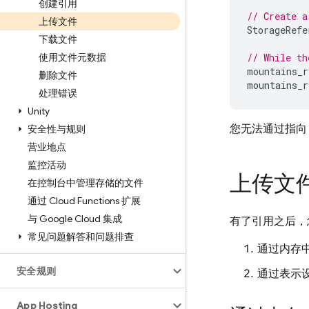
创建引用
// Create a
上传文件
StorageRefe
下载文件
使用文件元数据
// While th
mountains_r
删除文件
mountains_r
处理错误
Unity
您无法通过指
安全性与规则
营业地点
监控活动
上传文
在控制台中管理存储的文件
通过 Cloud Functions 扩展
与 Google Cloud 集成
有了引用之后，
常见问题解答和问题排查
通过内存
安全规则
通过表示
App Hosting